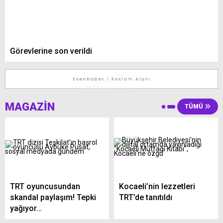
Görevlerine son verildi
MAGAZİN
TÜMÜ
TRT oyuncusundan
Kocaeli’nin lezzetleri
skandal paylaşım! Tepki
TRT’de tanıtıldı
yağıyor…