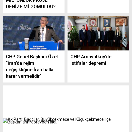
MİLYONLUK PROJE
DENİZE Mİ GÖMÜLDÜ?
CHP Genel Başkanı Özel:
CHP Arnavutköy’de
“İran’da rejim
istifalar depremi
değişikliğine İran halkı
karar vermelidir”