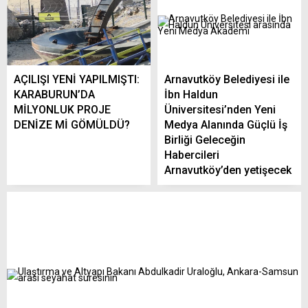
AÇILIŞI YENİ YAPILMIŞTI:
Arnavutköy Belediyesi ile
KARABURUN’DA
İbn Haldun
MİLYONLUK PROJE
Üniversitesi’nden Yeni
DENİZE Mİ GÖMÜLDÜ?
Medya Alanında Güçlü İş
Birliği Geleceğin
Habercileri
Arnavutköy’den yetişecek