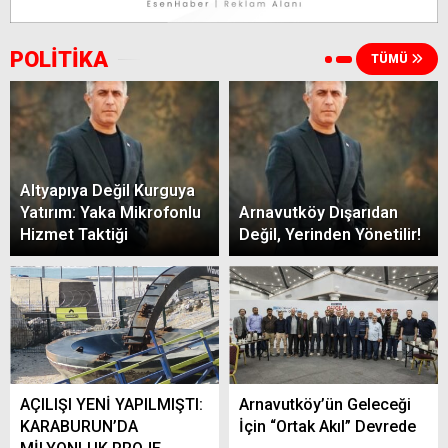
POLİTİKA
TÜMÜ
Altyapıya Değil Kurguya
Yatırım: Yaka Mikrofonlu
Arnavutköy Dışarıdan
Hizmet Taktiği
Değil, Yerinden Yönetilir!
AÇILIŞI YENİ YAPILMIŞTI:
Arnavutköy’ün Geleceği
KARABURUN’DA
İçin “Ortak Akıl” Devrede