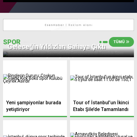
SPOR
TÜMÜ
Geleceğin Yıldızları Sahaya Çıktı
Yeni şampiyonlar burada
Tour of İstanbul’un İkinci
yetiştiriyor
Etabı Şile’de Tamamlandı