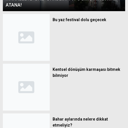
Semra Mutlu
ATANA!
Dijital Çağda Sosyal
İlişkilerimiz
Bu yaz festival dolu geçecek
Kentsel dönüşüm karmaşası bitmek
bilmiyor
Bahar aylarında nelere dikkat
etmeliyiz?