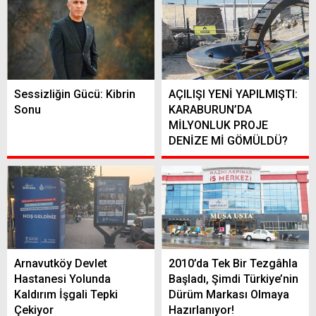
Sessizliğin Gücü: Kibrin
AÇILIŞI YENİ YAPILMIŞTI:
Sonu
KARABURUN’DA
MİLYONLUK PROJE
DENİZE Mİ GÖMÜLDÜ?
Arnavutköy Devlet
2010’da Tek Bir Tezgâhla
Hastanesi Yolunda
Başladı, Şimdi Türkiye’nin
Kaldırım İşgali Tepki
Dürüm Markası Olmaya
Çekiyor
Hazırlanıyor!