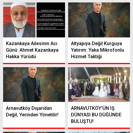
Kazankaya Ailesinin Acı
Altyapıya Değil Kurguya
Günü: Ahmet Kazankaya
Yatırım: Yaka Mikrofonlu
Hakka Yürüdü
Hizmet Taktiği
Arnavutköy Dışarıdan
ARNAVUTKÖY’ÜN İŞ
Değil, Yerinden Yönetilir!
DÜNYASI BU DÜĞÜNDE
BULUŞTU!