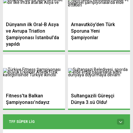
Dünyanın ilk Oral-B Asya
Arnavutköy’den Türk
ve Avrupa Triatlon
Sporuna Yeni
Şampiyonası İstanbul’da
Şampiyonlar
yapıldı
Fitness’ta Balkan
Sultangazili Güreşçi
Şampiyonası’ndayız
Dünya 3.sü Oldu!
TFF SÜPER LIG