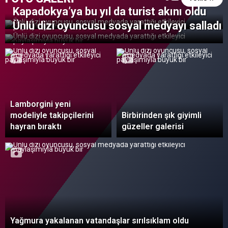
Kapadokya’ya bu yıl da turist akını oldu
Ünlü dizi oyuncusu sosyal medyayı salladı
Lamborgini yeni
modeliyle takipçilerini
Birbirinden şık giyimli
hayran bıraktı
güzeller galerisi
Yağmura yakalanan vatandaşlar sırılsıklam oldu