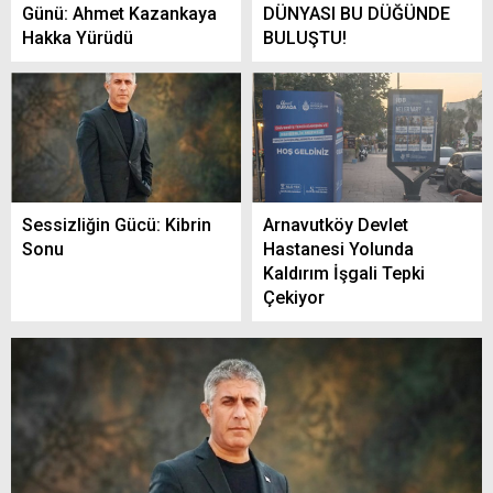
Günü: Ahmet Kazankaya
DÜNYASI BU DÜĞÜNDE
Hakka Yürüdü
BULUŞTU!
Sessizliğin Gücü: Kibrin
Arnavutköy Devlet
Sonu
Hastanesi Yolunda
Kaldırım İşgali Tepki
Çekiyor