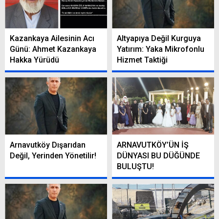
Kazankaya Ailesinin Acı
Altyapıya Değil Kurguya
Günü: Ahmet Kazankaya
Yatırım: Yaka Mikrofonlu
Hakka Yürüdü
Hizmet Taktiği
Arnavutköy Dışarıdan
ARNAVUTKÖY’ÜN İŞ
Değil, Yerinden Yönetilir!
DÜNYASI BU DÜĞÜNDE
BULUŞTU!