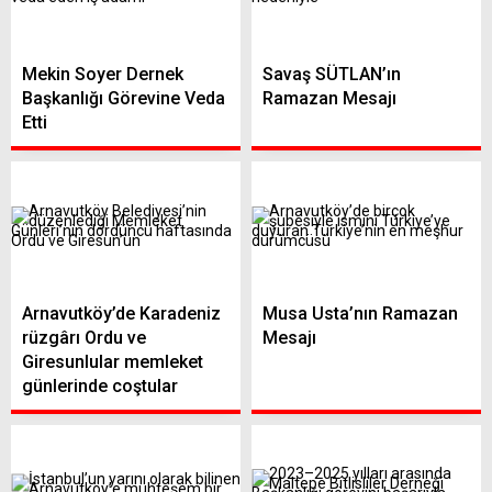
Mekin Soyer Dernek
Savaş SÜTLAN’ın
Başkanlığı Görevine Veda
Ramazan Mesajı
Etti
Arnavutköy’de Karadeniz
Musa Usta’nın Ramazan
rüzgârı Ordu ve
Mesajı
Giresunlular memleket
günlerinde coştular