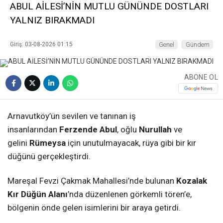
ABUL AİLESİ’NİN MUTLU GÜNÜNDE DOSTLARI
YALNIZ BIRAKMADI
Giriş: 03-08-2026 01:15
Genel
Gündem
ABONE OL
Arnavutköy’ün sevilen ve tanınan iş
insanlarından
Ferzende Abul
, oğlu
Nurullah
ve
gelini
Rümeysa
için unutulmayacak, rüya gibi bir kır
düğünü gerçekleştirdi.
Mareşal Fevzi Çakmak Mahallesi’nde bulunan
Kozalak
Kır Düğün Alanı
’nda düzenlenen görkemli tören’e,
bölgenin önde gelen isimlerini bir araya getirdi.