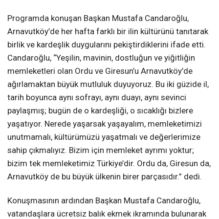
Programda konuşan Başkan Mustafa Candaroğlu,
Arnavutköy’de her hafta farklı bir ilin kültürünü tanıtarak
birlik ve kardeşlik duygularını pekiştirdiklerini ifade etti.
Candaroğlu, “Yeşilin, mavinin, dostluğun ve yiğitliğin
memleketleri olan Ordu ve Giresun’u Arnavutköy’de
ağırlamaktan büyük mutluluk duyuyoruz. Bu iki güzide il,
tarih boyunca aynı sofrayı, aynı duayı, aynı sevinci
paylaşmış; bugün de o kardeşliği, o sıcaklığı bizlere
yaşatıyor. Nerede yaşarsak yaşayalım, memleketimizi
unutmamalı, kültürümüzü yaşatmalı ve değerlerimize
sahip çıkmalıyız. Bizim için memleket ayrımı yoktur;
bizim tek memleketimiz Türkiye’dir. Ordu da, Giresun da,
Arnavutköy de bu büyük ülkenin birer parçasıdır.” dedi.
Konuşmasının ardından Başkan Mustafa Candaroğlu,
vatandaşlara ücretsiz balık ekmek ikramında bulunarak