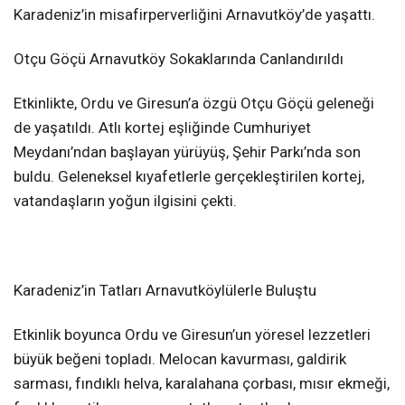
Karadeniz’in misafirperverliğini Arnavutköy’de yaşattı.
Otçu Göçü Arnavutköy Sokaklarında Canlandırıldı
Etkinlikte, Ordu ve Giresun’a özgü Otçu Göçü geleneği
de yaşatıldı. Atlı kortej eşliğinde Cumhuriyet
Meydanı’ndan başlayan yürüyüş, Şehir Parkı’nda son
buldu. Geleneksel kıyafetlerle gerçekleştirilen kortej,
vatandaşların yoğun ilgisini çekti.
Karadeniz’in Tatları Arnavutköylülerle Buluştu
Etkinlik boyunca Ordu ve Giresun’un yöresel lezzetleri
büyük beğeni topladı. Melocan kavurması, galdirik
sarması, fındıklı helva, karalahana çorbası, mısır ekmeği,