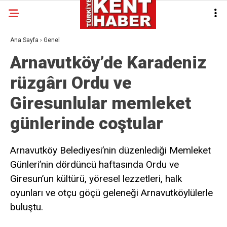
Ana Sayfa
›
Genel
Arnavutköy’de Karadeniz
rüzgârı Ordu ve
Giresunlular memleket
günlerinde coştular
Arnavutköy Belediyesi’nin düzenlediği Memleket
Günleri’nin dördüncü haftasında Ordu ve
Giresun’un kültürü, yöresel lezzetleri, halk
oyunları ve otçu göçü geleneği Arnavutköylülerle
buluştu.