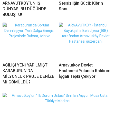
ARNAVUTKÖY’ÜN İŞ
Sessizliğin Gücü: Kibrin
DÜNYASI BU DÜĞÜNDE
Sonu
BULUŞTU!
AÇILIŞI YENİ YAPILMIŞTI:
Arnavutköy Devlet
KARABURUN’DA
Hastanesi Yolunda Kaldırım
MİLYONLUK PROJE DENİZE
İşgali Tepki Çekiyor
Mİ GÖMÜLDÜ?