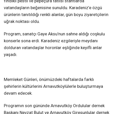
fındıklı pestil ve pepeçura tatlısı stantlarda
vatandaşların beğenisine sunuldu. Karadeniz’e özgü
ürünlerin tanıtıldığı renkli alanlar, gün boyu ziyaretçilerin
uğrak noktası oldu.
Program, sanatçı Gaye Aksu’nun sahne aldığı coşkulu
konserle sona erdi. Karadeniz ezgileriyle meydanı
dolduran vatandaşlar horonlar eşliğinde keyifli anlar
yaşadı.
Memleket Günleri, önümüzdeki haftalarda farklı
şehirlerin kültürlerini Arnavutköylülerle buluşturmaya
devam edecek.
Programın son gününde Arnavutköy Ordulular dernek
Başkanı Nevzat Bulut ve Arnavutköy Giresunlular dernek