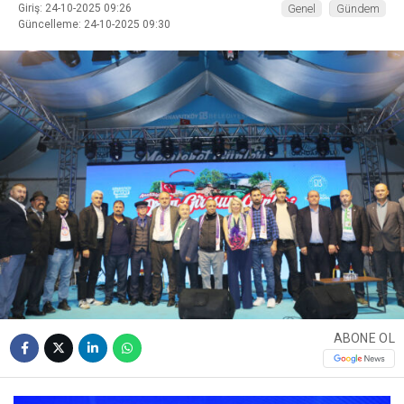
Giriş: 24-10-2025 09:26
Genel
Gündem
Güncelleme: 24-10-2025 09:30
ABONE OL