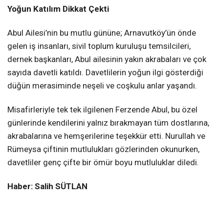
Yoğun Katılım Dikkat Çekti
Abul Ailesi’nin bu mutlu gününe; Arnavutköy’ün önde
gelen iş insanları, sivil toplum kuruluşu temsilcileri,
dernek başkanları, Abul ailesinin yakın akrabaları ve çok
sayıda davetli katıldı. Davetlilerin yoğun ilgi gösterdiği
düğün merasiminde neşeli ve coşkulu anlar yaşandı.
Misafirleriyle tek tek ilgilenen Ferzende Abul, bu özel
günlerinde kendilerini yalnız bırakmayan tüm dostlarına,
akrabalarına ve hemşerilerine teşekkür etti. Nurullah ve
Rümeysa çiftinin mutlulukları gözlerinden okunurken,
davetliler genç çifte bir ömür boyu mutluluklar diledi.
Haber: Salih SÜTLAN