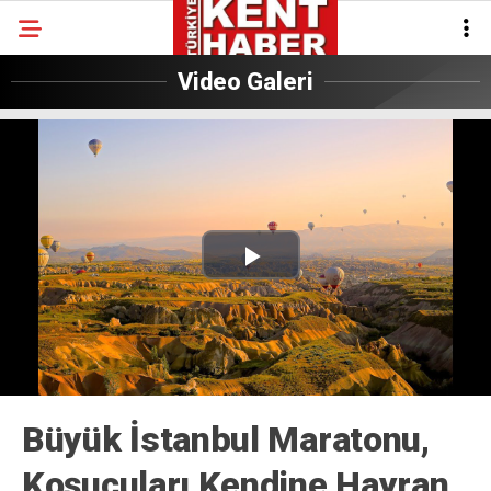
Video Galeri
Play
Video
Büyük İstanbul Maratonu,
Koşucuları Kendine Hayran