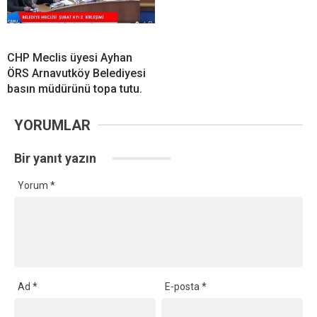
CHP Meclis üyesi Ayhan
ÖRS Arnavutköy Belediyesi
basın müdürünü topa tutu.
YORUMLAR
Bir yanıt yazın
Yorum
*
Ad
*
E-posta
*