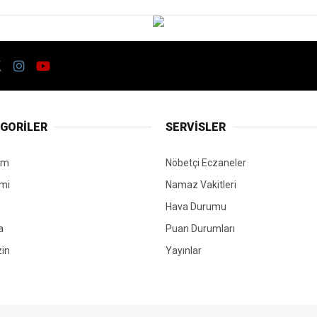
GORİLER
SERVİSLER
em
Nöbetçi Eczaneler
mi
Namaz Vakitleri
Hava Durumu
a
Puan Durumları
in
Yayınlar