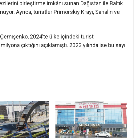
r gezilerini birleştirme imkânı sunan Dağıstan ile Baltık
nuyor. Ayrıca, turistler Primorskiy Krayı, Sahalin ve
ernışenko, 2024’te ülke içindeki turist
ilyona çıktığını açıklamıştı. 2023 yılında ise bu sayı