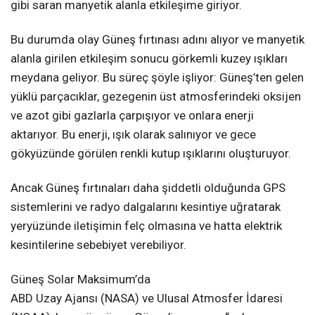
gibi saran manyetik alanla etkileşime giriyor.
Bu durumda olay Güneş fırtınası adını alıyor ve manyetik
alanla girilen etkileşim sonucu görkemli kuzey ışıkları
meydana geliyor. Bu süreç şöyle işliyor: Güneş’ten gelen
yüklü parçacıklar, gezegenin üst atmosferindeki oksijen
ve azot gibi gazlarla çarpışıyor ve onlara enerji
aktarıyor. Bu enerji, ışık olarak salınıyor ve gece
gökyüzünde görülen renkli kutup ışıklarını oluşturuyor.
Ancak Güneş fırtınaları daha şiddetli olduğunda GPS
sistemlerini ve radyo dalgalarını kesintiye uğratarak
yeryüzünde iletişimin felç olmasına ve hatta elektrik
kesintilerine sebebiyet verebiliyor.
Güneş Solar Maksimum’da
ABD Uzay Ajansı (NASA) ve Ulusal Atmosfer İdaresi