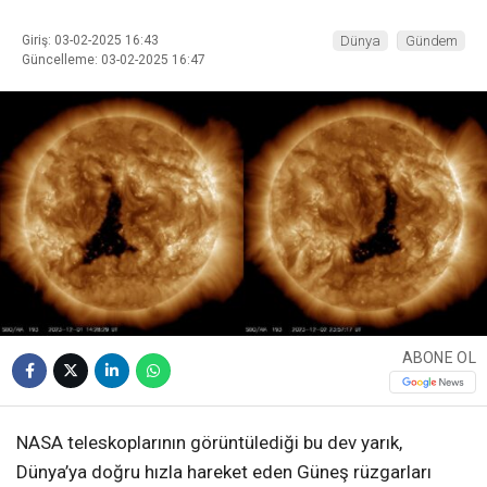
Giriş: 03-02-2025 16:43
Dünya
Gündem
Güncelleme: 03-02-2025 16:47
ABONE OL
NASA teleskoplarının görüntülediği bu dev yarık,
Dünya’ya doğru hızla hareket eden Güneş rüzgarları