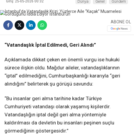
Giriş: 25-05-2026 00:32
Dünya
Genel
Gündem
ABONE OL
“Vatandaşlık İptal Edilmedi, Geri Alındı”
Açıklamada dikkat çeken en önemli vurgu ise hukuki
sürece ilişkin oldu. Mağdur aileler, vatandaşlıklarının
“iptal” edilmediğini, Cumhurbaşkanlığı kararıyla “geri
alındığını” belirterek şu görüşü savundu:
“Bu insanlar geri alma tarihine kadar Türkiye
Cumhuriyeti vatandaşı olarak yaşamış kişilerdir.
Vatandaşlığın iptal değil geri alma yöntemiyle
kaldırılması da devletin bu insanları peşinen suçlu
görmediğinin göstergesidir.”