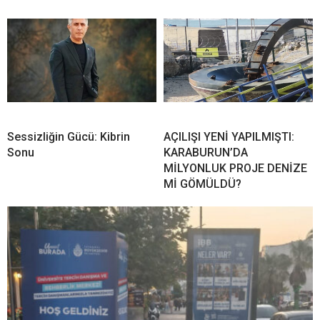
Sessizliğin Gücü: Kibrin
AÇILIŞI YENİ YAPILMIŞTI:
Sonu
KARABURUN’DA
MİLYONLUK PROJE DENİZE
Mİ GÖMÜLDÜ?