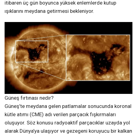
itibaren üç gün boyunca yüksek enlemlerde kutup
ışıklarını meydana getirmesi bekleniyor.
Güneş fırtınası nedir?
Güneş’te meydana gelen patlamalar sonucunda koronal
kütle atımı (CME) adı verilen parçacık fışkırmaları
oluşuyor. Söz konusu radyoaktif parçacıklar uzayda yol
alarak Dünya’ya ulaşıyor ve gezegeni koruyucu bir kalkan