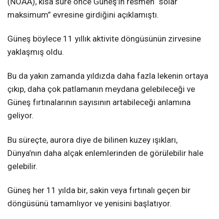
(NOAA), kısa süre önce Güneş’in resmen “solar
maksimum” evresine girdiğini açıklamıştı.
Güneş böylece 11 yıllık aktivite döngüsünün zirvesine
yaklaşmış oldu.
Bu da yakın zamanda yıldızda daha fazla lekenin ortaya
çıkıp, daha çok patlamanın meydana gelebileceği ve
Güneş fırtınalarının sayısının artabileceği anlamına
geliyor.
Bu süreçte, aurora diye de bilinen kuzey ışıkları,
Dünya’nın daha alçak enlemlerinden de görülebilir hale
gelebilir.
Güneş her 11 yılda bir, sakin veya fırtınalı geçen bir
döngüsünü tamamlıyor ve yenisini başlatıyor.