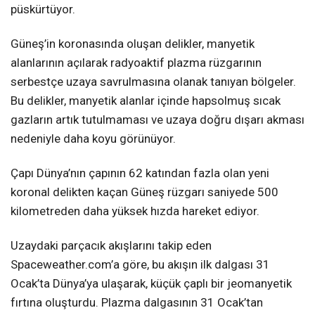
püskürtüyor.
Güneş’in koronasında oluşan delikler, manyetik
alanlarının açılarak radyoaktif plazma rüzgarının
serbestçe uzaya savrulmasına olanak tanıyan bölgeler.
Bu delikler, manyetik alanlar içinde hapsolmuş sıcak
gazların artık tutulmaması ve uzaya doğru dışarı akması
nedeniyle daha koyu görünüyor.
Çapı Dünya’nın çapının 62 katından fazla olan yeni
koronal delikten kaçan Güneş rüzgarı saniyede 500
kilometreden daha yüksek hızda hareket ediyor.
Uzaydaki parçacık akışlarını takip eden
Spaceweather.com’a göre, bu akışın ilk dalgası 31
Ocak’ta Dünya’ya ulaşarak, küçük çaplı bir jeomanyetik
fırtına oluşturdu. Plazma dalgasının 31 Ocak’tan