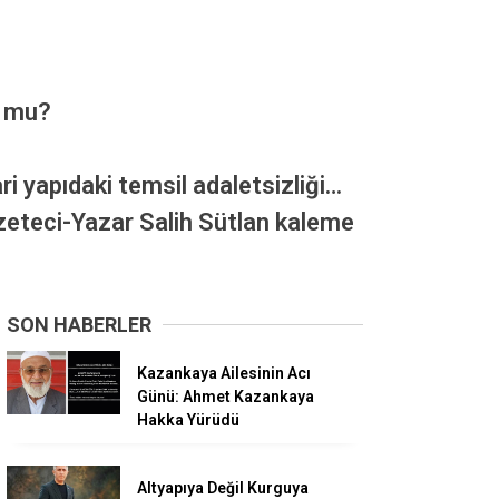
r mu?
ari yapıdaki temsil adaletsizliği…
azeteci-Yazar Salih Sütlan kaleme
SON HABERLER
Kazankaya Ailesinin Acı
Günü: Ahmet Kazankaya
Hakka Yürüdü
Altyapıya Değil Kurguya