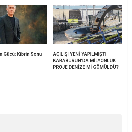
in Gücü: Kibrin Sonu
AÇILIŞI YENİ YAPILMIŞTI:
KARABURUN’DA MİLYONLUK
PROJE DENİZE Mİ GÖMÜLDÜ?