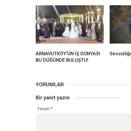
ARNAVUTKÖY’ÜN İŞ DÜNYASI
Sessizliğ
BU DÜĞÜNDE BULUŞTU!
YORUMLAR
Bir yanıt yazın
Yorum
*