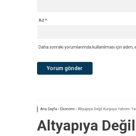
Ad
*
Daha sonraki yorumlarımda kullanılması için adım, e
Ana Sayfa
›
Ekonomi
›
Altyapıya Değil Kurguya Yatırım: Y
Altyapıya Deği