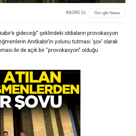
ABONE OL
kabir’e gideceği” şeklindeki iddiaların provokasyon
ğmenlerin Anıtkabir’in yolunu tutması ‘şov’ olarak
aması ile de açık bir “provokasyon” olduğu