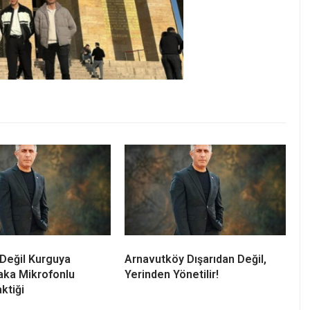
 Değil Kurguya
Arnavutköy Dışarıdan Değil,
Yaka Mikrofonlu
Yerinden Yönetilir!
ktiği