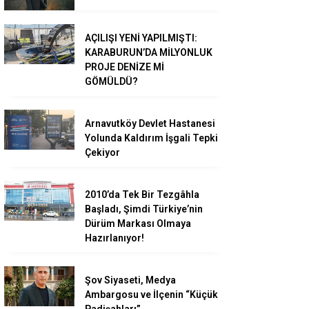
AÇILIŞI YENİ YAPILMIŞTI:
KARABURUN’DA MİLYONLUK
PROJE DENİZE Mİ
GÖMÜLDÜ?
Arnavutköy Devlet Hastanesi
Yolunda Kaldırım İşgali Tepki
Çekiyor
2010’da Tek Bir Tezgâhla
Başladı, Şimdi Türkiye’nin
Dürüm Markası Olmaya
Hazırlanıyor!
Şov Siyaseti, Medya
Ambargosu ve İlçenin “Küçük