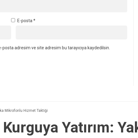
E-posta
*
-posta adresim ve site adresim bu tarayıcıya kaydedilsin.
aka Mikrofonlu Hizmet Taktiği
l Kurguya Yatırım: Y