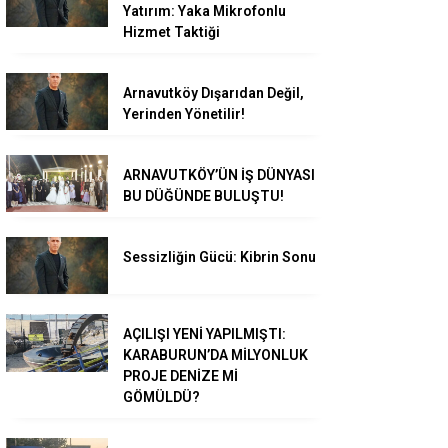
Yatırım: Yaka Mikrofonlu
Hizmet Taktiği
Arnavutköy Dışarıdan Değil,
Yerinden Yönetilir!
ARNAVUTKÖY’ÜN İŞ DÜNYASI
BU DÜĞÜNDE BULUŞTU!
Sessizliğin Gücü: Kibrin Sonu
AÇILIŞI YENİ YAPILMIŞTI:
KARABURUN’DA MİLYONLUK
PROJE DENİZE Mİ
GÖMÜLDÜ?