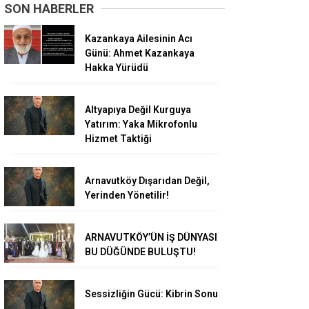
SON HABERLER
Kazankaya Ailesinin Acı
Günü: Ahmet Kazankaya
Hakka Yürüdü
Altyapıya Değil Kurguya
Yatırım: Yaka Mikrofonlu
Hizmet Taktiği
Arnavutköy Dışarıdan Değil,
Yerinden Yönetilir!
ARNAVUTKÖY’ÜN İŞ DÜNYASI
BU DÜĞÜNDE BULUŞTU!
Sessizliğin Gücü: Kibrin Sonu