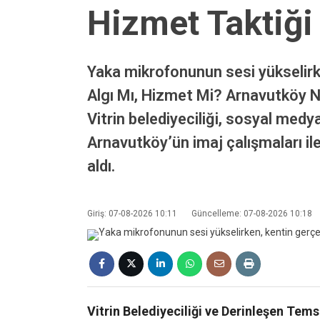
Hizmet Taktiği
Yaka mikrofonunun sesi yükselirke
Algı Mı, Hizmet Mi? Arnavutköy 
Vitrin belediyeciliği, sosyal medya
Arnavutköy’ün imaj çalışmaları i
aldı.
Giriş: 07-08-2026 10:11
Güncelleme: 07-08-2026 10:18
Vitrin Belediyeciliği ve Derinleşen Tem