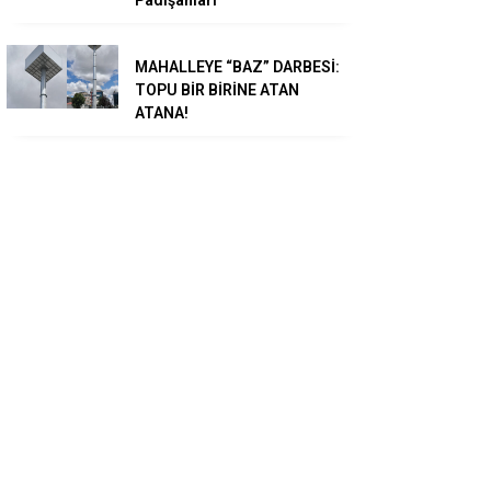
Padişahları”
MAHALLEYE “BAZ” DARBESİ:
TOPU BİR BİRİNE ATAN
ATANA!