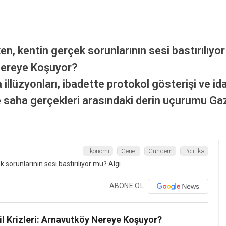
n, kentin gerçek sorunlarının sesi bastırılıyo
Nereye Koşuyor?
 illüzyonları, ibadette protokol gösterişi ve id
le saha gerçekleri arasındaki derin uçurumu G
Ekonomi
Genel
Gündem
Politika
ABONE OL
sil Krizleri: Arnavutköy Nereye Koşuyor?