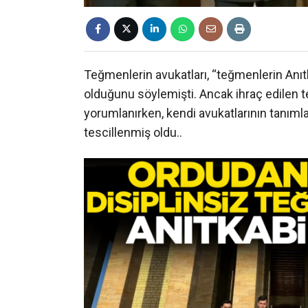
Teğmenlerin avukatları, “teğmenlerin Anıt
olduğunu söylemişti. Ancak ihraç edilen te
yorumlanırken, kendi avukatlarının tanıml
tescillenmiş oldu..