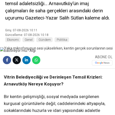
temsil adaletsizliği… Arnavutköy’ün imaj
çalışmaları ile saha gerçekleri arasındaki derin
uçurumu Gazeteci-Yazar Salih Sütlan kaleme aldı.
Giriş: 07-08-2026 10:11
Güncelleme: 07-08-2026 10:18
Ekonomi
Genel
Gündem
Politika
ABONE OL
Vitrin Belediyeciliği ve Derinleşen Temsil Krizleri:
Arnavutköy Nereye Koşuyor?
Bir kentin gelişmişliği, sosyal medyada sergilenen
kurgusal görüntülerle değil; caddelerindeki altyapıyla,
sokaklarındaki huzurla ve idari yapısındaki adaletle