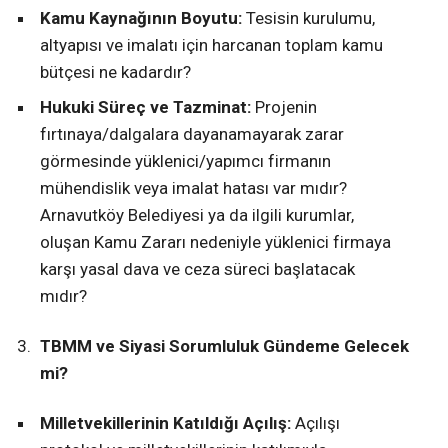
Kamu Kaynağının Boyutu:
Tesisin kurulumu,
altyapısı ve imalatı için harcanan toplam kamu
bütçesi ne kadardır?
Hukuki Süreç ve Tazminat:
Projenin
fırtınaya/dalgalara dayanamayarak zarar
görmesinde yüklenici/yapımcı firmanın
mühendislik veya imalat hatası var mıdır?
Arnavutköy Belediyesi ya da ilgili kurumlar,
oluşan Kamu Zararı nedeniyle yüklenici firmaya
karşı yasal dava ve ceza süreci başlatacak
mıdır?
TBMM ve Siyasi Sorumluluk Gündeme Gelecek
mi?
Milletvekillerinin Katıldığı Açılış:
Açılışı