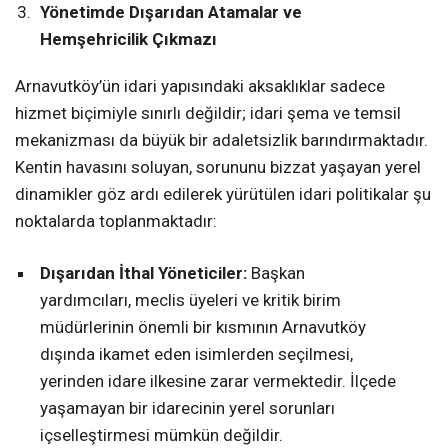
Yönetimde Dışarıdan Atamalar ve
Hemşehricilik Çıkmazı
Arnavutköy’ün idari yapısındaki aksaklıklar sadece
hizmet biçimiyle sınırlı değildir; idari şema ve temsil
mekanizması da büyük bir adaletsizlik barındırmaktadır.
Kentin havasını soluyan, sorununu bizzat yaşayan yerel
dinamikler göz ardı edilerek yürütülen idari politikalar şu
noktalarda toplanmaktadır:
Dışarıdan İthal Yöneticiler:
Başkan
yardımcıları, meclis üyeleri ve kritik birim
müdürlerinin önemli bir kısmının Arnavutköy
dışında ikamet eden isimlerden seçilmesi,
yerinden idare ilkesine zarar vermektedir. İlçede
yaşamayan bir idarecinin yerel sorunları
içselleştirmesi mümkün değildir.