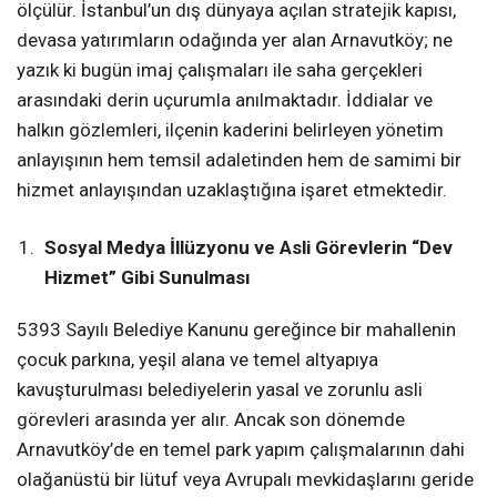
ölçülür. İstanbul’un dış dünyaya açılan stratejik kapısı,
devasa yatırımların odağında yer alan Arnavutköy; ne
yazık ki bugün imaj çalışmaları ile saha gerçekleri
arasındaki derin uçurumla anılmaktadır. İddialar ve
halkın gözlemleri, ilçenin kaderini belirleyen yönetim
anlayışının hem temsil adaletinden hem de samimi bir
hizmet anlayışından uzaklaştığına işaret etmektedir.
Sosyal Medya İllüzyonu ve Asli Görevlerin “Dev
Hizmet” Gibi Sunulması
5393 Sayılı Belediye Kanunu gereğince bir mahallenin
çocuk parkına, yeşil alana ve temel altyapıya
kavuşturulması belediyelerin yasal ve zorunlu asli
görevleri arasında yer alır. Ancak son dönemde
Arnavutköy’de en temel park yapım çalışmalarının dahi
olağanüstü bir lütuf veya Avrupalı mevkidaşlarını geride