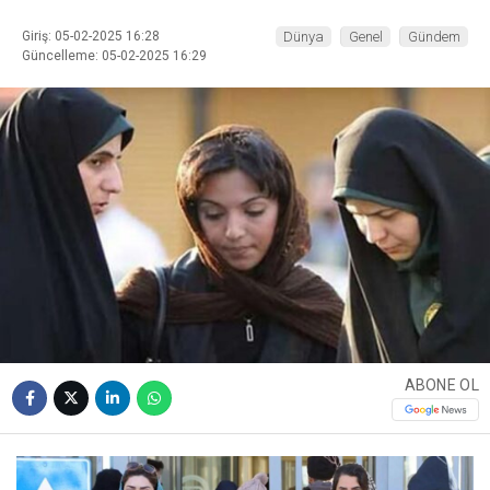
Giriş: 05-02-2025 16:28
Dünya
Genel
Gündem
Güncelleme: 05-02-2025 16:29
ABONE OL