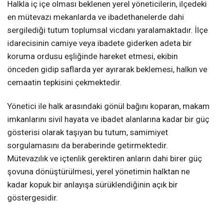
Halkla iç içe olması beklenen yerel yöneticilerin, ilçedeki
en mütevazı mekanlarda ve ibadethanelerde dahi
sergilediği tutum toplumsal vicdanı yaralamaktadır. İlçe
idarecisinin camiye veya ibadete giderken adeta bir
koruma ordusu eşliğinde hareket etmesi, ekibin
önceden gidip saflarda yer ayırarak beklemesi, halkın ve
cemaatin tepkisini çekmektedir.
Yönetici ile halk arasındaki gönül bağını koparan, makam
imkanlarını sivil hayata ve ibadet alanlarına kadar bir güç
gösterisi olarak taşıyan bu tutum, samimiyet
sorgulamasını da beraberinde getirmektedir.
Mütevazılık ve içtenlik gerektiren anların dahi birer güç
şovuna dönüştürülmesi, yerel yönetimin halktan ne
kadar kopuk bir anlayışa sürüklendiğinin açık bir
göstergesidir.