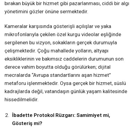
bırakan büyük bir hizmet gibi pazarlanması, ciddi bir algı
yönetimini gözler önüne sermektedir.
Kameralar karşısında gösterişli açılışlar ve yaka
mikrofonlarıyla çekilen özel kurgu videolar eşliğinde
sergilenen bu vizyon, sokakların gerçek durumuyla
çelişmektedir. Çoğu mahallede yolların, altyapı
eksikliklerinin ve bakımsız caddelerin durumunun son
derece vahim boyutta olduğu görülürken; dijital
mecralarda “Avrupa standartlarını aşan hizmet”
metaforu işlenmektedir. Oysa gerçek bir hizmet, süslü
kadrajlarda değil, vatandaşın günlük yaşam kalitesinde
hissedilmelidir.
İbadette Protokol Rüzgarı: Samimiyet mi,
Gösteriş mi?