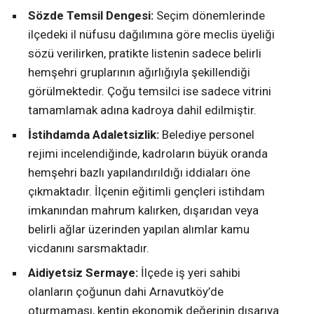
Sözde Temsil Dengesi:
Seçim dönemlerinde
ilçedeki il nüfusu dağılımına göre meclis üyeliği
sözü verilirken, pratikte listenin sadece belirli
hemşehri gruplarının ağırlığıyla şekillendiği
görülmektedir. Çoğu temsilci ise sadece vitrini
tamamlamak adına kadroya dahil edilmiştir.
İstihdamda Adaletsizlik:
Belediye personel
rejimi incelendiğinde, kadroların büyük oranda
hemşehri bazlı yapılandırıldığı iddiaları öne
çıkmaktadır. İlçenin eğitimli gençleri istihdam
imkanından mahrum kalırken, dışarıdan veya
belirli ağlar üzerinden yapılan alımlar kamu
vicdanını sarsmaktadır.
Aidiyetsiz Sermaye:
İlçede iş yeri sahibi
olanların çoğunun dahi Arnavutköy’de
oturmaması, kentin ekonomik değerinin dışarıya