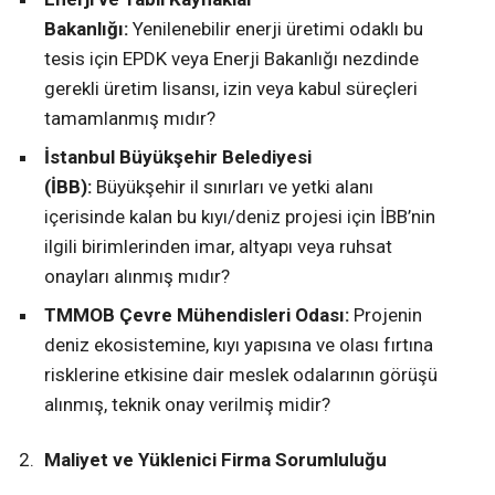
Bakanlığı:
Yenilenebilir enerji üretimi odaklı bu
tesis için EPDK veya Enerji Bakanlığı nezdinde
gerekli üretim lisansı, izin veya kabul süreçleri
tamamlanmış mıdır?
İstanbul Büyükşehir Belediyesi
(İBB):
Büyükşehir il sınırları ve yetki alanı
içerisinde kalan bu kıyı/deniz projesi için İBB’nin
ilgili birimlerinden imar, altyapı veya ruhsat
onayları alınmış mıdır?
TMMOB Çevre Mühendisleri Odası:
Projenin
deniz ekosistemine, kıyı yapısına ve olası fırtına
risklerine etkisine dair meslek odalarının görüşü
alınmış, teknik onay verilmiş midir?
Maliyet ve Yüklenici Firma Sorumluluğu