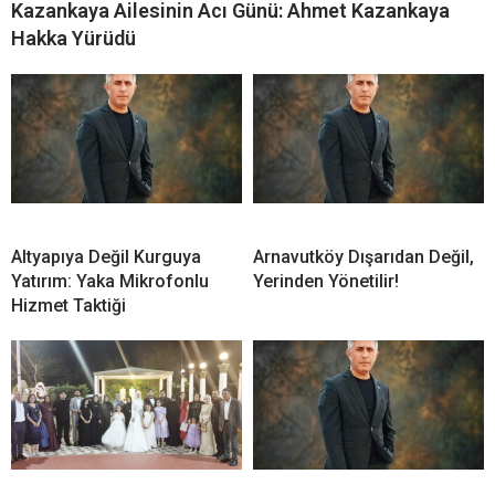
Kazankaya Ailesinin Acı Günü: Ahmet Kazankaya
Hakka Yürüdü
Altyapıya Değil Kurguya
Arnavutköy Dışarıdan Değil,
Yatırım: Yaka Mikrofonlu
Yerinden Yönetilir!
Hizmet Taktiği