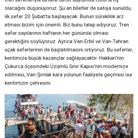
olacağını düşünüyoruz. Şu an biletler de satışa sunuldu,
ilk sefer 20 Şubat’ta başlayacak. Bunun süreklilik arz
etmesi bizim için önemli. Biz bunu talep ediyoruz. Tren
sefer sayılarının haftanın her gününde olması
gerektiğini söylüyoruz. Ayrıca Van-Erbil ve Van-Tahran
uçak seferlerinin de başlatılmasını istiyoruz. Bu seferler,
kentimize büyük kazançlar sağlayacaktır. Hakkari’nin
Çukurca ilçesindeki Üzümlü Sınır Kapısı’nın modernize
edilmesi, Van-Şırnak kara yolunun faaliyete geçmesi ise
kentimizin çehresini