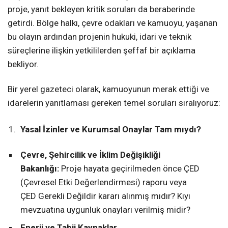
proje, yanıt bekleyen kritik soruları da beraberinde
getirdi. Bölge halkı, çevre odakları ve kamuoyu, yaşanan
bu olayın ardından projenin hukuki, idari ve teknik
süreçlerine ilişkin yetkililerden şeffaf bir açıklama
bekliyor.
Bir yerel gazeteci olarak, kamuoyunun merak ettiği ve
idarelerin yanıtlaması gereken temel soruları sıralıyoruz:
Yasal İzinler ve Kurumsal Onaylar Tam mıydı?
Çevre, Şehircilik ve İklim Değişikliği
Bakanlığı:
Proje hayata geçirilmeden önce ÇED
(Çevresel Etki Değerlendirmesi) raporu veya
ÇED Gerekli Değildir kararı alınmış mıdır? Kıyı
mevzuatına uygunluk onayları verilmiş midir?
Enerji ve Tabii Kaynaklar