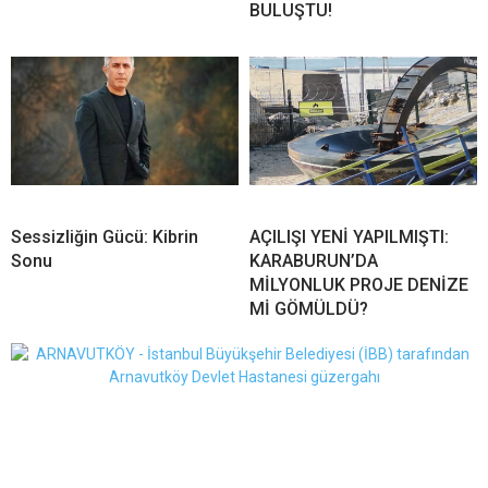
BULUŞTU!
Sessizliğin Gücü: Kibrin
AÇILIŞI YENİ YAPILMIŞTI:
Sonu
KARABURUN’DA
MİLYONLUK PROJE DENİZE
Mİ GÖMÜLDÜ?