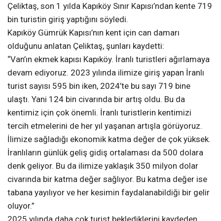
Çeliktaş, son 1 yılda Kapıköy Sınır Kapısı’ndan kente 719
bin turistin giriş yaptığını söyledi.
Kapıköy Gümrük Kapısı’nın kent için can damarı
olduğunu anlatan Çeliktaş, şunları kaydetti:
“Van’ın ekmek kapısı Kapıköy. İranlı turistleri ağırlamaya
devam ediyoruz. 2023 yılında ilimize giriş yapan İranlı
turist sayısı 595 bin iken, 2024’te bu sayı 719 bine
ulaştı. Yani 124 bin civarında bir artış oldu. Bu da
kentimiz için çok önemli. İranlı turistlerin kentimizi
tercih etmelerini de her yıl yaşanan artışla görüyoruz.
İlimize sağladığı ekonomik katma değer de çok yüksek.
İranlıların günlük geliş gidiş ortalaması da 500 dolara
denk geliyor. Bu da ilimize yaklaşık 350 milyon dolar
civarında bir katma değer sağlıyor. Bu katma değer ise
tabana yayılıyor ve her kesimin faydalanabildiği bir gelir
oluyor.”
2025 yılında daha çok turist beklediklerini kaydeden