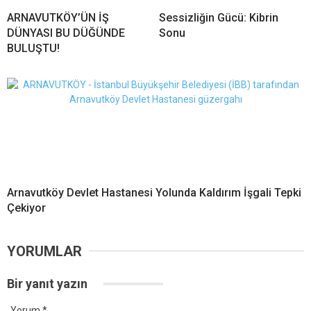
ARNAVUTKÖY’ÜN İŞ
Sessizliğin Gücü: Kibrin
DÜNYASI BU DÜĞÜNDE
Sonu
BULUŞTU!
Arnavutköy Devlet Hastanesi Yolunda Kaldırım İşgali Tepki
Çekiyor
YORUMLAR
Bir yanıt yazın
Yorum
*