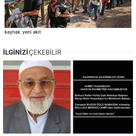
kaynak: yeni akit
İLGİNİZİ
ÇEKEBİLİR