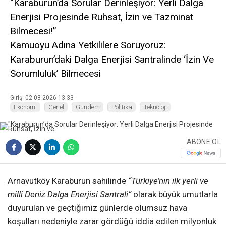
“Karaburun’da Sorular Derinleşiyor: Yerli Dalga
Enerjisi Projesinde Ruhsat, İzin ve Tazminat
Bilmecesi!”
Kamuoyu Adına Yetkililere Soruyoruz:
Karaburun’daki Dalga Enerjisi Santralinde ‘İzin Ve
Sorumluluk’ Bilmecesi
Giriş: 02-08-2026 13:33
Ekonomi
Genel
Gündem
Politika
Teknoloji
ABONE OL
Arnavutköy Karaburun sahilinde
“Türkiye’nin ilk yerli ve
milli Deniz Dalga Enerjisi Santrali”
olarak büyük umutlarla
duyurulan ve geçtiğimiz günlerde olumsuz hava
koşulları nedeniyle zarar gördüğü iddia edilen milyonluk