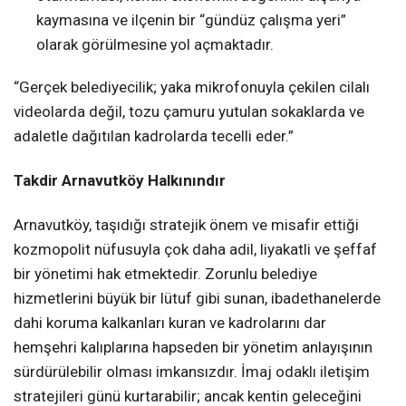
kaymasına ve ilçenin bir “gündüz çalışma yeri”
olarak görülmesine yol açmaktadır.
“Gerçek belediyecilik; yaka mikrofonuyla çekilen cilalı
videolarda değil, tozu çamuru yutulan sokaklarda ve
adaletle dağıtılan kadrolarda tecelli eder.”
Takdir Arnavutköy Halkınındır
Arnavutköy, taşıdığı stratejik önem ve misafir ettiği
kozmopolit nüfusuyla çok daha adil, liyakatli ve şeffaf
bir yönetimi hak etmektedir. Zorunlu belediye
hizmetlerini büyük bir lütuf gibi sunan, ibadethanelerde
dahi koruma kalkanları kuran ve kadrolarını dar
hemşehri kalıplarına hapseden bir yönetim anlayışının
sürdürülebilir olması imkansızdır. İmaj odaklı iletişim
stratejileri günü kurtarabilir; ancak kentin geleceğini