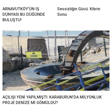
ARNAVUTKÖY’ÜN İŞ
Sessizliğin Gücü: Kibrin
DÜNYASI BU DÜĞÜNDE
Sonu
BULUŞTU!
AÇILIŞI YENİ YAPILMIŞTI: KARABURUN’DA MİLYONLUK
PROJE DENİZE Mİ GÖMÜLDÜ?