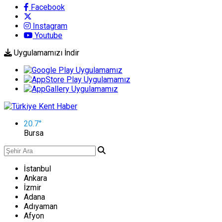
Facebook
Instagram
Youtube
Uygulamamızı İndir
20.7
°
Bursa
İstanbul
Ankara
İzmir
Adana
Adıyaman
Afyon