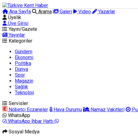
Ana Sayfa
Arama
Galeri
Video
Yazarlar
Üyelik
Üye Girişi
Yayın/Gazete
Yayınlar
Kategoriler
Gündem
Ekonomi
Politika
Dünya
Spor
Magazin
Sağlık
Teknoloji
Servisler
Nöbetçi Eczaneler
Hava Durumu
Namaz Vakitleri
Pu
WhatsApp
WhatsApp İhbar Hattı
Sosyal Medya