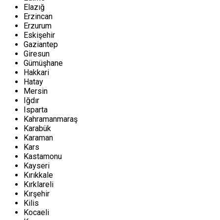
Elazığ
Erzincan
Erzurum
Eskişehir
Gaziantep
Giresun
Gümüşhane
Hakkari
Hatay
Mersin
Iğdır
Isparta
Kahramanmaraş
Karabük
Karaman
Kars
Kastamonu
Kayseri
Kırıkkale
Kırklareli
Kırşehir
Kilis
Kocaeli