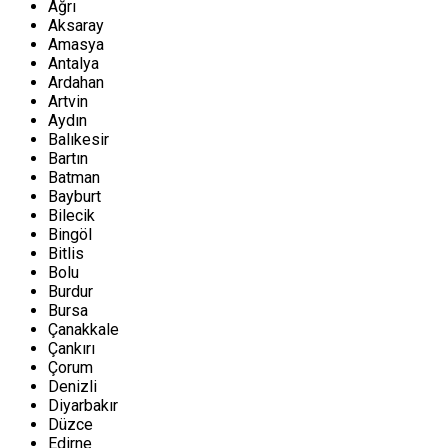
Ağrı
Aksaray
Amasya
Antalya
Ardahan
Artvin
Aydın
Balıkesir
Bartın
Batman
Bayburt
Bilecik
Bingöl
Bitlis
Bolu
Burdur
Bursa
Çanakkale
Çankırı
Çorum
Denizli
Diyarbakır
Düzce
Edirne