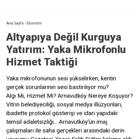
Ana Sayfa
›
Ekonomi
Altyapıya Değil Kurguya
Yatırım: Yaka Mikrofonlu
Hizmet Taktiği
Yaka mikrofonunun sesi yükselirken, kentin
gerçek sorunlarının sesi bastırılıyor mu?
Algı Mı, Hizmet Mi? Arnavutköy Nereye Koşuyor?
Vitrin belediyeciliği, sosyal medya illüzyonları,
ibadette protokol gösterişi ve idari yapıdaki
temsil adaletsizliği… Arnavutköy’ün imaj
çalışmaları ile saha gerçekleri arasındaki derin