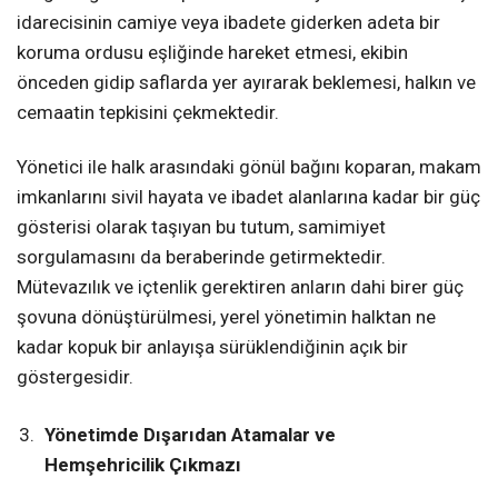
idarecisinin camiye veya ibadete giderken adeta bir
koruma ordusu eşliğinde hareket etmesi, ekibin
önceden gidip saflarda yer ayırarak beklemesi, halkın ve
cemaatin tepkisini çekmektedir.
Yönetici ile halk arasındaki gönül bağını koparan, makam
imkanlarını sivil hayata ve ibadet alanlarına kadar bir güç
gösterisi olarak taşıyan bu tutum, samimiyet
sorgulamasını da beraberinde getirmektedir.
Mütevazılık ve içtenlik gerektiren anların dahi birer güç
şovuna dönüştürülmesi, yerel yönetimin halktan ne
kadar kopuk bir anlayışa sürüklendiğinin açık bir
göstergesidir.
Yönetimde Dışarıdan Atamalar ve
Hemşehricilik Çıkmazı