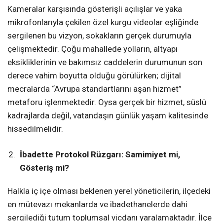
Kameralar karşısında gösterişli açılışlar ve yaka
mikrofonlarıyla çekilen özel kurgu videolar eşliğinde
sergilenen bu vizyon, sokakların gerçek durumuyla
çelişmektedir. Çoğu mahallede yolların, altyapı
eksikliklerinin ve bakımsız caddelerin durumunun son
derece vahim boyutta olduğu görülürken; dijital
mecralarda “Avrupa standartlarını aşan hizmet”
metaforu işlenmektedir. Oysa gerçek bir hizmet, süslü
kadrajlarda değil, vatandaşın günlük yaşam kalitesinde
hissedilmelidir.
İbadette Protokol Rüzgarı: Samimiyet mi,
Gösteriş mi?
Halkla iç içe olması beklenen yerel yöneticilerin, ilçedeki
en mütevazı mekanlarda ve ibadethanelerde dahi
sergilediği tutum toplumsal vicdanı yaralamaktadır. İlçe