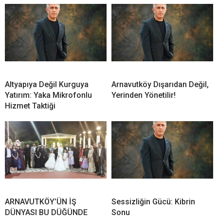
Altyapıya Değil Kurguya
Arnavutköy Dışarıdan Değil,
Yatırım: Yaka Mikrofonlu
Yerinden Yönetilir!
Hizmet Taktiği
ARNAVUTKÖY’ÜN İŞ
Sessizliğin Gücü: Kibrin
DÜNYASI BU DÜĞÜNDE
Sonu