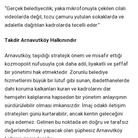
“Gerçek belediyecilik; yaka mikrofonuyla çekilen cilalı
videolarda değil, tozu çamuru yutulan sokaklarda ve
adaletle dağıtılan kadrolarda tecelli eder.”
Takdir Arnavutköy Halkınındır
Arnavutköy, taşıdığı stratejik önem ve misafir ettiği
kozmopolit nüfusuyla çok daha adil, liyakatli ve şeffaf
bir yönetimi hak etmektedir. Zorunlu belediye
hizmetlerini büyük bir lütuf gibi sunan, ibadethanelerde
dahi koruma kalkanları kuran ve kadrolarını dar
hemşehri kalıplarına hapseden bir yönetim anlayışının
sürdürülebilir olması imkansızdır. İmaj odaklı iletişim
stratejileri günü kurtarabilir; ancak kentin geleceğini
inşa edemez. Gelinen bu noktada en doğru ve tarafsız
değerlendirmeyi yapacak olan şüphesiz Arnavutköy