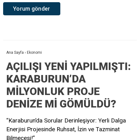
Ana Sayfa
›
Ekonomi
AÇILIŞI YENİ YAPILMIŞTI:
KARABURUN’DA
MİLYONLUK PROJE
DENİZE Mİ GÖMÜLDÜ?
“Karaburun’da Sorular Derinleşiyor: Yerli Dalga
Enerjisi Projesinde Ruhsat, İzin ve Tazminat
Bilmecesi!”