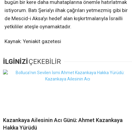
bugün bir kere daha muhataplarına önemle hatırlatmak
istiyorum. Batı Şeria’yı ilhak çağrıları yetmezmiş gibi bir
de Mescid-i Aksa’yı hedef alan kışkırtmalarıyla İsrailli
yetkililer ateşle oynamaktadır.
Kaynak: Yeniakit gazetesi
İLGİNİZİ
ÇEKEBİLİR
Kazankaya Ailesinin Acı Günü: Ahmet Kazankaya
Hakka Yürüdü