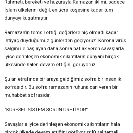
Rahmeti, bereketi ve huzuruyla Ramazan iklimi, sadece
İslam ülkelerini değil, en ücra köşesine kadar tüm
dünyayı kuşatmıştır.
Ramazan’ın temsil ettiği değerlere hiç olmadı kadar
ihtiyaç duyduğumuz günlerden geçiyoruz. Korona virüs
salgını ile başlayan daha sonra patlak veren savaşlarla
iyice derinleşen ekonomik sıkıntıların dünyanı birçok
ülkesinde halen devam ettiğini görüyoruz.
Şu an etrafında bir araya geldiğimiz sofra bir insanlık
sofrasıdır. Bu sofra ramazanın ruhuna can veren bir
muhabbet sofrasıdır.
“KÜRESEL SİSTEM SORUN ÜRETİYOR”
Savaşlarla iyice derinleşen ekonomik sıkıntıların hala
birçok ülkede devam ettiğini görüyoruz.Kural temelli