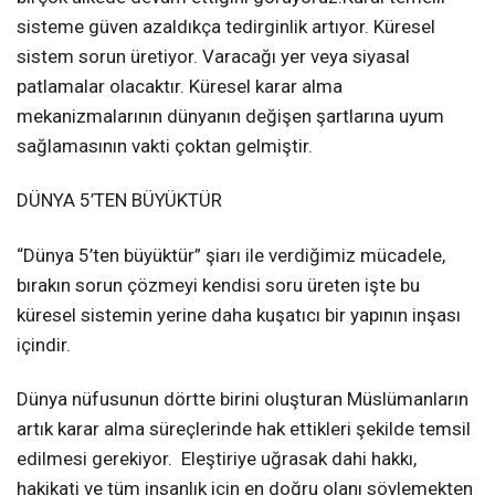
sisteme güven azaldıkça tedirginlik artıyor. Küresel
sistem sorun üretiyor. Varacağı yer veya siyasal
patlamalar olacaktır. Küresel karar alma
mekanizmalarının dünyanın değişen şartlarına uyum
sağlamasının vakti çoktan gelmiştir.
DÜNYA 5’TEN BÜYÜKTÜR
“Dünya 5’ten büyüktür” şiarı ile verdiğimiz mücadele,
bırakın sorun çözmeyi kendisi soru üreten işte bu
küresel sistemin yerine daha kuşatıcı bir yapının inşası
içindir.
Dünya nüfusunun dörtte birini oluşturan Müslümanların
artık karar alma süreçlerinde hak ettikleri şekilde temsil
edilmesi gerekiyor. Eleştiriye uğrasak dahi hakkı,
hakikati ve tüm insanlık için en doğru olanı söylemekten