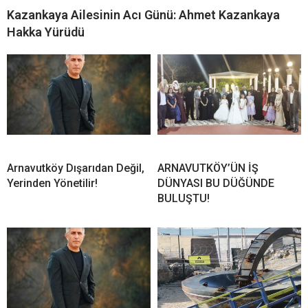
Kazankaya Ailesinin Acı Günü: Ahmet Kazankaya
Hakka Yürüdü
Arnavutköy Dışarıdan Değil,
ARNAVUTKÖY’ÜN İŞ
Yerinden Yönetilir!
DÜNYASI BU DÜĞÜNDE
BULUŞTU!