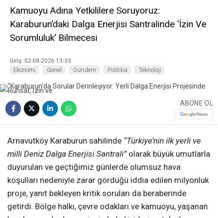
Kamuoyu Adına Yetkililere Soruyoruz:
Karaburun’daki Dalga Enerjisi Santralinde ‘İzin Ve
Sorumluluk’ Bilmecesi
Giriş: 02-08-2026 13:33
Ekonomi
Genel
Gündem
Politika
Teknoloji
ABONE OL
Arnavutköy Karaburun sahilinde
“Türkiye’nin ilk yerli ve
milli Deniz Dalga Enerjisi Santrali”
olarak büyük umutlarla
duyurulan ve geçtiğimiz günlerde olumsuz hava
koşulları nedeniyle zarar gördüğü iddia edilen milyonluk
proje, yanıt bekleyen kritik soruları da beraberinde
getirdi. Bölge halkı, çevre odakları ve kamuoyu, yaşanan