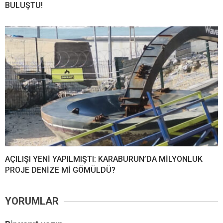
BULUŞTU!
AÇILIŞI YENİ YAPILMIŞTI: KARABURUN’DA MİLYONLUK
PROJE DENİZE Mİ GÖMÜLDÜ?
YORUMLAR