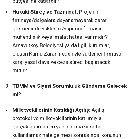
bütçesi ne kadardır?
Hukuki Süreç ve Tazminat:
Projenin
fırtınaya/dalgalara dayanamayarak zarar
görmesinde yüklenici/yapımcı firmanın
mühendislik veya imalat hatası var mıdır?
Arnavutköy Belediyesi ya da ilgili kurumlar,
oluşan Kamu Zararı nedeniyle yüklenici firmaya
karşı yasal dava ve ceza süreci başlatacak
mıdır?
TBMM ve Siyasi Sorumluluk Gündeme Gelecek
mi?
Milletvekillerinin Katıldığı Açılış:
Açılışı
protokol ve milletvekillerinin katılımıyla
gerçekleştirilen bu yapının kısa sürede
kullanılamaz hale gelmesi sonrasında, konunun