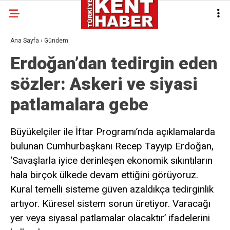
Ana Sayfa
›
Gündem
Erdoğan’dan tedirgin eden
sözler: Askeri ve siyasi
patlamalara gebe
Büyükelçiler ile İftar Programı’nda açıklamalarda
bulunan Cumhurbaşkanı Recep Tayyip Erdoğan,
‘Savaşlarla iyice derinleşen ekonomik sıkıntıların
hala birçok ülkede devam ettiğini görüyoruz.
Kural temelli sisteme güven azaldıkça tedirginlik
artıyor. Küresel sistem sorun üretiyor. Varacağı
yer veya siyasal patlamalar olacaktır’ ifadelerini