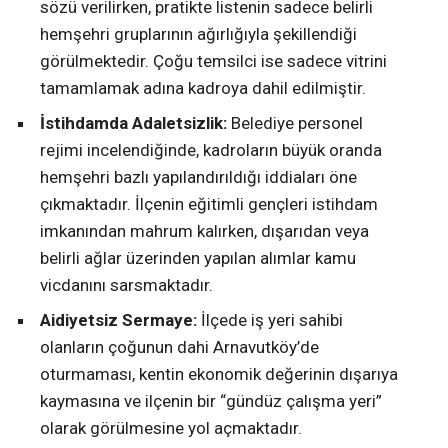
sözü verilirken, pratikte listenin sadece belirli
hemşehri gruplarının ağırlığıyla şekillendiği
görülmektedir. Çoğu temsilci ise sadece vitrini
tamamlamak adına kadroya dahil edilmiştir.
İstihdamda Adaletsizlik:
Belediye personel
rejimi incelendiğinde, kadroların büyük oranda
hemşehri bazlı yapılandırıldığı iddiaları öne
çıkmaktadır. İlçenin eğitimli gençleri istihdam
imkanından mahrum kalırken, dışarıdan veya
belirli ağlar üzerinden yapılan alımlar kamu
vicdanını sarsmaktadır.
Aidiyetsiz Sermaye:
İlçede iş yeri sahibi
olanların çoğunun dahi Arnavutköy’de
oturmaması, kentin ekonomik değerinin dışarıya
kaymasına ve ilçenin bir “gündüz çalışma yeri”
olarak görülmesine yol açmaktadır.