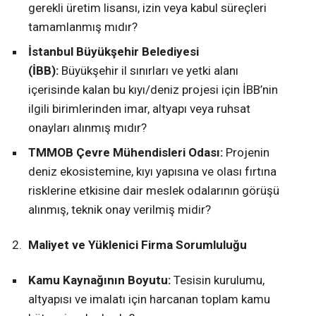
gerekli üretim lisansı, izin veya kabul süreçleri
tamamlanmış mıdır?
İstanbul Büyükşehir Belediyesi
(İBB):
Büyükşehir il sınırları ve yetki alanı
içerisinde kalan bu kıyı/deniz projesi için İBB’nin
ilgili birimlerinden imar, altyapı veya ruhsat
onayları alınmış mıdır?
TMMOB Çevre Mühendisleri Odası:
Projenin
deniz ekosistemine, kıyı yapısına ve olası fırtına
risklerine etkisine dair meslek odalarının görüşü
alınmış, teknik onay verilmiş midir?
Maliyet ve Yüklenici Firma Sorumluluğu
Kamu Kaynağının Boyutu:
Tesisin kurulumu,
altyapısı ve imalatı için harcanan toplam kamu