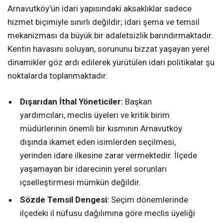
Arnavutköy’ün idari yapısındaki aksaklıklar sadece
hizmet biçimiyle sınırlı değildir; idari şema ve temsil
mekanizması da büyük bir adaletsizlik barındırmaktadır.
Kentin havasını soluyan, sorununu bizzat yaşayan yerel
dinamikler göz ardı edilerek yürütülen idari politikalar şu
noktalarda toplanmaktadır:
Dışarıdan İthal Yöneticiler:
Başkan
yardımcıları, meclis üyeleri ve kritik birim
müdürlerinin önemli bir kısmının Arnavutköy
dışında ikamet eden isimlerden seçilmesi,
yerinden idare ilkesine zarar vermektedir. İlçede
yaşamayan bir idarecinin yerel sorunları
içselleştirmesi mümkün değildir.
Sözde Temsil Dengesi:
Seçim dönemlerinde
ilçedeki il nüfusu dağılımına göre meclis üyeliği