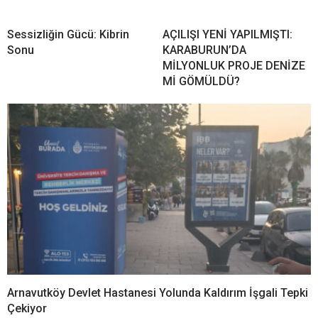
Sessizliğin Gücü: Kibrin
AÇILIŞI YENİ YAPILMIŞTI:
Sonu
KARABURUN’DA
MİLYONLUK PROJE DENİZE
Mİ GÖMÜLDÜ?
Arnavutköy Devlet Hastanesi Yolunda Kaldırım İşgali Tepki
Çekiyor