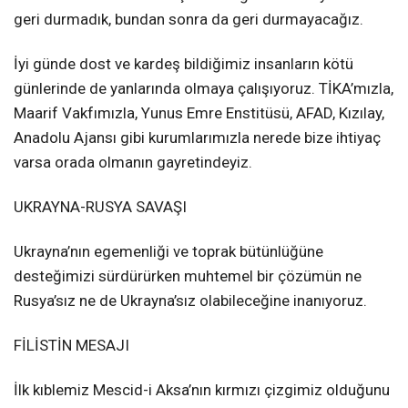
geri durmadık, bundan sonra da geri durmayacağız.
İyi günde dost ve kardeş bildiğimiz insanların kötü
günlerinde de yanlarında olmaya çalışıyoruz. TİKA’mızla,
Maarif Vakfımızla, Yunus Emre Enstitüsü, AFAD, Kızılay,
Anadolu Ajansı gibi kurumlarımızla nerede bize ihtiyaç
varsa orada olmanın gayretindeyiz.
UKRAYNA-RUSYA SAVAŞI
Ukrayna’nın egemenliği ve toprak bütünlüğüne
desteğimizi sürdürürken muhtemel bir çözümün ne
Rusya’sız ne de Ukrayna’sız olabileceğine inanıyoruz.
FİLİSTİN MESAJI
İlk kıblemiz Mescid-i Aksa’nın kırmızı çizgimiz olduğunu