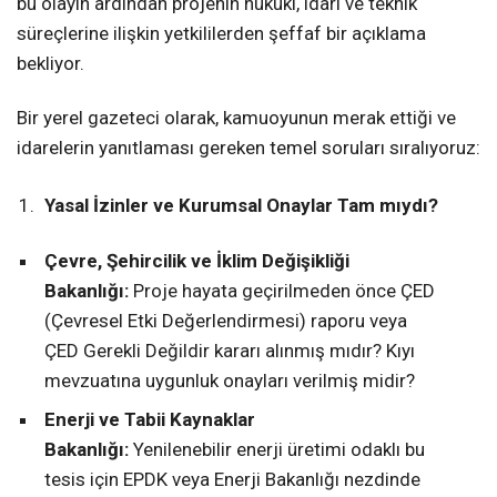
bu olayın ardından projenin hukuki, idari ve teknik
süreçlerine ilişkin yetkililerden şeffaf bir açıklama
bekliyor.
Bir yerel gazeteci olarak, kamuoyunun merak ettiği ve
idarelerin yanıtlaması gereken temel soruları sıralıyoruz:
Yasal İzinler ve Kurumsal Onaylar Tam mıydı?
Çevre, Şehircilik ve İklim Değişikliği
Bakanlığı:
Proje hayata geçirilmeden önce ÇED
(Çevresel Etki Değerlendirmesi) raporu veya
ÇED Gerekli Değildir kararı alınmış mıdır? Kıyı
mevzuatına uygunluk onayları verilmiş midir?
Enerji ve Tabii Kaynaklar
Bakanlığı:
Yenilenebilir enerji üretimi odaklı bu
tesis için EPDK veya Enerji Bakanlığı nezdinde