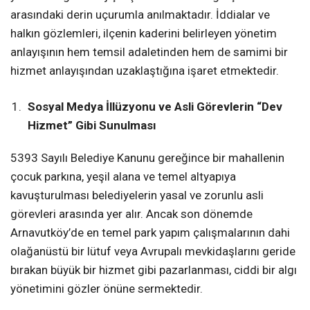
arasındaki derin uçurumla anılmaktadır. İddialar ve
halkın gözlemleri, ilçenin kaderini belirleyen yönetim
anlayışının hem temsil adaletinden hem de samimi bir
hizmet anlayışından uzaklaştığına işaret etmektedir.
Sosyal Medya İllüzyonu ve Asli Görevlerin “Dev
Hizmet” Gibi Sunulması
5393 Sayılı Belediye Kanunu gereğince bir mahallenin
çocuk parkına, yeşil alana ve temel altyapıya
kavuşturulması belediyelerin yasal ve zorunlu asli
görevleri arasında yer alır. Ancak son dönemde
Arnavutköy’de en temel park yapım çalışmalarının dahi
olağanüstü bir lütuf veya Avrupalı mevkidaşlarını geride
bırakan büyük bir hizmet gibi pazarlanması, ciddi bir algı
yönetimini gözler önüne sermektedir.