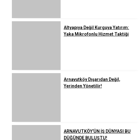
Altyapıya Değil Kurguya Yatırım:
Yaka Mikrofonlu Hizmet Taktiği
Arnavutköy Dışarıdan Değil,
Yerinden Yönetilir!
ARNAVUTKÖY’ÜN İŞ DÜNYASI BU
DÜĞÜNDE BULUŞTU!