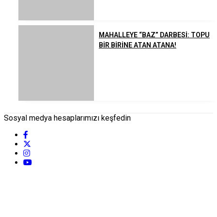
MAHALLEYE “BAZ” DARBESİ: TOPU
BİR BİRİNE ATAN ATANA!
Sosyal medya hesaplarımızı keşfedin