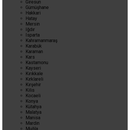
Giresun
Gümüşhane
Hakkari
Hatay
Mersin
Iğdır
Isparta
Kahramanmaraş
Karabük
Karaman
Kars
Kastamonu
Kayseri
Kırıkkale
Kırklareli
Kırşehir
Kilis
Kocaeli
Konya
Kütahya
Malatya
Manisa
Mardin
Muğla