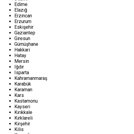
Edirne
Elazığ
Erzincan
Erzurum
Eskişehir
Gaziantep
Giresun
Gümüşhane
Hakkari
Hatay
Mersin
Iğdır
Isparta
Kahramanmaraş
Karabük
Karaman
Kars
Kastamonu
Kayseri
Kırıkkale
Kırklareli
Kırşehir
Kilis