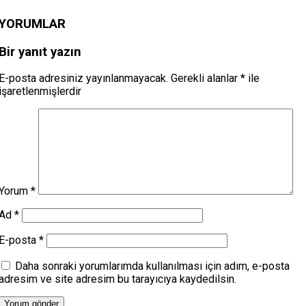
YORUMLAR
Bir yanıt yazın
E-posta adresiniz yayınlanmayacak.
Gerekli alanlar
*
ile
işaretlenmişlerdir
Yorum
*
Ad
*
E-posta
*
Daha sonraki yorumlarımda kullanılması için adım, e-posta
adresim ve site adresim bu tarayıcıya kaydedilsin.