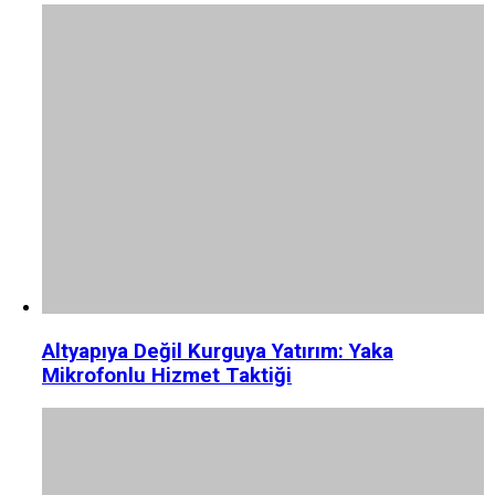
Altyapıya Değil Kurguya Yatırım: Yaka
Mikrofonlu Hizmet Taktiği