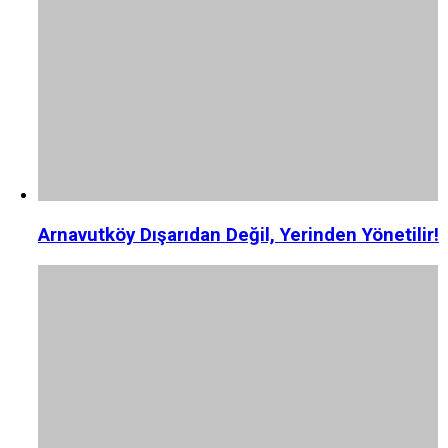
Arnavutköy Dışarıdan Değil, Yerinden Yönetilir!