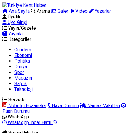
Ana Sayfa
Arama
Galeri
Video
Yazarlar
Üyelik
Üye Girişi
Yayın/Gazete
Yayınlar
Kategoriler
Gündem
Ekonomi
Politika
Dünya
Spor
Magazin
Sağlık
Teknoloji
Servisler
Nöbetçi Eczaneler
Hava Durumu
Namaz Vakitleri
Puan Durumu
WhatsApp
WhatsApp İhbar Hattı
Sosyal Medya