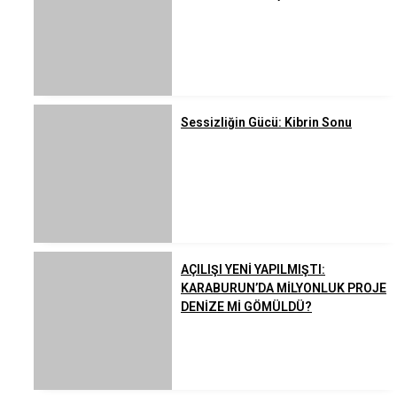
Sessizliğin Gücü: Kibrin Sonu
AÇILIŞI YENİ YAPILMIŞTI:
KARABURUN’DA MİLYONLUK PROJE
DENİZE Mİ GÖMÜLDÜ?