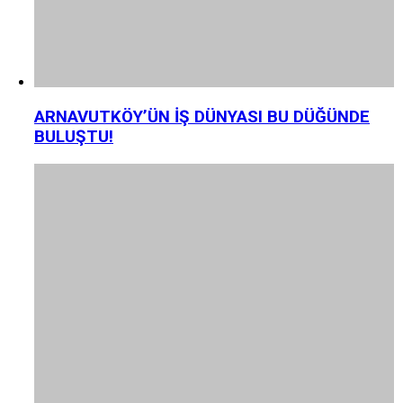
ARNAVUTKÖY’ÜN İŞ DÜNYASI BU DÜĞÜNDE
BULUŞTU!