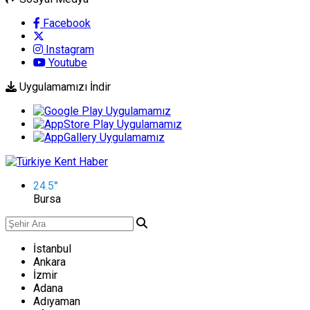
Facebook
Instagram
Youtube
Uygulamamızı İndir
24.5
°
Bursa
İstanbul
Ankara
İzmir
Adana
Adıyaman