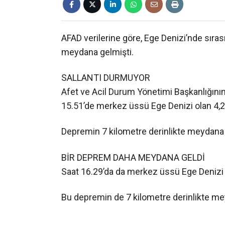
AFAD verilerine göre, Ege Denizi’nde sıras
meydana gelmişti.
SALLANTI DURMUYOR
Afet ve Acil Durum Yönetimi Başkanlığının 
15.51’de merkez üssü Ege Denizi olan 4,2
Depremin 7 kilometre derinlikte meydana g
BİR DEPREM DAHA MEYDANA GELDİ
Saat 16.29’da da merkez üssü Ege Denizi 
Bu depremin de 7 kilometre derinlikte mey