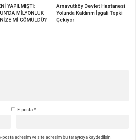
ENİ YAPILMIŞTI:
Arnavutköy Devlet Hastanesi
UN’DA MİLYONLUK
Yolunda Kaldırım İşgali Tepki
ENİZE Mİ GÖMÜLDÜ?
Çekiyor
E-posta
*
-posta adresim ve site adresim bu tarayıcıya kaydedilsin.