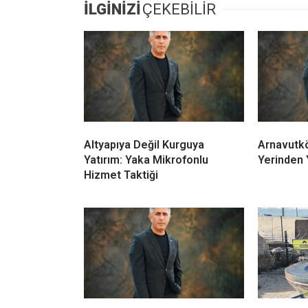
İLGİNİZİ
ÇEKEBİLİR
Altyapıya Değil Kurguya
Arnavutkö
Yatırım: Yaka Mikrofonlu
Yerinden Y
Hizmet Taktiği