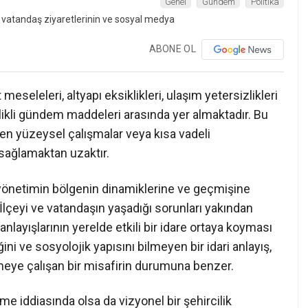
Genel
Gündem
Politika
ABONE OL
eseleleri, altyapı eksiklikleri, ulaşım yetersizlikleri
likli gündem maddeleri arasında yer almaktadır. Bu
len yüzeysel çalışmalar veya kısa vadeli
ı sağlamaktan uzaktır.
 yönetimin bölgenin dinamiklerine ve geçmişine
İlçeyi ve vatandaşın yaşadığı sorunları yakından
nlayışlarının yerelde etkili bir idare ortaya koyması
ğini ve sosyolojik yapısını bilmeyen bir idari anlayış,
eye çalışan bir misafirin durumuna benzer.
 iddiasında olsa da vizyonel bir şehircilik