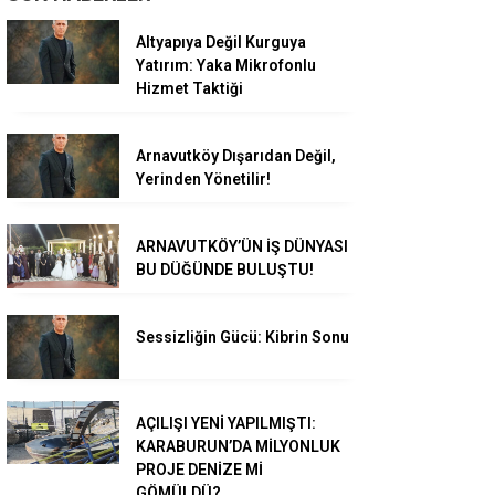
Altyapıya Değil Kurguya
Yatırım: Yaka Mikrofonlu
Hizmet Taktiği
Arnavutköy Dışarıdan Değil,
Yerinden Yönetilir!
ARNAVUTKÖY’ÜN İŞ DÜNYASI
BU DÜĞÜNDE BULUŞTU!
Sessizliğin Gücü: Kibrin Sonu
AÇILIŞI YENİ YAPILMIŞTI:
KARABURUN’DA MİLYONLUK
PROJE DENİZE Mİ
GÖMÜLDÜ?