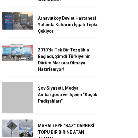
Arnavutköy Devlet Hastanesi
Yolunda Kaldırım İşgali Tepki
Çekiyor
2010’da Tek Bir Tezgâhla
Başladı, Şimdi Türkiye’nin
Dürüm Markası Olmaya
Hazırlanıyor!
Şov Siyaseti, Medya
Ambargosu ve İlçenin “Küçük
Padişahları”
MAHALLEYE “BAZ” DARBESİ:
TOPU BİR BİRİNE ATAN
ATANA!