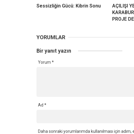
Sessizliğin Gücü: Kibrin Sonu
AÇILIŞI Y
KARABUR
PROJE D
YORUMLAR
Bir yanıt yazın
Yorum
*
Ad
*
Daha sonraki yorumlarımda kullanılması için adım, e