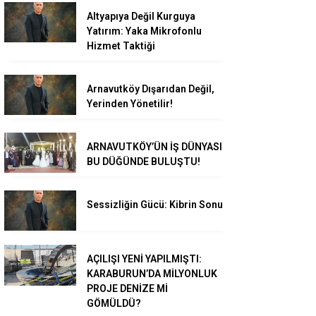
Altyapıya Değil Kurguya
Yatırım: Yaka Mikrofonlu
Hizmet Taktiği
Arnavutköy Dışarıdan Değil,
Yerinden Yönetilir!
ARNAVUTKÖY’ÜN İŞ DÜNYASI
BU DÜĞÜNDE BULUŞTU!
Sessizliğin Gücü: Kibrin Sonu
AÇILIŞI YENİ YAPILMIŞTI:
KARABURUN’DA MİLYONLUK
PROJE DENİZE Mİ
GÖMÜLDÜ?