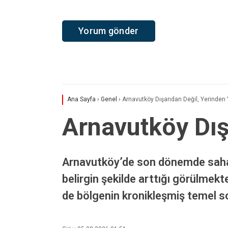
Ana Sayfa
›
Genel
›
Arnavutköy Dışarıdan Değil, Yerinden Y
Arnavutköy Dışa
Arnavutköy’de son dönemde saha ç
belirgin şekilde arttığı görülmek
de bölgenin kronikleşmiş temel so