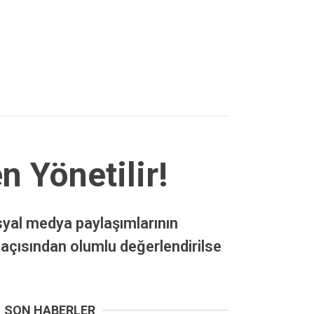
n Yönetilir!
syal medya paylaşımlarının
 açısından olumlu değerlendirilse
SON HABERLER