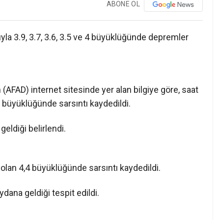
ABONE OL
ıyla 3.9, 3.7, 3.6, 3.5 ve 4 büyüklüğünde depremler
(AFAD) internet sitesinde yer alan bilgiye göre, saat
 büyüklüğünde sarsıntı kaydedildi.
eldiği belirlendi.
olan 4,4 büyüklüğünde sarsıntı kaydedildi.
dana geldiği tespit edildi.