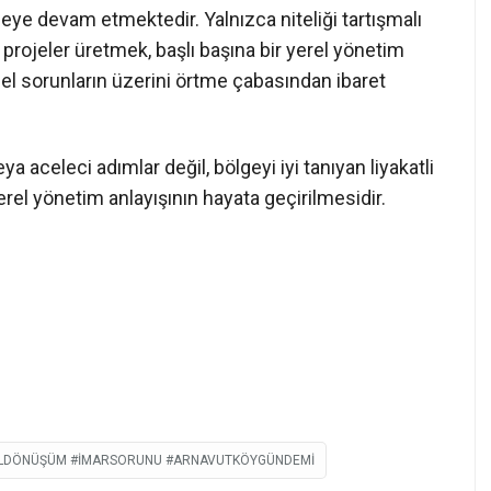
meye devam etmektedir. Yalnızca niteliği tartışmalı
 projeler üretmek, başlı başına bir yerel yönetim
el sorunların üzerini örtme çabasından ibaret
a aceleci adımlar değil, bölgeyi iyi tanıyan liyakatli
erel yönetim anlayışının hayata geçirilmesidir.
SELDÖNÜŞÜM #İMARSORUNU #ARNAVUTKÖYGÜNDEMI