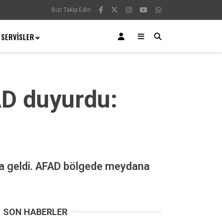
Bizi Takip Edin
SERVISLER
FAD duyurdu:
na geldi. AFAD bölgede meydana
SON HABERLER