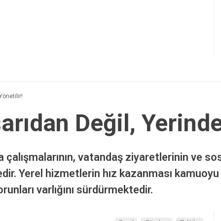
önetilir!
rıdan Değil, Yerinde
alışmalarının, vatandaş ziyaretlerinin ve so
tedir. Yerel hizmetlerin hız kazanması kamuoyu
runları varlığını sürdürmektedir.