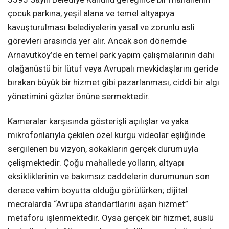
çocuk parkına, yeşil alana ve temel altyapıya
kavuşturulması belediyelerin yasal ve zorunlu asli
görevleri arasında yer alır. Ancak son dönemde
Arnavutköy’de en temel park yapım çalışmalarının dahi
olağanüstü bir lütuf veya Avrupalı mevkidaşlarını geride
bırakan büyük bir hizmet gibi pazarlanması, ciddi bir algı
yönetimini gözler önüne sermektedir.
Kameralar karşısında gösterişli açılışlar ve yaka
mikrofonlarıyla çekilen özel kurgu videolar eşliğinde
sergilenen bu vizyon, sokakların gerçek durumuyla
çelişmektedir. Çoğu mahallede yolların, altyapı
eksikliklerinin ve bakımsız caddelerin durumunun son
derece vahim boyutta olduğu görülürken; dijital
mecralarda “Avrupa standartlarını aşan hizmet”
metaforu işlenmektedir. Oysa gerçek bir hizmet, süslü