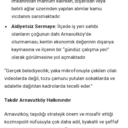
imkanından mahrum kalırken, dışarıdan veya
belirli ağlar üzerinden yapılan alımlar kamu
vicdanını sarsmaktadır.
Aidiyetsiz Sermaye:
İlçede iş yeri sahibi
olanların çoğunun dahi Arnavutköy’de
oturmaması, kentin ekonomik değerinin dışarıya
kaymasına ve ilçenin bir “gündüz çalışma yeri”
olarak görülmesine yol açmaktadır.
“Gerçek belediyecilik; yaka mikrofonuyla çekilen cilalı
videolarda değil, tozu çamuru yutulan sokaklarda ve
adaletle dağıtılan kadrolarda tecelli eder.”
Takdir Arnavutköy Halkınındır
Arnavutköy, taşıdığı stratejik önem ve misafir ettiği
kozmopolit nüfusuyla çok daha adil, liyakatli ve şeffaf