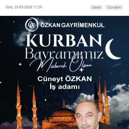
Giriş: 25-05-2026 17:29
Genel
Gündem