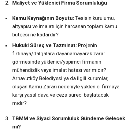
Maliyet ve Yüklenici Firma Sorumluluğu
Kamu Kaynağının Boyutu:
Tesisin kurulumu,
altyapısı ve imalatı için harcanan toplam kamu
bütçesi ne kadardır?
Hukuki Süreç ve Tazminat:
Projenin
fırtınaya/dalgalara dayanamayarak zarar
görmesinde yüklenici/yapımcı firmanın
mühendislik veya imalat hatası var mıdır?
Arnavutköy Belediyesi ya da ilgili kurumlar,
oluşan Kamu Zararı nedeniyle yüklenici firmaya
karşı yasal dava ve ceza süreci başlatacak
mıdır?
TBMM ve Siyasi Sorumluluk Gündeme Gelecek
mi?