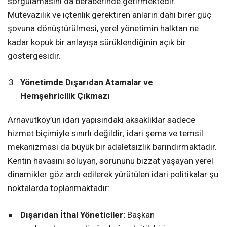
sorgulamasını da beraberinde getirmektedir.
Mütevazılık ve içtenlik gerektiren anların dahi birer güç
şovuna dönüştürülmesi, yerel yönetimin halktan ne
kadar kopuk bir anlayışa sürüklendiğinin açık bir
göstergesidir.
Yönetimde Dışarıdan Atamalar ve
Hemşehricilik Çıkmazı
Arnavutköy’ün idari yapısındaki aksaklıklar sadece
hizmet biçimiyle sınırlı değildir; idari şema ve temsil
mekanizması da büyük bir adaletsizlik barındırmaktadır.
Kentin havasını soluyan, sorununu bizzat yaşayan yerel
dinamikler göz ardı edilerek yürütülen idari politikalar şu
noktalarda toplanmaktadır:
Dışarıdan İthal Yöneticiler:
Başkan