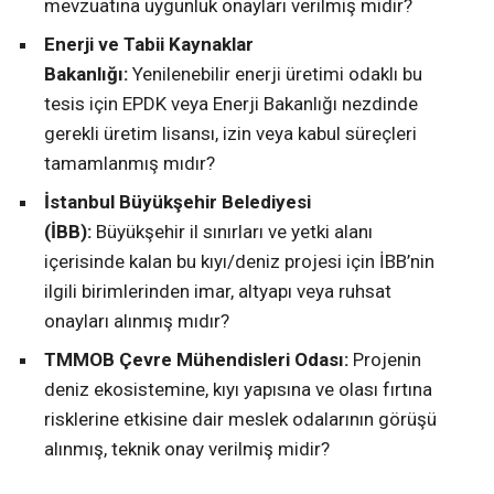
mevzuatına uygunluk onayları verilmiş midir?
Enerji ve Tabii Kaynaklar
Bakanlığı:
Yenilenebilir enerji üretimi odaklı bu
tesis için EPDK veya Enerji Bakanlığı nezdinde
gerekli üretim lisansı, izin veya kabul süreçleri
tamamlanmış mıdır?
İstanbul Büyükşehir Belediyesi
(İBB):
Büyükşehir il sınırları ve yetki alanı
içerisinde kalan bu kıyı/deniz projesi için İBB’nin
ilgili birimlerinden imar, altyapı veya ruhsat
onayları alınmış mıdır?
TMMOB Çevre Mühendisleri Odası:
Projenin
deniz ekosistemine, kıyı yapısına ve olası fırtına
risklerine etkisine dair meslek odalarının görüşü
alınmış, teknik onay verilmiş midir?