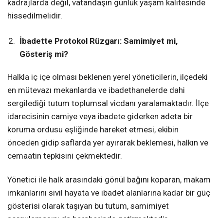
kadrajlarda değil, vatandaşın günlük yaşam kalitesinde
hissedilmelidir.
İbadette Protokol Rüzgarı: Samimiyet mi,
Gösteriş mi?
Halkla iç içe olması beklenen yerel yöneticilerin, ilçedeki
en mütevazı mekanlarda ve ibadethanelerde dahi
sergilediği tutum toplumsal vicdanı yaralamaktadır. İlçe
idarecisinin camiye veya ibadete giderken adeta bir
koruma ordusu eşliğinde hareket etmesi, ekibin
önceden gidip saflarda yer ayırarak beklemesi, halkın ve
cemaatin tepkisini çekmektedir.
Yönetici ile halk arasındaki gönül bağını koparan, makam
imkanlarını sivil hayata ve ibadet alanlarına kadar bir güç
gösterisi olarak taşıyan bu tutum, samimiyet