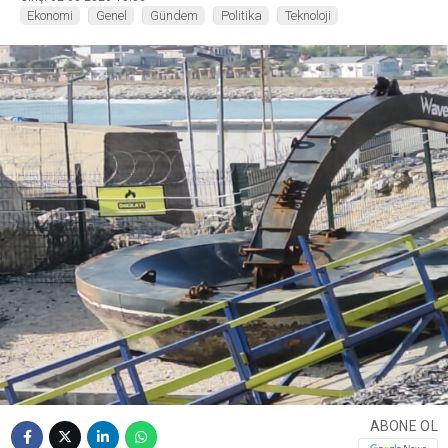
Ekonomi
Genel
Gündem
Politika
Teknoloji
ABONE OL