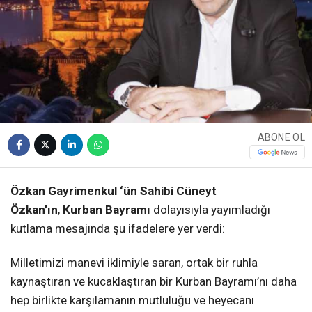
ABONE OL
Özkan Gayrimenkul ‘ün Sahibi Cüneyt
Özkan’ın
,
Kurban Bayramı
dolayısıyla yayımladığı
kutlama mesajında şu ifadelere yer verdi:
Milletimizi manevi iklimiyle saran, ortak bir ruhla
kaynaştıran ve kucaklaştıran bir Kurban Bayramı’nı daha
hep birlikte karşılamanın mutluluğu ve heyecanı