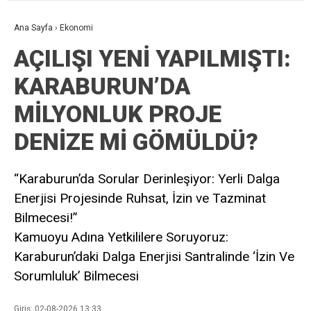
Ana Sayfa
›
Ekonomi
AÇILIŞI YENİ YAPILMIŞTI:
KARABURUN’DA
MİLYONLUK PROJE
DENİZE Mİ GÖMÜLDÜ?
“Karaburun’da Sorular Derinleşiyor: Yerli Dalga
Enerjisi Projesinde Ruhsat, İzin ve Tazminat
Bilmecesi!”
Kamuoyu Adına Yetkililere Soruyoruz:
Karaburun’daki Dalga Enerjisi Santralinde ‘İzin Ve
Sorumluluk’ Bilmecesi
Giriş: 02-08-2026 13:33