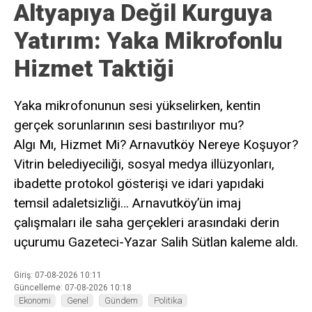
Altyapıya Değil Kurguya
Yatırım: Yaka Mikrofonlu
Hizmet Taktiği
Yaka mikrofonunun sesi yükselirken, kentin
gerçek sorunlarının sesi bastırılıyor mu?
Algı Mı, Hizmet Mi? Arnavutköy Nereye Koşuyor?
Vitrin belediyeciliği, sosyal medya illüzyonları,
ibadette protokol gösterişi ve idari yapıdaki
temsil adaletsizliği… Arnavutköy’ün imaj
çalışmaları ile saha gerçekleri arasındaki derin
uçurumu Gazeteci-Yazar Salih Sütlan kaleme aldı.
Giriş: 07-08-2026 10:11
Güncelleme: 07-08-2026 10:18
Ekonomi
Genel
Gündem
Politika