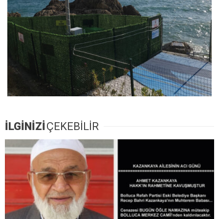
İLGİNİZİ
ÇEKEBİLİR