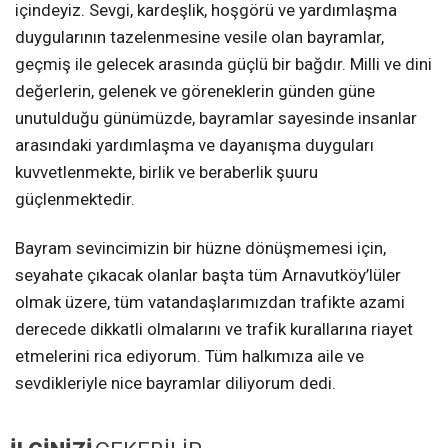
içindeyiz. Sevgi, kardeşlik, hoşgörü ve yardımlaşma
duygularının tazelenmesine vesile olan bayramlar,
geçmiş ile gelecek arasında güçlü bir bağdır. Milli ve dini
değerlerin, gelenek ve göreneklerin günden güne
unutulduğu günümüzde, bayramlar sayesinde insanlar
arasındaki yardımlaşma ve dayanışma duyguları
kuvvetlenmekte, birlik ve beraberlik şuuru
güçlenmektedir.
Bayram sevincimizin bir hüzne dönüşmemesi için,
seyahate çıkacak olanlar başta tüm Arnavutköy’lüler
olmak üzere, tüm vatandaşlarımızdan trafikte azami
derecede dikkatli olmalarını ve trafik kurallarına riayet
etmelerini rica ediyorum. Tüm halkımıza aile ve
sevdikleriyle nice bayramlar diliyorum dedi.