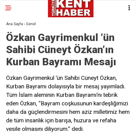
Ana Sayfa
›
Genel
Özkan Gayrimenkul ‘ün
Sahibi Cüneyt Özkan’ın
Kurban Bayramı Mesajı
Özkan Gayrimenkul ’ün Sahibi Cüneyt Özkan,
Kurban Bayramı dolayısıyla bir mesaj yayımladı.
Tüm İslam aleminin Kurban Bayramı’nı tebrik
eden Özkan, “Bayram coşkusunun kardeşliğimizi
daha da güçlendirmesini hem aziz milletimiz hem
de tüm insanlık için barışa, huzura ve refaha
vesile olmasını diliyorum.” dedi.