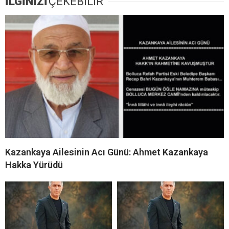
İLGİNİZİ
ÇEKEBİLİR
Kazankaya Ailesinin Acı Günü: Ahmet Kazankaya
Hakka Yürüdü