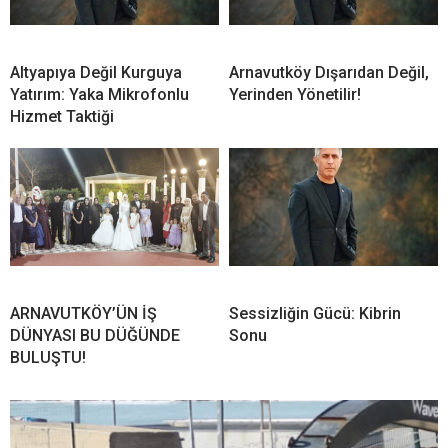
Altyapıya Değil Kurguya
Arnavutköy Dışarıdan Değil,
Yatırım: Yaka Mikrofonlu
Yerinden Yönetilir!
Hizmet Taktiği
ARNAVUTKÖY’ÜN İŞ
Sessizliğin Gücü: Kibrin
DÜNYASI BU DÜĞÜNDE
Sonu
BULUŞTU!