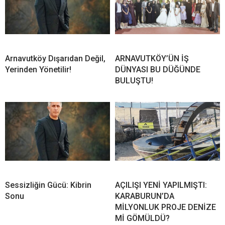
Arnavutköy Dışarıdan Değil,
ARNAVUTKÖY’ÜN İŞ
Yerinden Yönetilir!
DÜNYASI BU DÜĞÜNDE
BULUŞTU!
Sessizliğin Gücü: Kibrin
AÇILIŞI YENİ YAPILMIŞTI:
Sonu
KARABURUN’DA
MİLYONLUK PROJE DENİZE
Mİ GÖMÜLDÜ?