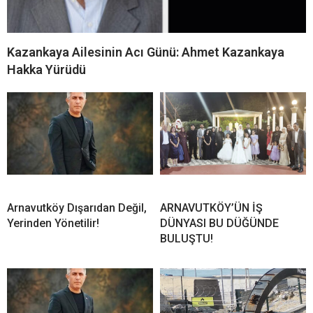
Kazankaya Ailesinin Acı Günü: Ahmet Kazankaya
Hakka Yürüdü
Arnavutköy Dışarıdan Değil,
ARNAVUTKÖY’ÜN İŞ
Yerinden Yönetilir!
DÜNYASI BU DÜĞÜNDE
BULUŞTU!