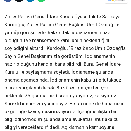
Zafer Partisi Genel İdare Kurulu Üyesi Jülide Sarıkaya
Kurdoğlu, Zafer Partisi Genel Başkanı Ümit Özdağ ile
yaptığı görüşmede, hakkındaki iddianamenin hazır
olduğunu ve mahkemece kabulünün beklendiğini
söylediğini aktardı. Kurdoğlu, “Biraz önce Ümit Özdağ’la
Sayın Genel Başkanımızla görüştüm. İddianamenin
hazır olduğunu kendisi bana bildirdi. Bunu Genel İdare
Kurulu ile paylaşmamı söyledi. İddianame şu anda
onama aşamasında. İddianamenin kabulü ile tutuksuz
olarak yargılanabilecek. Bu süreci gerçekten çok
bekledik. 75 gündür biz burada yatıyoruz, kalkıyoruz.
Sürekli hocamızın yanındayız. Bir an önce de hocamızın
özgürlüğe kavuşmasını istiyoruz. İçeriğine ilişkin bir
bilgi edinemedim şu anda ama avukatları mutlaka bu
bilgiyi vereceklerdir” dedi. Açıklamanın kamuoyuna