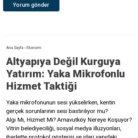
Ana Sayfa
›
Ekonomi
Altyapıya Değil Kurguya
Yatırım: Yaka Mikrofonlu
Hizmet Taktiği
Yaka mikrofonunun sesi yükselirken, kentin
gerçek sorunlarının sesi bastırılıyor mu?
Algı Mı, Hizmet Mi? Arnavutköy Nereye Koşuyor?
Vitrin belediyeciliği, sosyal medya illüzyonları,
ibadette protokol gösterişi ve idari yapıdaki