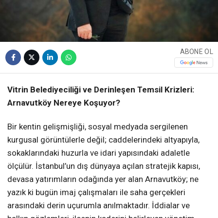
ABONE OL
Vitrin Belediyeciliği ve Derinleşen Temsil Krizleri:
Arnavutköy Nereye Koşuyor?
Bir kentin gelişmişliği, sosyal medyada sergilenen
kurgusal görüntülerle değil; caddelerindeki altyapıyla,
sokaklarındaki huzurla ve idari yapısındaki adaletle
ölçülür. İstanbul’un dış dünyaya açılan stratejik kapısı,
devasa yatırımların odağında yer alan Arnavutköy; ne
yazık ki bugün imaj çalışmaları ile saha gerçekleri
arasındaki derin uçurumla anılmaktadır. İddialar ve