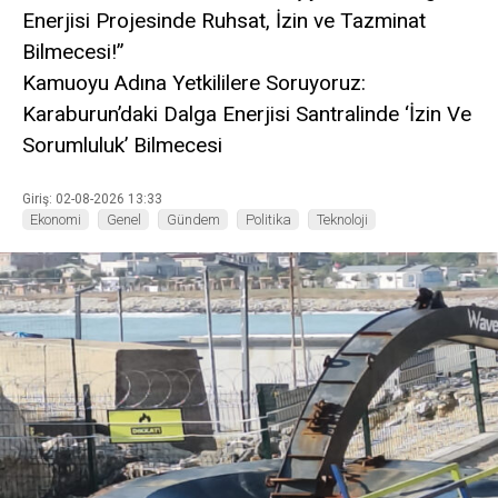
Enerjisi Projesinde Ruhsat, İzin ve Tazminat
Bilmecesi!”
Kamuoyu Adına Yetkililere Soruyoruz:
Karaburun’daki Dalga Enerjisi Santralinde ‘İzin Ve
Sorumluluk’ Bilmecesi
Giriş: 02-08-2026 13:33
Ekonomi
Genel
Gündem
Politika
Teknoloji