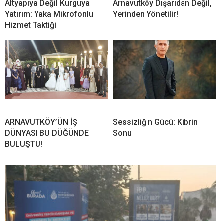
Altyapıya Değil Kurguya
Arnavutköy Dışarıdan Değil,
Yatırım: Yaka Mikrofonlu
Yerinden Yönetilir!
Hizmet Taktiği
ARNAVUTKÖY’ÜN İŞ
Sessizliğin Gücü: Kibrin
DÜNYASI BU DÜĞÜNDE
Sonu
BULUŞTU!