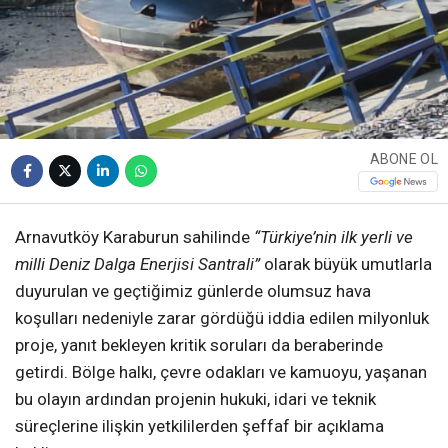
ABONE OL
Arnavutköy Karaburun sahilinde
“Türkiye’nin ilk yerli ve
milli Deniz Dalga Enerjisi Santrali”
olarak büyük umutlarla
duyurulan ve geçtiğimiz günlerde olumsuz hava
koşulları nedeniyle zarar gördüğü iddia edilen milyonluk
proje, yanıt bekleyen kritik soruları da beraberinde
getirdi. Bölge halkı, çevre odakları ve kamuoyu, yaşanan
bu olayın ardından projenin hukuki, idari ve teknik
süreçlerine ilişkin yetkililerden şeffaf bir açıklama