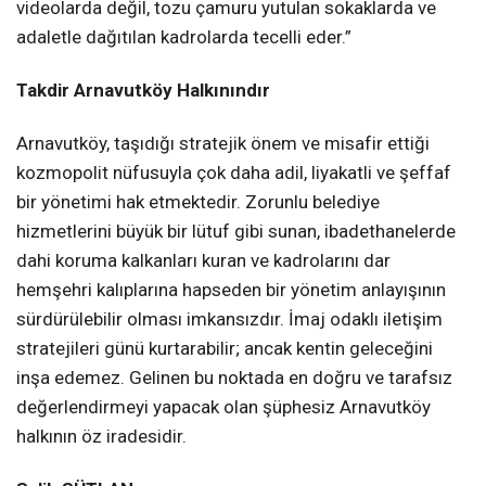
videolarda değil, tozu çamuru yutulan sokaklarda ve
adaletle dağıtılan kadrolarda tecelli eder.”
Takdir Arnavutköy Halkınındır
Arnavutköy, taşıdığı stratejik önem ve misafir ettiği
kozmopolit nüfusuyla çok daha adil, liyakatli ve şeffaf
bir yönetimi hak etmektedir. Zorunlu belediye
hizmetlerini büyük bir lütuf gibi sunan, ibadethanelerde
dahi koruma kalkanları kuran ve kadrolarını dar
hemşehri kalıplarına hapseden bir yönetim anlayışının
sürdürülebilir olması imkansızdır. İmaj odaklı iletişim
stratejileri günü kurtarabilir; ancak kentin geleceğini
inşa edemez. Gelinen bu noktada en doğru ve tarafsız
değerlendirmeyi yapacak olan şüphesiz Arnavutköy
halkının öz iradesidir.