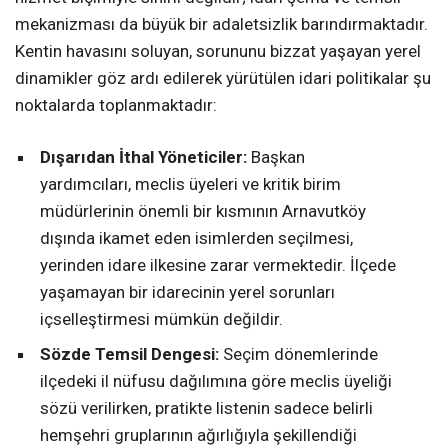
mekanizması da büyük bir adaletsizlik barındırmaktadır.
Kentin havasını soluyan, sorununu bizzat yaşayan yerel
dinamikler göz ardı edilerek yürütülen idari politikalar şu
noktalarda toplanmaktadır:
Dışarıdan İthal Yöneticiler:
Başkan
yardımcıları, meclis üyeleri ve kritik birim
müdürlerinin önemli bir kısmının Arnavutköy
dışında ikamet eden isimlerden seçilmesi,
yerinden idare ilkesine zarar vermektedir. İlçede
yaşamayan bir idarecinin yerel sorunları
içselleştirmesi mümkün değildir.
Sözde Temsil Dengesi:
Seçim dönemlerinde
ilçedeki il nüfusu dağılımına göre meclis üyeliği
sözü verilirken, pratikte listenin sadece belirli
hemşehri gruplarının ağırlığıyla şekillendiği