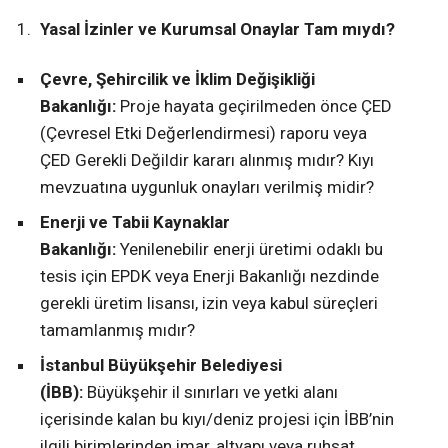
Yasal İzinler ve Kurumsal Onaylar Tam mıydı?
Çevre, Şehircilik ve İklim Değişikliği
Bakanlığı:
Proje hayata geçirilmeden önce ÇED
(Çevresel Etki Değerlendirmesi) raporu veya
ÇED Gerekli Değildir kararı alınmış mıdır? Kıyı
mevzuatına uygunluk onayları verilmiş midir?
Enerji ve Tabii Kaynaklar
Bakanlığı:
Yenilenebilir enerji üretimi odaklı bu
tesis için EPDK veya Enerji Bakanlığı nezdinde
gerekli üretim lisansı, izin veya kabul süreçleri
tamamlanmış mıdır?
İstanbul Büyükşehir Belediyesi
(İBB):
Büyükşehir il sınırları ve yetki alanı
içerisinde kalan bu kıyı/deniz projesi için İBB’nin
ilgili birimlerinden imar, altyapı veya ruhsat