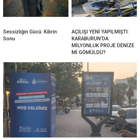
Sessizliğin Gücü: Kibrin
AÇILIŞI YENİ YAPILMIŞTI:
Sonu
KARABURUN’DA
MİLYONLUK PROJE DENİZE
Mİ GÖMÜLDÜ?