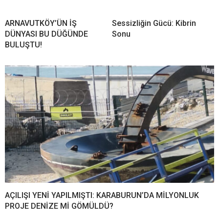
ARNAVUTKÖY’ÜN İŞ
Sessizliğin Gücü: Kibrin
DÜNYASI BU DÜĞÜNDE
Sonu
BULUŞTU!
AÇILIŞI YENİ YAPILMIŞTI: KARABURUN’DA MİLYONLUK
PROJE DENİZE Mİ GÖMÜLDÜ?