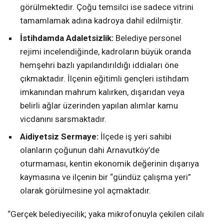
görülmektedir. Çoğu temsilci ise sadece vitrini
tamamlamak adına kadroya dahil edilmiştir.
İstihdamda Adaletsizlik:
Belediye personel
rejimi incelendiğinde, kadroların büyük oranda
hemşehri bazlı yapılandırıldığı iddiaları öne
çıkmaktadır. İlçenin eğitimli gençleri istihdam
imkanından mahrum kalırken, dışarıdan veya
belirli ağlar üzerinden yapılan alımlar kamu
vicdanını sarsmaktadır.
Aidiyetsiz Sermaye:
İlçede iş yeri sahibi
olanların çoğunun dahi Arnavutköy’de
oturmaması, kentin ekonomik değerinin dışarıya
kaymasına ve ilçenin bir “gündüz çalışma yeri”
olarak görülmesine yol açmaktadır.
“Gerçek belediyecilik; yaka mikrofonuyla çekilen cilalı