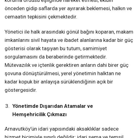
önceden gidip saflarda yer ayırarak beklemesi, halkın ve
cemaatin tepkisini çekmektedir.
Yönetici ile halk arasındaki gönül bağını koparan, makam
imkanlarını sivil hayata ve ibadet alanlarına kadar bir güç
gösterisi olarak taşıyan bu tutum, samimiyet
sorgulamasını da beraberinde getirmektedir.
Mütevazılık ve içtenlik gerektiren anların dahi birer güç
şovuna dönüştürülmesi, yerel yönetimin halktan ne
kadar kopuk bir anlayışa sürüklendiğinin açık bir
göstergesidir.
Yönetimde Dışarıdan Atamalar ve
Hemşehricilik Çıkmazı
Arnavutköy’ün idari yapısındaki aksaklıklar sadece
hizmet biçimiyle sınırlı değildir; idari şema ve temsil