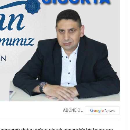
ABONE OL
laşmanın daha yoğun olarak yaşandığı bir bayrama