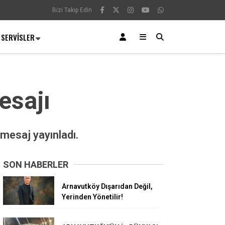
Bizi Takip Edin
SERVISLER
esajı
 mesaj yayınladı.
SON HABERLER
Arnavutköy Dışarıdan Değil,
Yerinden Yönetilir!