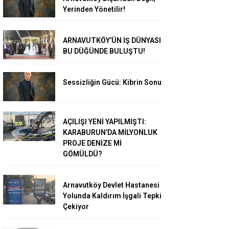
Yerinden Yönetilir!
ARNAVUTKÖY’ÜN İŞ DÜNYASI
BU DÜĞÜNDE BULUŞTU!
Sessizliğin Gücü: Kibrin Sonu
AÇILIŞI YENİ YAPILMIŞTI:
KARABURUN’DA MİLYONLUK
PROJE DENİZE Mİ
GÖMÜLDÜ?
Arnavutköy Devlet Hastanesi
Yolunda Kaldırım İşgali Tepki
Çekiyor