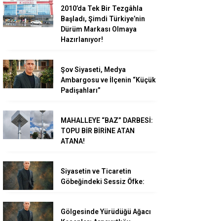
2010’da Tek Bir Tezgâhla
Başladı, Şimdi Türkiye’nin
Dürüm Markası Olmaya
Hazırlanıyor!
Şov Siyaseti, Medya
Ambargosu ve İlçenin “Küçük
Padişahları”
MAHALLEYE “BAZ” DARBESİ:
TOPU BİR BİRİNE ATAN
ATANA!
Siyasetin ve Ticaretin
Göbeğindeki Sessiz Öfke:
Gölgesinde Yürüdüğü Ağacı