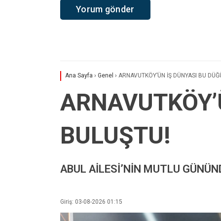
Ana Sayfa
›
Genel
›
ARNAVUTKÖY’ÜN İŞ DÜNYASI BU DÜĞ
ARNAVUTKÖY’
BULUŞTU!
ABUL AİLESİ’NİN MUTLU GÜNÜN
Giriş: 03-08-2026 01:15