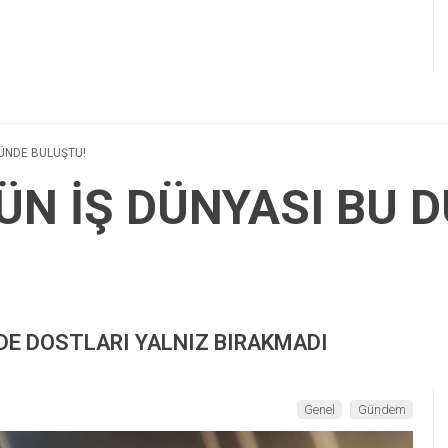
ÜNDE BULUŞTU!
ÜN İŞ DÜNYASI BU 
DE DOSTLARI YALNIZ BIRAKMADI
Genel
Gündem