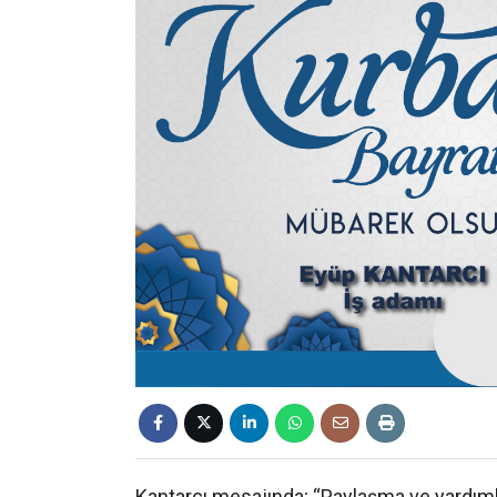
Kantarcı mesajında; “Paylaşma ve yardım