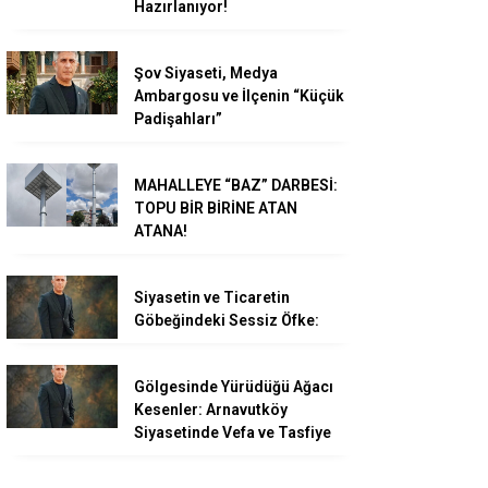
Hazırlanıyor!
Şov Siyaseti, Medya
Ambargosu ve İlçenin “Küçük
Padişahları”
MAHALLEYE “BAZ” DARBESİ:
TOPU BİR BİRİNE ATAN
ATANA!
Siyasetin ve Ticaretin
Göbeğindeki Sessiz Öfke:
Gölgesinde Yürüdüğü Ağacı
Kesenler: Arnavutköy
Siyasetinde Vefa ve Tasfiye