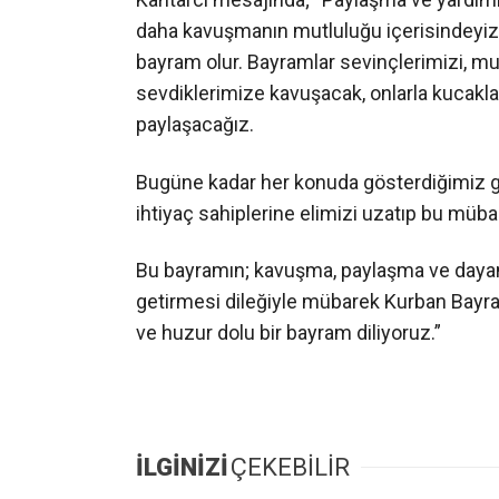
daha kavuşmanın mutluluğu içerisindeyiz. B
bayram olur. Bayramlar sevinçlerimizi, mu
sevdiklerimize kavuşacak, onlarla kucakl
paylaşacağız.
Bugüne kadar her konuda gösterdiğimiz gib
ihtiyaç sahiplerine elimizi uzatıp bu mü
Bu bayramın; kavuşma, paylaşma ve dayan
getirmesi dileğiyle mübarek Kurban Bayra
ve huzur dolu bir bayram diliyoruz.”
İLGİNİZİ
ÇEKEBİLİR