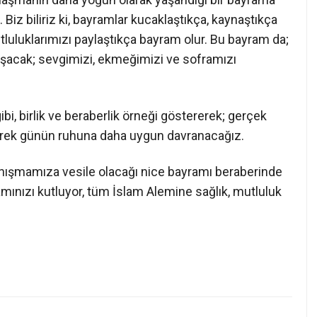
iz biliriz ki, bayramlar kucaklaştıkça, kaynaştıkça
tluluklarımızı paylaştıkça bayram olur. Bu bayram da;
aşacak; sevgimizi, ekmeğimizi ve soframızı
i, birlik ve beraberlik örneği göstererek; gerçek
barek günün ruhuna daha uygun davranacağız.
ışmamıza vesile olacağı nice bayramı beraberinde
mınızı kutluyor, tüm İslam Alemine sağlık, mutluluk