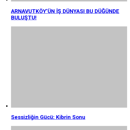
ARNAVUTKÖY’ÜN İŞ DÜNYASI BU DÜĞÜNDE
BULUŞTU!
Sessizliğin Gücü: Kibrin Sonu