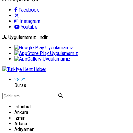
Facebook
Instagram
Youtube
Uygulamamızı İndir
28.7
°
Bursa
İstanbul
Ankara
İzmir
Adana
Adıyaman