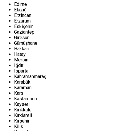
Edirne
Elazığ
Erzincan
Erzurum
Eskişehir
Gaziantep
Giresun
Gümüşhane
Hakkari
Hatay
Mersin
Iğdır
Isparta
Kahramanmaraş
Karabük
Karaman
Kars
Kastamonu
Kayseri
Kırıkkale
Kırklareli
Kırşehir
Kilis