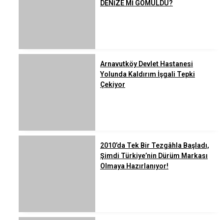
DENİZE Mİ GÖMÜLDÜ?
Arnavutköy Devlet Hastanesi
Yolunda Kaldırım İşgali Tepki
Çekiyor
2010’da Tek Bir Tezgâhla Başladı,
Şimdi Türkiye’nin Dürüm Markası
Olmaya Hazırlanıyor!