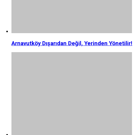
Arnavutköy Dışarıdan Değil, Yerinden Yönetilir!