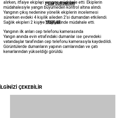
alırken, itfaiye ekipleri yangına müdahale etti. Ekiplerin
PUAN DURUMLARI
müdahalesiyle yangın büyümeden kontrol altına alındı.
Yangının çıkış nedenine yönelik ekiplerin incelemesi
sürerken evdeki 4 kişilik aileden 2’si dumandan etkilendi.
YAYINLAR
Sağlık ekipleri 2 kişiye olay yerinde müdahale etti.
Yangının ilk anları cep telefonu kamerasında
Yangın anında evin etrafındaki dumanlar ise çevredeki
vatandaşlar tarafından cep telefonu kamerasıyla kaydedildi.
Görüntülerde dumanların yapının camlarından ve çatı
kenarlarından yükseldiği görüldü.
İLGİNİZİ
ÇEKEBİLİR