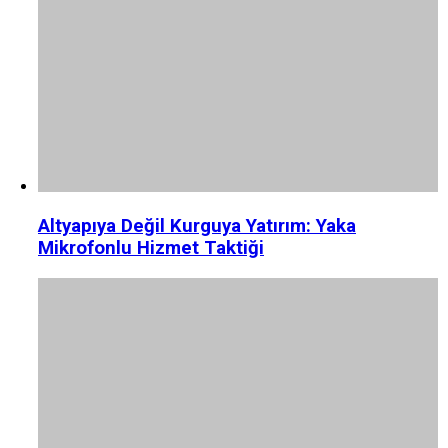
Altyapıya Değil Kurguya Yatırım: Yaka
Mikrofonlu Hizmet Taktiği