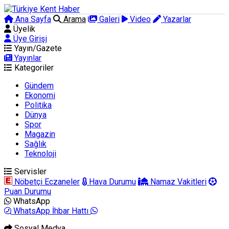
Ana Sayfa
Arama
Galeri
Video
Yazarlar
Üyelik
Üye Girişi
Yayın/Gazete
Yayınlar
Kategoriler
Gündem
Ekonomi
Politika
Dünya
Spor
Magazin
Sağlık
Teknoloji
Servisler
Nöbetçi Eczaneler
Hava Durumu
Namaz Vakitleri
Puan Durumu
WhatsApp
WhatsApp İhbar Hattı
Sosyal Medya