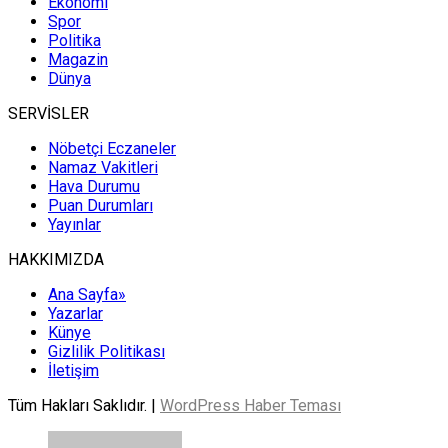
Ekonomi
Spor
Politika
Magazin
Dünya
SERVİSLER
Nöbetçi Eczaneler
Namaz Vakitleri
Hava Durumu
Puan Durumları
Yayınlar
HAKKIMIZDA
Ana Sayfa»
Yazarlar
Künye
Gizlilik Politikası
İletişim
Tüm Hakları Saklıdır. |
WordPress Haber Teması