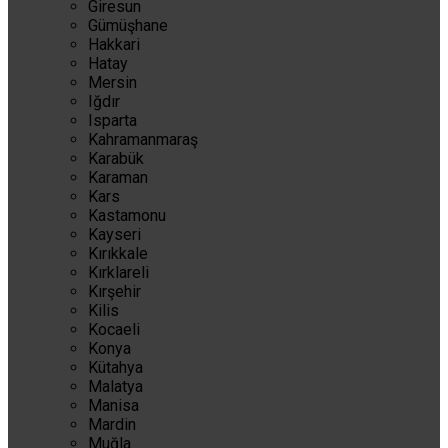
Giresun
Gümüşhane
Hakkari
Hatay
Mersin
Iğdır
Isparta
Kahramanmaraş
Karabük
Karaman
Kars
Kastamonu
Kayseri
Kırıkkale
Kırklareli
Kırşehir
Kilis
Kocaeli
Konya
Kütahya
Malatya
Manisa
Mardin
Muğla