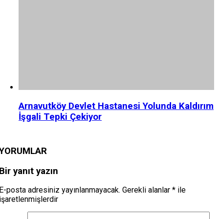
Arnavutköy Devlet Hastanesi Yolunda Kaldırım
İşgali Tepki Çekiyor
YORUMLAR
Bir yanıt yazın
E-posta adresiniz yayınlanmayacak.
Gerekli alanlar
*
ile
işaretlenmişlerdir