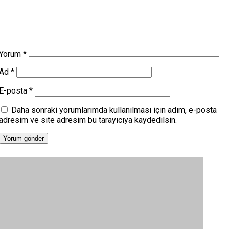
Yorum
*
Ad
*
E-posta
*
Daha sonraki yorumlarımda kullanılması için adım, e-posta
adresim ve site adresim bu tarayıcıya kaydedilsin.