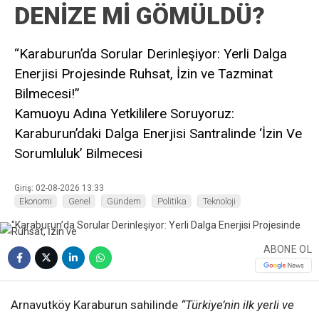
DENİZE Mİ GÖMÜLDÜ?
“Karaburun’da Sorular Derinleşiyor: Yerli Dalga
Enerjisi Projesinde Ruhsat, İzin ve Tazminat
Bilmecesi!”
Kamuoyu Adına Yetkililere Soruyoruz:
Karaburun’daki Dalga Enerjisi Santralinde ‘İzin Ve
Sorumluluk’ Bilmecesi
Giriş: 02-08-2026 13:33
Ekonomi
Genel
Gündem
Politika
Teknoloji
ABONE OL
Arnavutköy Karaburun sahilinde
“Türkiye’nin ilk yerli ve