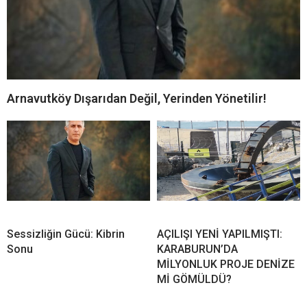
Arnavutköy Dışarıdan Değil, Yerinden Yönetilir!
Sessizliğin Gücü: Kibrin
AÇILIŞI YENİ YAPILMIŞTI:
Sonu
KARABURUN’DA
MİLYONLUK PROJE DENİZE
Mİ GÖMÜLDÜ?