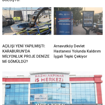
AÇILIŞI YENİ YAPILMIŞTI:
Arnavutköy Devlet
KARABURUN’DA
Hastanesi Yolunda Kaldırım
MİLYONLUK PROJE DENİZE
İşgali Tepki Çekiyor
Mİ GÖMÜLDÜ?