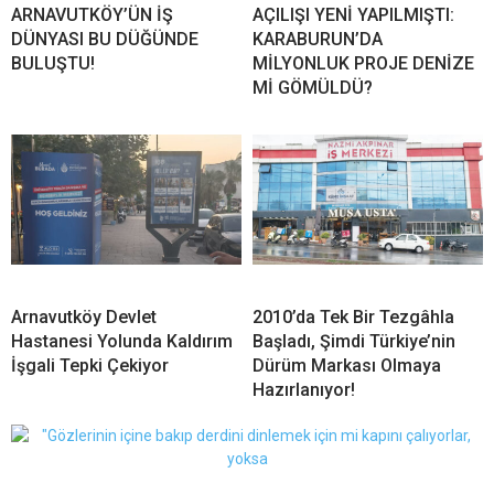
ARNAVUTKÖY’ÜN İŞ
AÇILIŞI YENİ YAPILMIŞTI:
DÜNYASI BU DÜĞÜNDE
KARABURUN’DA
BULUŞTU!
MİLYONLUK PROJE DENİZE
Mİ GÖMÜLDÜ?
Arnavutköy Devlet
2010’da Tek Bir Tezgâhla
Hastanesi Yolunda Kaldırım
Başladı, Şimdi Türkiye’nin
İşgali Tepki Çekiyor
Dürüm Markası Olmaya
Hazırlanıyor!