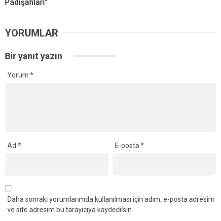
Padişahları”
YORUMLAR
Bir yanıt yazın
Yorum
*
Ad
*
E-posta
*
Daha sonraki yorumlarımda kullanılması için adım, e-posta adresim
ve site adresim bu tarayıcıya kaydedilsin.