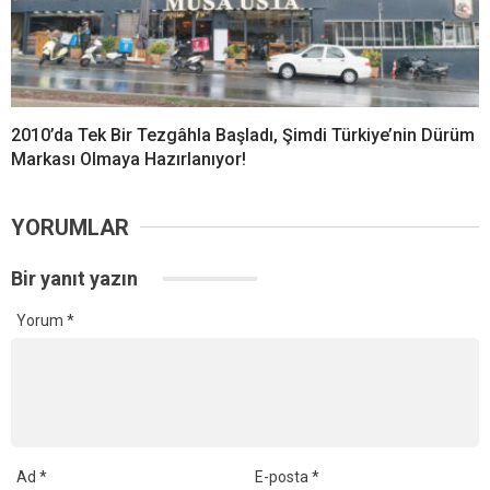
2010’da Tek Bir Tezgâhla Başladı, Şimdi Türkiye’nin Dürüm
Markası Olmaya Hazırlanıyor!
YORUMLAR
Bir yanıt yazın
Yorum
*
Ad
*
E-posta
*