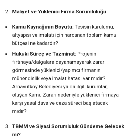
Maliyet ve Yüklenici Firma Sorumluluğu
Kamu Kaynağının Boyutu:
Tesisin kurulumu,
altyapısı ve imalatı için harcanan toplam kamu
bütçesi ne kadardır?
Hukuki Süreç ve Tazminat:
Projenin
fırtınaya/dalgalara dayanamayarak zarar
görmesinde yüklenici/yapımcı firmanın
mühendislik veya imalat hatası var mıdır?
Arnavutköy Belediyesi ya da ilgili kurumlar,
oluşan Kamu Zararı nedeniyle yüklenici firmaya
karşı yasal dava ve ceza süreci başlatacak
mıdır?
TBMM ve Siyasi Sorumluluk Gündeme Gelecek
mi?