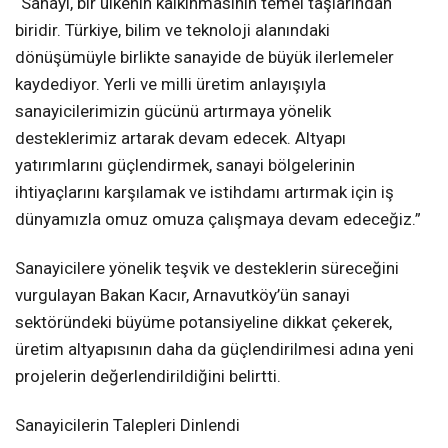
“Sanayi, bir ülkenin kalkınmasının temel taşlarından
biridir. Türkiye, bilim ve teknoloji alanındaki
dönüşümüyle birlikte sanayide de büyük ilerlemeler
kaydediyor. Yerli ve milli üretim anlayışıyla
sanayicilerimizin gücünü artırmaya yönelik
desteklerimiz artarak devam edecek. Altyapı
yatırımlarını güçlendirmek, sanayi bölgelerinin
ihtiyaçlarını karşılamak ve istihdamı artırmak için iş
dünyamızla omuz omuza çalışmaya devam edeceğiz.”
Sanayicilere yönelik teşvik ve desteklerin süreceğini
vurgulayan Bakan Kacır, Arnavutköy’ün sanayi
sektöründeki büyüme potansiyeline dikkat çekerek,
üretim altyapısının daha da güçlendirilmesi adına yeni
projelerin değerlendirildiğini belirtti.
Sanayicilerin Talepleri Dinlendi