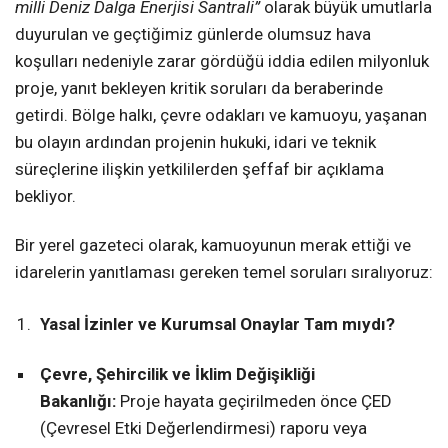
milli Deniz Dalga Enerjisi Santrali”
olarak büyük umutlarla
duyurulan ve geçtiğimiz günlerde olumsuz hava
koşulları nedeniyle zarar gördüğü iddia edilen milyonluk
proje, yanıt bekleyen kritik soruları da beraberinde
getirdi. Bölge halkı, çevre odakları ve kamuoyu, yaşanan
bu olayın ardından projenin hukuki, idari ve teknik
süreçlerine ilişkin yetkililerden şeffaf bir açıklama
bekliyor.
Bir yerel gazeteci olarak, kamuoyunun merak ettiği ve
idarelerin yanıtlaması gereken temel soruları sıralıyoruz:
Yasal İzinler ve Kurumsal Onaylar Tam mıydı?
Çevre, Şehircilik ve İklim Değişikliği
Bakanlığı:
Proje hayata geçirilmeden önce ÇED
(Çevresel Etki Değerlendirmesi) raporu veya