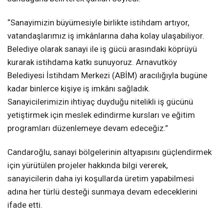
“Sanayimizin büyümesiyle birlikte istihdam artıyor,
vatandaşlarımız iş imkânlarına daha kolay ulaşabiliyor.
Belediye olarak sanayi ile iş gücü arasındaki köprüyü
kurarak istihdama katkı sunuyoruz. Arnavutköy
Belediyesi İstihdam Merkezi (ABİM) aracılığıyla bugüne
kadar binlerce kişiye iş imkânı sağladık.
Sanayicilerimizin ihtiyaç duyduğu nitelikli iş gücünü
yetiştirmek için meslek edindirme kursları ve eğitim
programları düzenlemeye devam edeceğiz.”
Candaroğlu, sanayi bölgelerinin altyapısını güçlendirmek
için yürütülen projeler hakkında bilgi vererek,
sanayicilerin daha iyi koşullarda üretim yapabilmesi
adına her türlü desteği sunmaya devam edeceklerini
ifade etti.