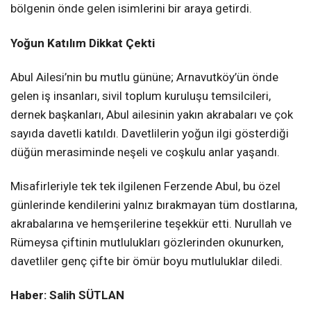
bölgenin önde gelen isimlerini bir araya getirdi.
Yoğun Katılım Dikkat Çekti
Abul Ailesi’nin bu mutlu gününe; Arnavutköy’ün önde
gelen iş insanları, sivil toplum kuruluşu temsilcileri,
dernek başkanları, Abul ailesinin yakın akrabaları ve çok
sayıda davetli katıldı. Davetlilerin yoğun ilgi gösterdiği
düğün merasiminde neşeli ve coşkulu anlar yaşandı.
Misafirleriyle tek tek ilgilenen Ferzende Abul, bu özel
günlerinde kendilerini yalnız bırakmayan tüm dostlarına,
akrabalarına ve hemşerilerine teşekkür etti. Nurullah ve
Rümeysa çiftinin mutlulukları gözlerinden okunurken,
davetliler genç çifte bir ömür boyu mutluluklar diledi.
Haber: Salih SÜTLAN