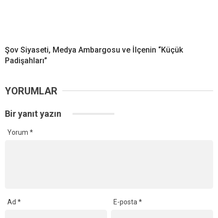
Şov Siyaseti, Medya Ambargosu ve İlçenin “Küçük
Padişahları”
YORUMLAR
Bir yanıt yazın
Yorum
*
Ad
*
E-posta
*