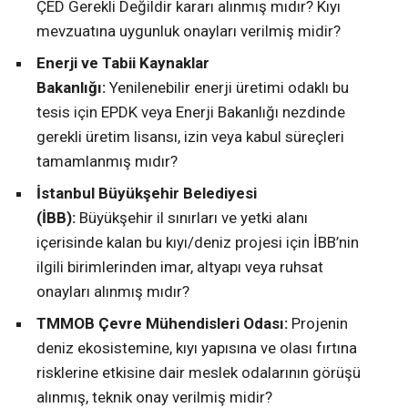
ÇED Gerekli Değildir kararı alınmış mıdır? Kıyı
mevzuatına uygunluk onayları verilmiş midir?
Enerji ve Tabii Kaynaklar
Bakanlığı:
Yenilenebilir enerji üretimi odaklı bu
tesis için EPDK veya Enerji Bakanlığı nezdinde
gerekli üretim lisansı, izin veya kabul süreçleri
tamamlanmış mıdır?
İstanbul Büyükşehir Belediyesi
(İBB):
Büyükşehir il sınırları ve yetki alanı
içerisinde kalan bu kıyı/deniz projesi için İBB’nin
ilgili birimlerinden imar, altyapı veya ruhsat
onayları alınmış mıdır?
TMMOB Çevre Mühendisleri Odası:
Projenin
deniz ekosistemine, kıyı yapısına ve olası fırtına
risklerine etkisine dair meslek odalarının görüşü
alınmış, teknik onay verilmiş midir?