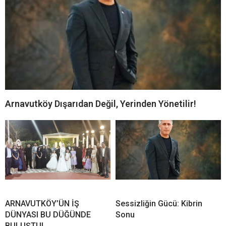
Arnavutköy Dışarıdan Değil, Yerinden Yönetilir!
ARNAVUTKÖY’ÜN İŞ
Sessizliğin Gücü: Kibrin
DÜNYASI BU DÜĞÜNDE
Sonu
BULUŞTU!