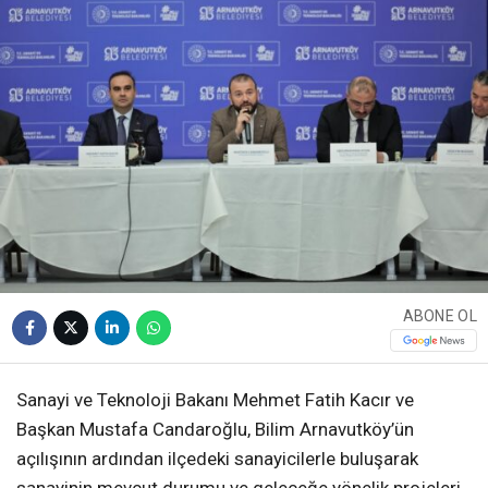
ABONE OL
Sanayi ve Teknoloji Bakanı Mehmet Fatih Kacır ve
Başkan Mustafa Candaroğlu, Bilim Arnavutköy’ün
açılışının ardından ilçedeki sanayicilerle buluşarak