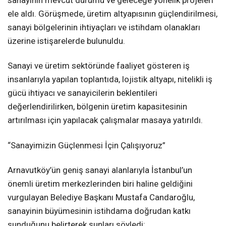
sanayinin mevcut durumu ve geleceğe yönelik projeleri
ele aldı. Görüşmede, üretim altyapısının güçlendirilmesi,
sanayi bölgelerinin ihtiyaçları ve istihdam olanakları
üzerine istişarelerde bulunuldu.
Sanayi ve üretim sektöründe faaliyet gösteren iş
insanlarıyla yapılan toplantıda, lojistik altyapı, nitelikli iş
gücü ihtiyacı ve sanayicilerin beklentileri
değerlendirilirken, bölgenin üretim kapasitesinin
artırılması için yapılacak çalışmalar masaya yatırıldı.
“Sanayimizin Güçlenmesi İçin Çalışıyoruz”
Arnavutköy’ün geniş sanayi alanlarıyla İstanbul’un
önemli üretim merkezlerinden biri haline geldiğini
vurgulayan Belediye Başkanı Mustafa Candaroğlu,
sanayinin büyümesinin istihdama doğrudan katkı
sunduğunu belirterek şunları söyledi: