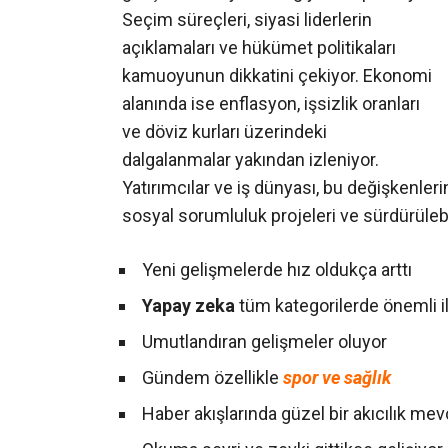
Seçim süreçleri, siyasi liderlerin
açıklamaları ve hükümet politikaları
kamuoyunun dikkatini çekiyor. Ekonomi
alanında ise enflasyon, işsizlik oranları
ve döviz kurları üzerindeki
dalgalanmalar yakından izleniyor.
Yatırımcılar ve iş dünyası, bu değişkenlerin 
sosyal sorumluluk projeleri ve sürdürülebi
Yeni gelişmelerde hız oldukça arttı
Yapay zeka
tüm kategorilerde önemli i
Umutlandıran gelişmeler oluyor
Gündem özellikle
spor ve sağlık
Haber akışlarında güzel bir akıcılık me