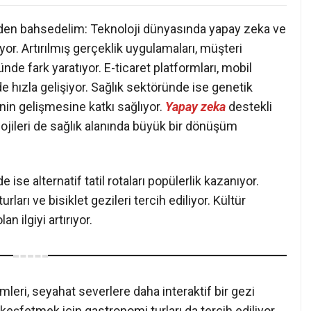
nden bahsedelim: Teknoloji dünyasında yapay zeka ve
. Artırılmış gerçeklik uygulamaları, müşteri
de fark yaratıyor. E-ticaret platformları, mobil
de hızla gelişiyor. Sağlık sektöründe ise genetik
rinin gelişmesine katkı sağlıyor.
Yapay zeka
destekli
lojileri de sağlık alanında büyük bir dönüşüm
se alternatif tatil rotaları popülerlik kazanıyor.
urları ve bisiklet gezileri tercih ediliyor. Kültür
n ilgiyi artırıyor.
mleri, seyahat severlere daha interaktif bir gezi
keşfetmek için gastronomi turları da tercih ediliyor.