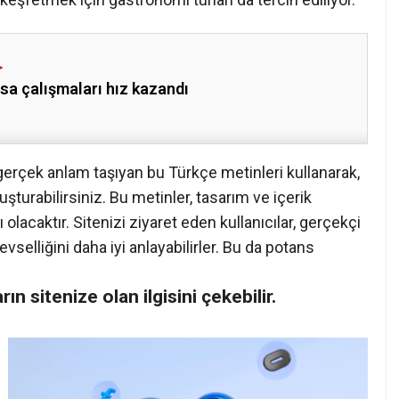
sa çalışmaları hız kazandı
gerçek anlam taşıyan bu Türkçe metinleri kullanarak,
şturabilirsiniz. Bu metinler, tasarım ve içerik
lacaktır. Sitenizi ziyaret eden kullanıcılar, gerçekçi
evselliğini daha iyi anlayabilirler. Bu da potans
ların sitenize olan ilgisini çekebilir.