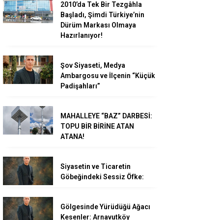
2010’da Tek Bir Tezgâhla
Başladı, Şimdi Türkiye’nin
Dürüm Markası Olmaya
Hazırlanıyor!
Şov Siyaseti, Medya
Ambargosu ve İlçenin “Küçük
Padişahları”
MAHALLEYE “BAZ” DARBESİ:
TOPU BİR BİRİNE ATAN
ATANA!
Siyasetin ve Ticaretin
Göbeğindeki Sessiz Öfke:
Gölgesinde Yürüdüğü Ağacı
Kesenler: Arnavutköy