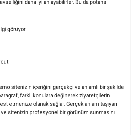
evselliğini daha iyi anlayabilirler. Bu da potans
lgi görüyor
vcut
mo sitenizin içeriğini gerçekçi ve anlamlı bir şekilde
ragraf, farklı konulara değinerek ziyaretçilerin
ini test etmenize olanak sağlar. Gerçek anlam taşıyan
ilir ve sitenizin profesyonel bir görünüm sunmasını