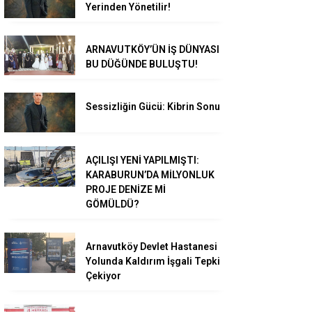
Yerinden Yönetilir!
ARNAVUTKÖY’ÜN İŞ DÜNYASI
BU DÜĞÜNDE BULUŞTU!
Sessizliğin Gücü: Kibrin Sonu
AÇILIŞI YENİ YAPILMIŞTI:
KARABURUN’DA MİLYONLUK
PROJE DENİZE Mİ
GÖMÜLDÜ?
Arnavutköy Devlet Hastanesi
Yolunda Kaldırım İşgali Tepki
Çekiyor