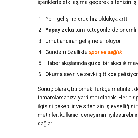
içeriklerle etkileşime geçerek sitenizin işl
Yeni gelişmelerde hız oldukça arttı
Yapay zeka
tüm kategorilerde önemli i
Umutlandıran gelişmeler oluyor
Gündem özellikle
spor ve sağlık
Haber akışlarında güzel bir akıcılık me
Okuma seyri ve zevki gittikçe gelişiyor
Sonuç olarak, bu örnek Türkçe metinler, de
tamamlamanıza yardımcı olacak. Her bir pa
ilgisini çekebilir ve sitenizin işlevselliğ
metinler, kullanıcı deneyimini iyileştireb
sağlar.