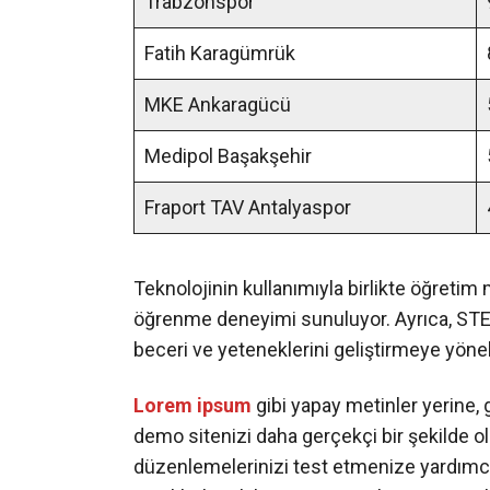
Trabzonspor
Fatih Karagümrük
MKE Ankaragücü
Medipol Başakşehir
Fraport TAV Antalyaspor
Teknolojinin kullanımıyla birlikte öğretim 
öğrenme deneyimi sunuluyor. Ayrıca, STEM 
beceri ve yeteneklerini geliştirmeye yöneli
Lorem ipsum
gibi yapay metinler yerine, 
demo sitenizi daha gerçekçi bir şekilde olu
düzenlemelerinizi test etmenize yardımcı o