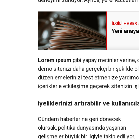
Yeni anaya
Lorem ipsum
gibi yapay metinler yerine, 
demo sitenizi daha gerçekçi bir şekilde olu
düzenlemelerinizi test etmenize yardımcı o
içeriklerle etkileşime geçerek sitenizin işl
iyeliklerinizi artırabilir ve kullanıcı
Gündem haberlerine geri dönecek
olursak, politika dünyasında yaşanan
gelişmeler büyük bir ilgiyle takip ediliyor.