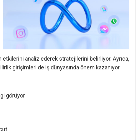
etkilerini analiz ederek stratejilerini belirliyor. Ayrıca,
lirlik girişimleri de iş dünyasında önem kazanıyor.
lgi görüyor
vcut