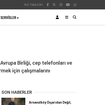
Bizi Takip Edin
SERVISLER
vrupa Birliği, cep telefonları ve
irmek için çalışmalarını
SON HABERLER
Arnavutköy Dışarıdan Değil,