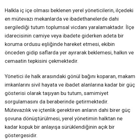
Halkla iç içe olması beklenen yerel yöneticilerin, ilçedeki
en mütevazı mekanlarda ve ibadethanelerde dahi
sergilediği tutum toplumsal vicdanı yaralamaktadır. İlçe
idarecisinin camiye veya ibadete giderken adeta bir
koruma ordusu eşliğinde hareket etmesi, ekibin
önceden gidip saflarda yer ayırarak beklemesi, halkın ve
cemaatin tepkisini çekmektedir.
Yönetici ile halk arasındaki gönül bağını koparan, makam
imkanlarını sivil hayata ve ibadet alanlarına kadar bir güç
gösterisi olarak taşıyan bu tutum, samimiyet
sorgulamasını da beraberinde getirmektedir.
Mütevazılık ve içtenlik gerektiren anların dahi birer güç
şovuna dönüştürülmesi, yerel yönetimin halktan ne
kadar kopuk bir anlayışa sürüklendiğinin açık bir
göstergesidir.