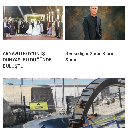
ARNAVUTKÖY’ÜN İŞ
Sessizliğin Gücü: Kibrin
DÜNYASI BU DÜĞÜNDE
Sonu
BULUŞTU!