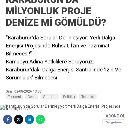
MİLYONLUK PROJE
DENİZE Mİ GÖMÜLDÜ?
“Karaburun’da Sorular Derinleşiyor: Yerli Dalga
Enerjisi Projesinde Ruhsat, İzin ve Tazminat
Bilmecesi!”
Kamuoyu Adına Yetkililere Soruyoruz:
Karaburun’daki Dalga Enerjisi Santralinde ‘İzin Ve
Sorumluluk’ Bilmecesi
Giriş: 02-08-2026 13:33
Ekonomi
Genel
Gündem
Politika
Teknoloji
ABONE OL