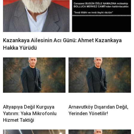
Kazankaya Ailesinin Acı Günü: Ahmet Kazankaya
Hakka Yürüdü
Altyapıya Değil Kurguya
Arnavutköy Dışarıdan Değil,
Yatırım: Yaka Mikrofonlu
Yerinden Yönetilir!
Hizmet Taktiği