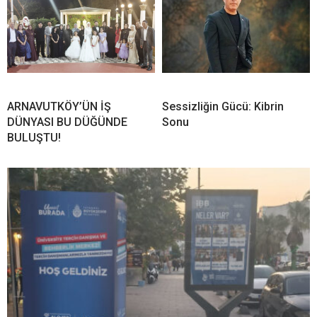
ARNAVUTKÖY’ÜN İŞ
Sessizliğin Gücü: Kibrin
DÜNYASI BU DÜĞÜNDE
Sonu
BULUŞTU!