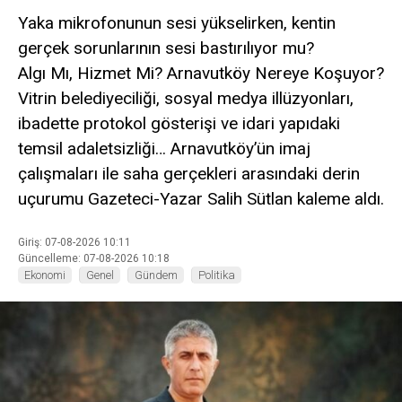
Yaka mikrofonunun sesi yükselirken, kentin
gerçek sorunlarının sesi bastırılıyor mu?
Algı Mı, Hizmet Mi? Arnavutköy Nereye Koşuyor?
Vitrin belediyeciliği, sosyal medya illüzyonları,
ibadette protokol gösterişi ve idari yapıdaki
temsil adaletsizliği… Arnavutköy’ün imaj
çalışmaları ile saha gerçekleri arasındaki derin
uçurumu Gazeteci-Yazar Salih Sütlan kaleme aldı.
Giriş: 07-08-2026 10:11
Güncelleme: 07-08-2026 10:18
Ekonomi
Genel
Gündem
Politika