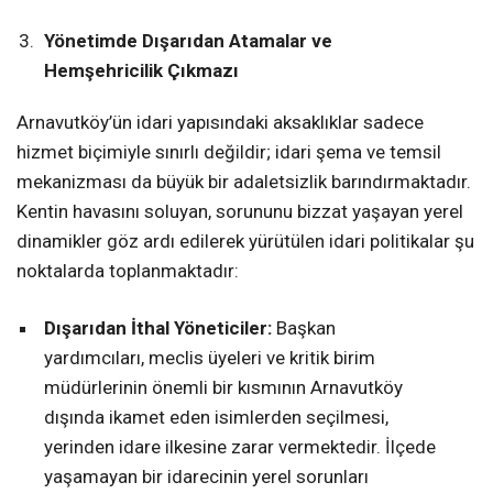
Yönetimde Dışarıdan Atamalar ve
Hemşehricilik Çıkmazı
Arnavutköy’ün idari yapısındaki aksaklıklar sadece
hizmet biçimiyle sınırlı değildir; idari şema ve temsil
mekanizması da büyük bir adaletsizlik barındırmaktadır.
Kentin havasını soluyan, sorununu bizzat yaşayan yerel
dinamikler göz ardı edilerek yürütülen idari politikalar şu
noktalarda toplanmaktadır:
Dışarıdan İthal Yöneticiler:
Başkan
yardımcıları, meclis üyeleri ve kritik birim
müdürlerinin önemli bir kısmının Arnavutköy
dışında ikamet eden isimlerden seçilmesi,
yerinden idare ilkesine zarar vermektedir. İlçede
yaşamayan bir idarecinin yerel sorunları