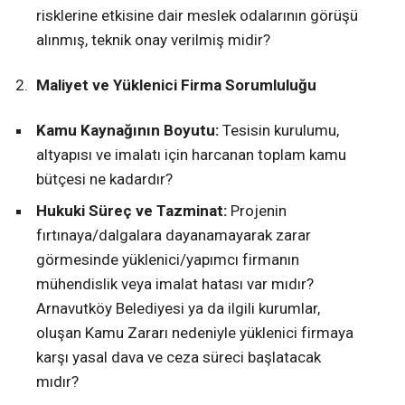
risklerine etkisine dair meslek odalarının görüşü
alınmış, teknik onay verilmiş midir?
Maliyet ve Yüklenici Firma Sorumluluğu
Kamu Kaynağının Boyutu:
Tesisin kurulumu,
altyapısı ve imalatı için harcanan toplam kamu
bütçesi ne kadardır?
Hukuki Süreç ve Tazminat:
Projenin
fırtınaya/dalgalara dayanamayarak zarar
görmesinde yüklenici/yapımcı firmanın
mühendislik veya imalat hatası var mıdır?
Arnavutköy Belediyesi ya da ilgili kurumlar,
oluşan Kamu Zararı nedeniyle yüklenici firmaya
karşı yasal dava ve ceza süreci başlatacak
mıdır?