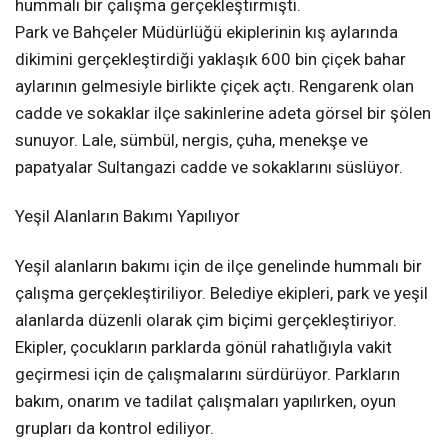
hummalı bir çalışma gerçekleştirmişti.
Park ve Bahçeler Müdürlüğü ekiplerinin kış aylarında
dikimini gerçekleştirdiği yaklaşık 600 bin çiçek bahar
aylarının gelmesiyle birlikte çiçek açtı. Rengarenk olan
cadde ve sokaklar ilçe sakinlerine adeta görsel bir şölen
sunuyor. Lale, sümbül, nergis, çuha, menekşe ve
papatyalar Sultangazi cadde ve sokaklarını süslüyor.
Yeşil Alanların Bakımı Yapılıyor
Yeşil alanların bakımı için de ilçe genelinde hummalı bir
çalışma gerçekleştiriliyor. Belediye ekipleri, park ve yeşil
alanlarda düzenli olarak çim biçimi gerçekleştiriyor.
Ekipler, çocukların parklarda gönül rahatlığıyla vakit
geçirmesi için de çalışmalarını sürdürüyor. Parkların
bakım, onarım ve tadilat çalışmaları yapılırken, oyun
grupları da kontrol ediliyor.