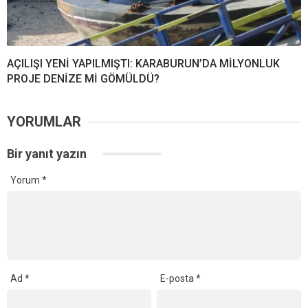
AÇILIŞI YENİ YAPILMIŞTI: KARABURUN’DA MİLYONLUK
PROJE DENİZE Mİ GÖMÜLDÜ?
YORUMLAR
Bir yanıt yazın
Yorum
*
Ad
*
E-posta
*