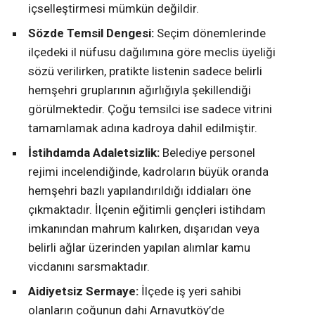
içselleştirmesi mümkün değildir.
Sözde Temsil Dengesi:
Seçim dönemlerinde
ilçedeki il nüfusu dağılımına göre meclis üyeliği
sözü verilirken, pratikte listenin sadece belirli
hemşehri gruplarının ağırlığıyla şekillendiği
görülmektedir. Çoğu temsilci ise sadece vitrini
tamamlamak adına kadroya dahil edilmiştir.
İstihdamda Adaletsizlik:
Belediye personel
rejimi incelendiğinde, kadroların büyük oranda
hemşehri bazlı yapılandırıldığı iddiaları öne
çıkmaktadır. İlçenin eğitimli gençleri istihdam
imkanından mahrum kalırken, dışarıdan veya
belirli ağlar üzerinden yapılan alımlar kamu
vicdanını sarsmaktadır.
Aidiyetsiz Sermaye:
İlçede iş yeri sahibi
olanların çoğunun dahi Arnavutköy’de