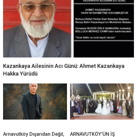
Kazankaya Ailesinin Acı Günü: Ahmet Kazankaya
Hakka Yürüdü
Arnavutköy Dışarıdan Değil,
ARNAVUTKÖY’ÜN İŞ