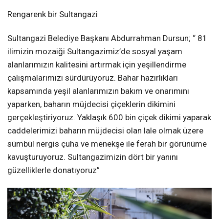
Rengarenk bir Sultangazi
Sultangazi Belediye Başkanı Abdurrahman Dursun; “ 81
ilimizin mozaiği Sultangazimiz’de sosyal yaşam
alanlarımızın kalitesini artırmak için yeşillendirme
çalışmalarımızı sürdürüyoruz. Bahar hazırlıkları
kapsamında yeşil alanlarımızın bakım ve onarımını
yaparken, baharın müjdecisi çiçeklerin dikimini
gerçekleştiriyoruz. Yaklaşık 600 bin çiçek dikimi yaparak
caddelerimizi baharın müjdecisi olan lale olmak üzere
sümbül nergis çuha ve menekşe ile ferah bir görünüme
kavuşturuyoruz. Sultangazimizin dört bir yanını
güzelliklerle donatıyoruz”