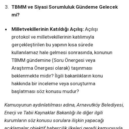
TBMM ve Siyasi Sorumluluk Gündeme Gelecek
mi?
Milletvekillerinin Katıldığı Açılış:
Açılışı
protokol ve milletvekillerinin katılımıyla
gerçekleştirilen bu yapının kısa sürede
kullanılamaz hale gelmesi sonrasında, konunun
TBMM gündemine (Soru Önergesi veya
Araştırma Önergesi olarak) taşınması
beklenmekte midir? İlgili bakanlıkların konu
hakkında bir inceleme veya soruşturma
başlatması söz konusu mudur?
Kamuoyunun aydınlatılması adına, Arnavutköy Belediyesi,
Enerji ve Tabii Kaynaklar Bakanlığı ile diğer ilgili
kurumların söz konusu sorulara ilişkin yapacağı
açıklamalar objektif habercilik ilkeleri gereği kamuoyuyla