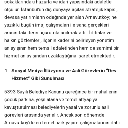
sokaklarındaki huzurla ve idari yapısındaki adaletle
ölçülür. İstanbul’un dış dünyaya açılan stratejik kapısı,
devasa yatırımların odağında yer alan Arnavutköy; ne
yazık ki bugün imaj çalışmaları ile saha gerçekleri
arasındaki derin uçurumla anılmaktadır. İddialar ve
halkın gözlemleri, ilçenin kaderini belirleyen yönetim
anlayışının hem temsil adaletinden hem de samimi bir
hizmet anlayışından uzaklaştığına işaret etmektedir.
Sosyal Medya İllüzyonu ve Asli Görevlerin “Dev
Hizmet” Gibi Sunulması
5393 Sayılı Belediye Kanunu gereğince bir mahallenin
çocuk parkına, yeşil alana ve temel altyapıya
kavuşturulması belediyelerin yasal ve zorunlu asli
görevleri arasında yer alır. Ancak son dönemde
Arnavutköy’de en temel park yapım çalışmalarının dahi