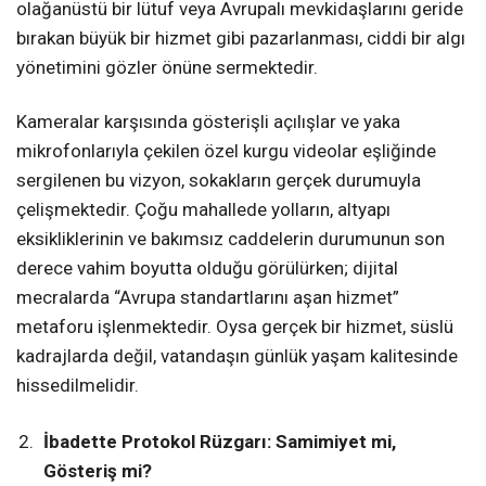
olağanüstü bir lütuf veya Avrupalı mevkidaşlarını geride
bırakan büyük bir hizmet gibi pazarlanması, ciddi bir algı
yönetimini gözler önüne sermektedir.
Kameralar karşısında gösterişli açılışlar ve yaka
mikrofonlarıyla çekilen özel kurgu videolar eşliğinde
sergilenen bu vizyon, sokakların gerçek durumuyla
çelişmektedir. Çoğu mahallede yolların, altyapı
eksikliklerinin ve bakımsız caddelerin durumunun son
derece vahim boyutta olduğu görülürken; dijital
mecralarda “Avrupa standartlarını aşan hizmet”
metaforu işlenmektedir. Oysa gerçek bir hizmet, süslü
kadrajlarda değil, vatandaşın günlük yaşam kalitesinde
hissedilmelidir.
İbadette Protokol Rüzgarı: Samimiyet mi,
Gösteriş mi?