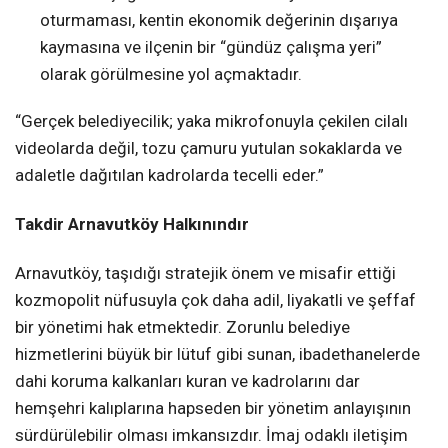
oturmaması, kentin ekonomik değerinin dışarıya
kaymasına ve ilçenin bir “gündüz çalışma yeri”
olarak görülmesine yol açmaktadır.
“Gerçek belediyecilik; yaka mikrofonuyla çekilen cilalı
videolarda değil, tozu çamuru yutulan sokaklarda ve
adaletle dağıtılan kadrolarda tecelli eder.”
Takdir Arnavutköy Halkınındır
Arnavutköy, taşıdığı stratejik önem ve misafir ettiği
kozmopolit nüfusuyla çok daha adil, liyakatli ve şeffaf
bir yönetimi hak etmektedir. Zorunlu belediye
hizmetlerini büyük bir lütuf gibi sunan, ibadethanelerde
dahi koruma kalkanları kuran ve kadrolarını dar
hemşehri kalıplarına hapseden bir yönetim anlayışının
sürdürülebilir olması imkansızdır. İmaj odaklı iletişim