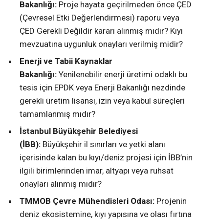
Bakanlığı:
Proje hayata geçirilmeden önce ÇED
(Çevresel Etki Değerlendirmesi) raporu veya
ÇED Gerekli Değildir kararı alınmış mıdır? Kıyı
mevzuatına uygunluk onayları verilmiş midir?
Enerji ve Tabii Kaynaklar
Bakanlığı:
Yenilenebilir enerji üretimi odaklı bu
tesis için EPDK veya Enerji Bakanlığı nezdinde
gerekli üretim lisansı, izin veya kabul süreçleri
tamamlanmış mıdır?
İstanbul Büyükşehir Belediyesi
(İBB):
Büyükşehir il sınırları ve yetki alanı
içerisinde kalan bu kıyı/deniz projesi için İBB’nin
ilgili birimlerinden imar, altyapı veya ruhsat
onayları alınmış mıdır?
TMMOB Çevre Mühendisleri Odası:
Projenin
deniz ekosistemine, kıyı yapısına ve olası fırtına