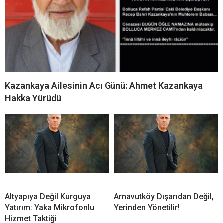
Kazankaya Ailesinin Acı Günü: Ahmet Kazankaya
Hakka Yürüdü
Altyapıya Değil Kurguya
Arnavutköy Dışarıdan Değil,
Yatırım: Yaka Mikrofonlu
Yerinden Yönetilir!
Hizmet Taktiği