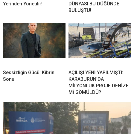
Yerinden Yönetilir!
DÜNYASI BU DÜĞÜNDE
BULUŞTU!
Sessizliğin Gücü: Kibrin
AÇILIŞI YENİ YAPILMIŞTI:
Sonu
KARABURUN’DA
MİLYONLUK PROJE DENİZE
Mİ GÖMÜLDÜ?