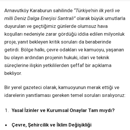
Arnavutköy Karaburun sahilinde
“Türkiye’nin ilk yerli ve
milli Deniz Dalga Enerjisi Santrali”
olarak büyük umutlarla
duyurulan ve geçtiğimiz günlerde olumsuz hava
koşulları nedeniyle zarar gördüğü iddia edilen milyonluk
proje, yanıt bekleyen kritik soruları da beraberinde
getirdi. Bölge halkı, çevre odakları ve kamuoyu, yaşanan
bu olayın ardından projenin hukuki, idari ve teknik
süreçlerine ilişkin yetkililerden şeffaf bir açıklama
bekliyor.
Bir yerel gazeteci olarak, kamuoyunun merak ettiği ve
idarelerin yanıtlaması gereken temel soruları sıralıyoruz:
Yasal İzinler ve Kurumsal Onaylar Tam mıydı?
Çevre, Şehircilik ve İklim Değişikliği