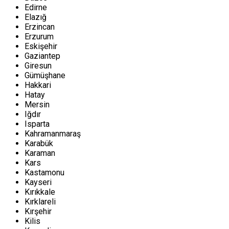
Edirne
Elazığ
Erzincan
Erzurum
Eskişehir
Gaziantep
Giresun
Gümüşhane
Hakkari
Hatay
Mersin
Iğdır
Isparta
Kahramanmaraş
Karabük
Karaman
Kars
Kastamonu
Kayseri
Kırıkkale
Kırklareli
Kırşehir
Kilis