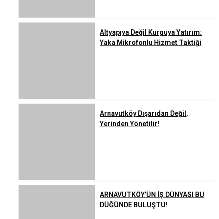
Altyapıya Değil Kurguya Yatırım:
Yaka Mikrofonlu Hizmet Taktiği
Arnavutköy Dışarıdan Değil,
Yerinden Yönetilir!
ARNAVUTKÖY’ÜN İŞ DÜNYASI BU
DÜĞÜNDE BULUŞTU!