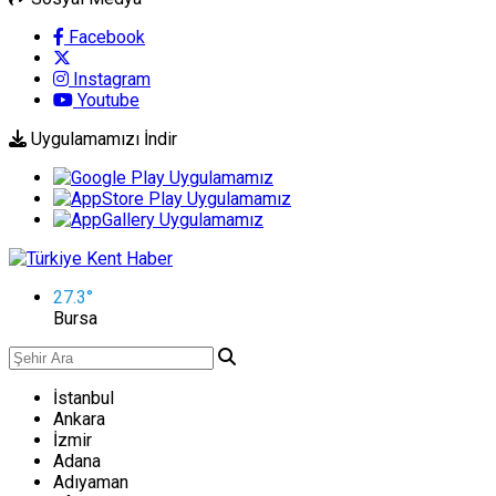
Facebook
Instagram
Youtube
Uygulamamızı İndir
27.3
°
Bursa
İstanbul
Ankara
İzmir
Adana
Adıyaman