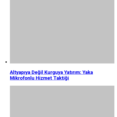
Altyapıya Değil Kurguya Yatırım: Yaka
Mikrofonlu Hizmet Taktiği