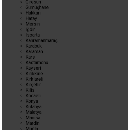
Giresun
Gümüşhane
Hakkari
Hatay
Mersin
Iğdır
Isparta
Kahramanmaraş
Karabük
Karaman
Kars
Kastamonu
Kayseri
Kırıkkale
Kırklareli
Kırşehir
Kilis
Kocaeli
Konya
Kütahya
Malatya
Manisa
Mardin
Muğla