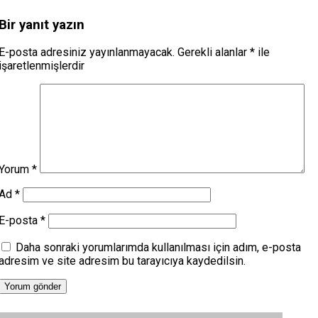
Bir yanıt yazın
E-posta adresiniz yayınlanmayacak.
Gerekli alanlar
*
ile
işaretlenmişlerdir
Yorum
*
Ad
*
E-posta
*
Daha sonraki yorumlarımda kullanılması için adım, e-posta
adresim ve site adresim bu tarayıcıya kaydedilsin.