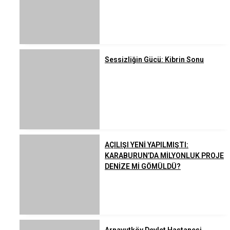
Sessizliğin Gücü: Kibrin Sonu
AÇILIŞI YENİ YAPILMIŞTI:
KARABURUN’DA MİLYONLUK PROJE
DENİZE Mİ GÖMÜLDÜ?