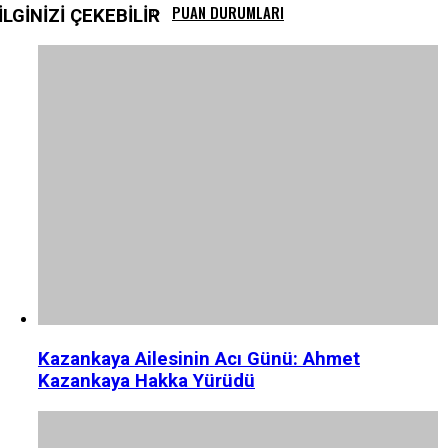
PUAN DURUMLARI
İLGİNİZİ
ÇEKEBİLİR
YAYINLAR
Kazankaya Ailesinin Acı Günü: Ahmet
Kazankaya Hakka Yürüdü