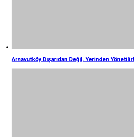
Arnavutköy Dışarıdan Değil, Yerinden Yönetilir!