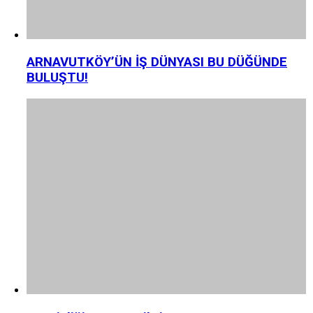
ARNAVUTKÖY’ÜN İŞ DÜNYASI BU DÜĞÜNDE
BULUŞTU!