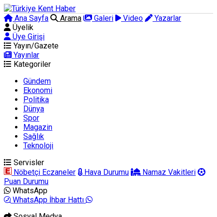
Ana Sayfa
Arama
Galeri
Video
Yazarlar
Üyelik
Üye Girişi
Yayın/Gazete
Yayınlar
Kategoriler
Gündem
Ekonomi
Politika
Dünya
Spor
Magazin
Sağlık
Teknoloji
Servisler
Nöbetçi Eczaneler
Hava Durumu
Namaz Vakitleri
Puan Durumu
WhatsApp
WhatsApp İhbar Hattı
Sosyal Medya