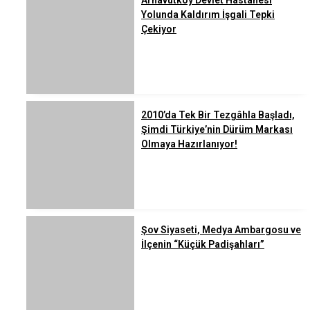
Arnavutköy Devlet Hastanesi
Yolunda Kaldırım İşgali Tepki
Çekiyor
2010’da Tek Bir Tezgâhla Başladı,
Şimdi Türkiye’nin Dürüm Markası
Olmaya Hazırlanıyor!
Şov Siyaseti, Medya Ambargosu ve
İlçenin “Küçük Padişahları”