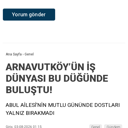
Ana Sayfa
›
Genel
ARNAVUTKÖY’ÜN İŞ
DÜNYASI BU DÜĞÜNDE
BULUŞTU!
ABUL AİLESİ’NİN MUTLU GÜNÜNDE DOSTLARI
YALNIZ BIRAKMADI
Giriş: 03-08-2026 01:15
Genel
Gündem