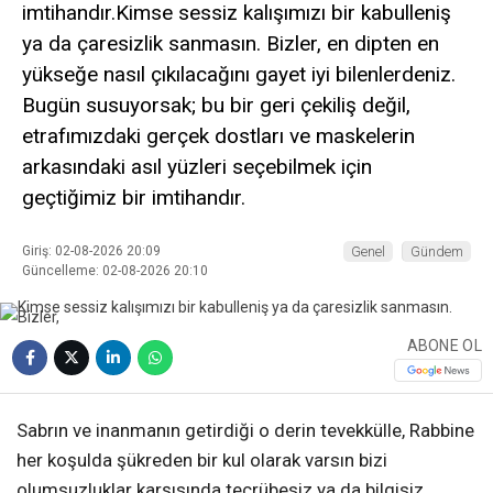
imtihandır.Kimse sessiz kalışımızı bir kabulleniş
ya da çaresizlik sanmasın. Bizler, en dipten en
yükseğe nasıl çıkılacağını gayet iyi bilenlerdeniz.
Bugün susuyorsak; bu bir geri çekiliş değil,
etrafımızdaki gerçek dostları ve maskelerin
arkasındaki asıl yüzleri seçebilmek için
geçtiğimiz bir imtihandır.
Giriş: 02-08-2026 20:09
Genel
Gündem
Güncelleme: 02-08-2026 20:10
ABONE OL
Sabrın ve inanmanın getirdiği o derin tevekkülle, Rabbine
her koşulda şükreden bir kul olarak varsın bizi
olumsuzluklar karşısında tecrübesiz ya da bilgisiz