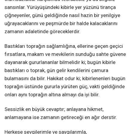
sansınlar. Yürüyüşündeki kibirle yer yüzünü tirança
çiğneyenler, günü geldiğinde nasıl hazin bir yenilgiye
uğrayacaklarını ve peşmürde bir halde kalacaklarını
zamanın adaletinde göreceklerdir.
Bastıkları toprağın sağlamlığına, ellerine geçen geçici
fırsatlara, makam ve mevkilerin sunduğu sahte güvene
dayanarak gururlananlar bilmelidir ki; bugün kibirle
bastıkları o toprak, gün gelir kendilerini çamura
bulamasını da bilir. Hakikat odur ki; kibirlenenleri bugün
toprağın üstünde gururla yürüten güç, vakti geldiğinde
onları aynı toprağın altına almayı da iyi bilir.
Sessizlik en büyük cevaptır; anlayana hikmet,
anlamayana ise zamanın getireceği en ağır derstir.
Herkese sevgilerimle ve saygılarımla,