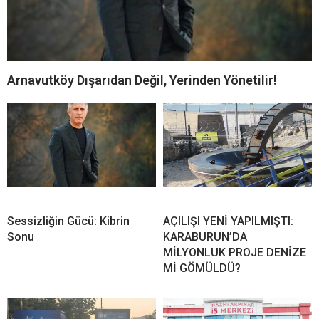
Arnavutköy Dışarıdan Değil, Yerinden Yönetilir!
Sessizliğin Gücü: Kibrin
AÇILIŞI YENİ YAPILMIŞTI:
Sonu
KARABURUN’DA
MİLYONLUK PROJE DENİZE
Mİ GÖMÜLDÜ?