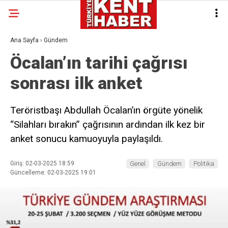
Ana Sayfa
›
Gündem
Öcalan’ın tarihi çağrısı
sonrası ilk anket
Teröristbaşı Abdullah Öcalan’ın örgüte yönelik
“Silahları bırakın” çağrısının ardından ilk kez bir
anket sonucu kamuoyuyla paylaşıldı.
Giriş: 02-03-2025 18:59
Genel
Gündem
Politika
Güncelleme: 02-03-2025 19:01