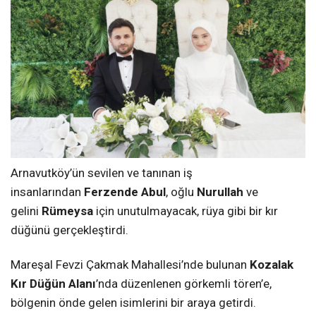
Arnavutköy’ün sevilen ve tanınan iş
insanlarından
Ferzende Abul
, oğlu
Nurullah
ve
gelini
Rümeysa
için unutulmayacak, rüya gibi bir kır
düğünü gerçekleştirdi.
Mareşal Fevzi Çakmak Mahallesi’nde bulunan
Kozalak
Kır Düğün Alanı
’nda düzenlenen görkemli tören’e,
bölgenin önde gelen isimlerini bir araya getirdi.