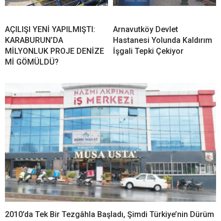
AÇILIŞI YENİ YAPILMIŞTI:
Arnavutköy Devlet
KARABURUN’DA
Hastanesi Yolunda Kaldırım
MİLYONLUK PROJE DENİZE
İşgali Tepki Çekiyor
Mİ GÖMÜLDÜ?
2010’da Tek Bir Tezgâhla Başladı, Şimdi Türkiye’nin Dürüm