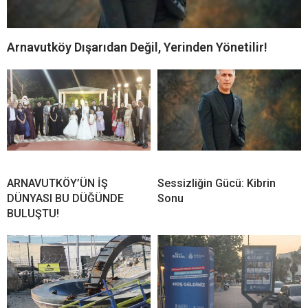
Arnavutköy Dışarıdan Değil, Yerinden Yönetilir!
ARNAVUTKÖY’ÜN İŞ
Sessizliğin Gücü: Kibrin
DÜNYASI BU DÜĞÜNDE
Sonu
BULUŞTU!