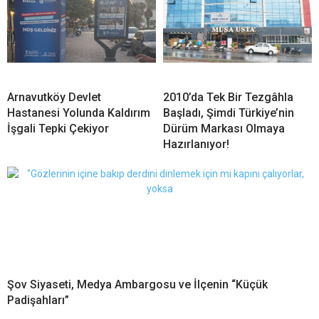
Arnavutköy Devlet
2010’da Tek Bir Tezgâhla
Hastanesi Yolunda Kaldırım
Başladı, Şimdi Türkiye’nin
İşgali Tepki Çekiyor
Dürüm Markası Olmaya
Hazırlanıyor!
Şov Siyaseti, Medya Ambargosu ve İlçenin “Küçük
Padişahları”