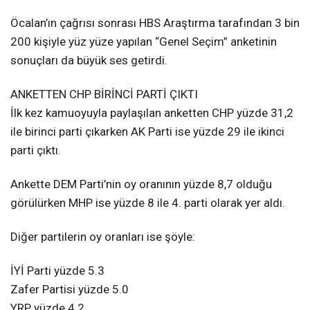
Öcalan’ın çağrısı sonrası HBS Araştırma tarafından 3 bin
200 kişiyle yüz yüze yapılan “Genel Seçim” anketinin
sonuçları da büyük ses getirdi.
ANKETTEN CHP BİRİNCİ PARTİ ÇIKTI
İlk kez kamuoyuyla paylaşılan anketten CHP yüzde 31,2
ile birinci parti çıkarken AK Parti ise yüzde 29 ile ikinci
parti çıktı.
Ankette DEM Parti’nin oy oranının yüzde 8,7 olduğu
görülürken MHP ise yüzde 8 ile 4. parti olarak yer aldı.
Diğer partilerin oy oranları ise şöyle:
İYİ Parti yüzde 5.3
Zafer Partisi yüzde 5.0
YRP yüzde 4.2