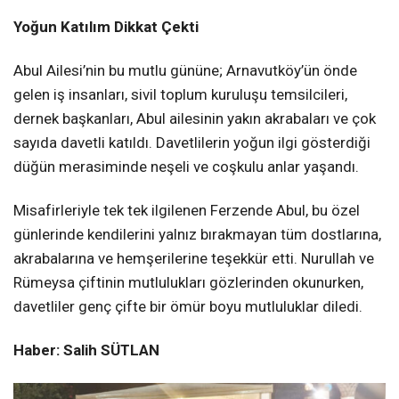
Yoğun Katılım Dikkat Çekti
Abul Ailesi’nin bu mutlu gününe; Arnavutköy’ün önde
gelen iş insanları, sivil toplum kuruluşu temsilcileri,
dernek başkanları, Abul ailesinin yakın akrabaları ve çok
sayıda davetli katıldı. Davetlilerin yoğun ilgi gösterdiği
düğün merasiminde neşeli ve coşkulu anlar yaşandı.
Misafirleriyle tek tek ilgilenen Ferzende Abul, bu özel
günlerinde kendilerini yalnız bırakmayan tüm dostlarına,
akrabalarına ve hemşerilerine teşekkür etti. Nurullah ve
Rümeysa çiftinin mutlulukları gözlerinden okunurken,
davetliler genç çifte bir ömür boyu mutluluklar diledi.
Haber: Salih SÜTLAN