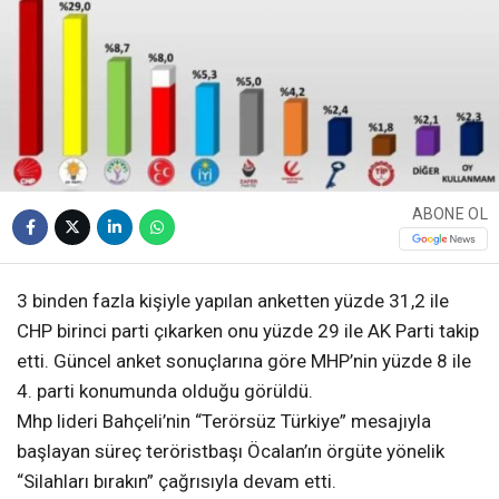
ABONE OL
3 binden fazla kişiyle yapılan anketten yüzde 31,2 ile
CHP birinci parti çıkarken onu yüzde 29 ile AK Parti takip
etti. Güncel anket sonuçlarına göre MHP’nin yüzde 8 ile
4. parti konumunda olduğu görüldü.
Mhp lideri Bahçeli’nin “Terörsüz Türkiye” mesajıyla
başlayan süreç teröristbaşı Öcalan’ın örgüte yönelik
“Silahları bırakın” çağrısıyla devam etti.