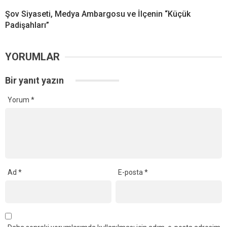
Şov Siyaseti, Medya Ambargosu ve İlçenin “Küçük
Padişahları”
YORUMLAR
Bir yanıt yazın
Yorum
*
Ad
*
E-posta
*