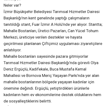
Neler var?
İzmir Büyükşehir Belediyesi Tarımsal Hizmetler Dairesi
Başkanlığı’nın kent genelinde yaptığı çalışmaların
tanıtıldığı stant, Fuar İzmir A Holü’nde yer alıyor. Stantta;
Mahalle Bostanları, Üretici Pazarları, Can Yücel Tohum
Merkezi, üreticiye verilen destekler ve hayata
geçirilmesi planlanan Çiftçimiz uygulaması ziyaretçilere
anlatılıyor.
Mahalle bostanları sayesinde pazara gitmiyorlar
Tarımsal Hizmetler Dairesi Başkanlığı’nda görevli Olya
Deniz Ergüçlü, Kadifekale, Buca Mustafa Kemal
Mahallesi ve Bornova Meriç Yaşayan Parkı’nda yer alan
mahalle bostanlarının bölgede yaşayan kadınlar için
önemine değindi. Ergüçlü, yetiştirdikleri ürünlerle
kadınların hem ev ekonomilerine destek olduklarını hem
de sosyalleştiklerini belirtti.