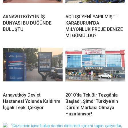
ARNAVUTKÖY’ÜN İŞ
AÇILIŞI YENİ YAPILMIŞTI:
DÜNYASI BU DÜĞÜNDE
KARABURUN’DA
BULUŞTU!
MİLYONLUK PROJE DENİZE
Mİ GÖMÜLDÜ?
Arnavutköy Devlet
2010’da Tek Bir Tezgâhla
Hastanesi Yolunda Kaldırım
Başladı, Şimdi Türkiye’nin
İşgali Tepki Çekiyor
Dürüm Markası Olmaya
Hazırlanıyor!