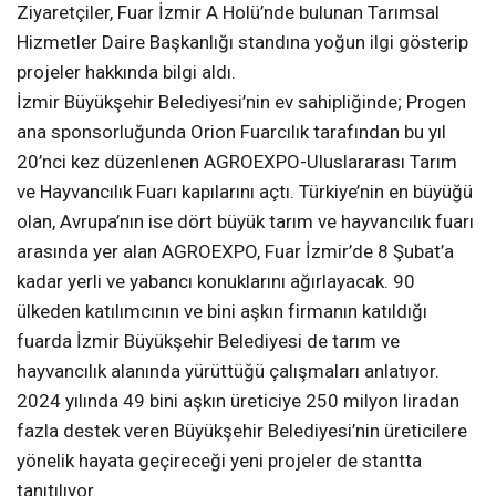
Ziyaretçiler, Fuar İzmir A Holü’nde bulunan Tarımsal
Hizmetler Daire Başkanlığı standına yoğun ilgi gösterip
projeler hakkında bilgi aldı.
İzmir Büyükşehir Belediyesi’nin ev sahipliğinde; Progen
ana sponsorluğunda Orion Fuarcılık tarafından bu yıl
20’nci kez düzenlenen AGROEXPO-Uluslararası Tarım
ve Hayvancılık Fuarı kapılarını açtı. Türkiye’nin en büyüğü
olan, Avrupa’nın ise dört büyük tarım ve hayvancılık fuarı
arasında yer alan AGROEXPO, Fuar İzmir’de 8 Şubat’a
kadar yerli ve yabancı konuklarını ağırlayacak. 90
ülkeden katılımcının ve bini aşkın firmanın katıldığı
fuarda İzmir Büyükşehir Belediyesi de tarım ve
hayvancılık alanında yürüttüğü çalışmaları anlatıyor.
2024 yılında 49 bini aşkın üreticiye 250 milyon liradan
fazla destek veren Büyükşehir Belediyesi’nin üreticilere
yönelik hayata geçireceği yeni projeler de stantta
tanıtılıyor.