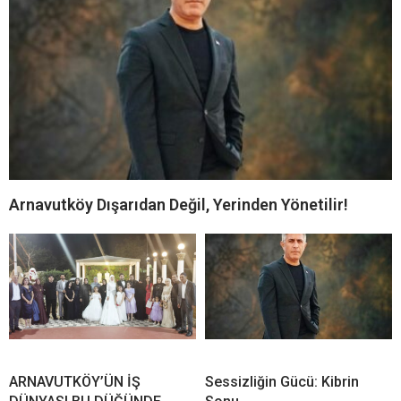
Arnavutköy Dışarıdan Değil, Yerinden Yönetilir!
ARNAVUTKÖY’ÜN İŞ
Sessizliğin Gücü: Kibrin