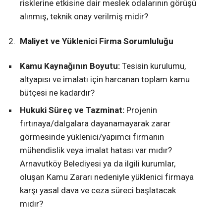
risklerine etkisine dair meslek odalarının görüşü
alınmış, teknik onay verilmiş midir?
Maliyet ve Yüklenici Firma Sorumluluğu
Kamu Kaynağının Boyutu:
Tesisin kurulumu,
altyapısı ve imalatı için harcanan toplam kamu
bütçesi ne kadardır?
Hukuki Süreç ve Tazminat:
Projenin
fırtınaya/dalgalara dayanamayarak zarar
görmesinde yüklenici/yapımcı firmanın
mühendislik veya imalat hatası var mıdır?
Arnavutköy Belediyesi ya da ilgili kurumlar,
oluşan Kamu Zararı nedeniyle yüklenici firmaya
karşı yasal dava ve ceza süreci başlatacak
mıdır?