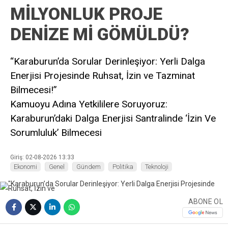
MİLYONLUK PROJE
DENİZE Mİ GÖMÜLDÜ?
“Karaburun’da Sorular Derinleşiyor: Yerli Dalga
Enerjisi Projesinde Ruhsat, İzin ve Tazminat
Bilmecesi!”
Kamuoyu Adına Yetkililere Soruyoruz:
Karaburun’daki Dalga Enerjisi Santralinde ‘İzin Ve
Sorumluluk’ Bilmecesi
Giriş: 02-08-2026 13:33
Ekonomi
Genel
Gündem
Politika
Teknoloji
ABONE OL