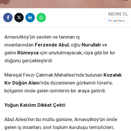
ABONE OL
Arnavutköy’ün sevilen ve tanınan iş
insanlarından
Ferzende Abul
, oğlu
Nurullah
ve
gelini
Rümeysa
için unutulmayacak, rüya gibi bir kır
düğünü gerçekleştirdi.
Mareşal Fevzi Çakmak Mahallesi’nde bulunan
Kozalak
Kır Düğün Alanı
’nda düzenlenen görkemli tören’e,
bölgenin önde gelen isimlerini bir araya getirdi.
Yoğun Katılım Dikkat Çekti
Abul Ailesi’nin bu mutlu gününe; Arnavutköy’ün önde
gelen iş insanları, sivil toplum kuruluşu temsilcileri,