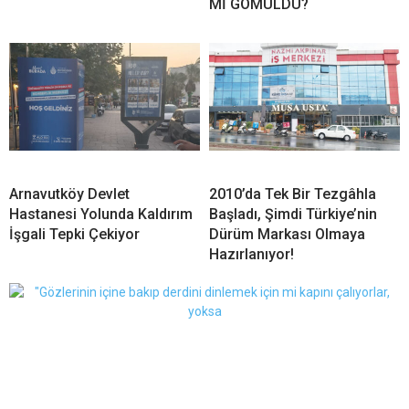
Mİ GÖMÜLDÜ?
Arnavutköy Devlet
2010’da Tek Bir Tezgâhla
Hastanesi Yolunda Kaldırım
Başladı, Şimdi Türkiye’nin
İşgali Tepki Çekiyor
Dürüm Markası Olmaya
Hazırlanıyor!