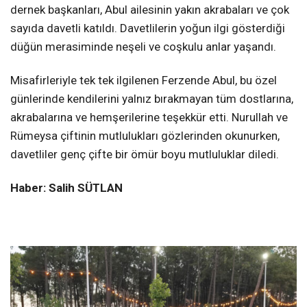
dernek başkanları, Abul ailesinin yakın akrabaları ve çok
sayıda davetli katıldı. Davetlilerin yoğun ilgi gösterdiği
düğün merasiminde neşeli ve coşkulu anlar yaşandı.
Misafirleriyle tek tek ilgilenen Ferzende Abul, bu özel
günlerinde kendilerini yalnız bırakmayan tüm dostlarına,
akrabalarına ve hemşerilerine teşekkür etti. Nurullah ve
Rümeysa çiftinin mutlulukları gözlerinden okunurken,
davetliler genç çifte bir ömür boyu mutluluklar diledi.
Haber: Salih SÜTLAN