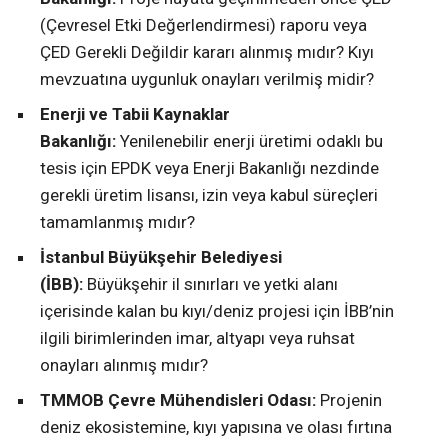
(Çevresel Etki Değerlendirmesi) raporu veya
ÇED Gerekli Değildir kararı alınmış mıdır? Kıyı
mevzuatına uygunluk onayları verilmiş midir?
Enerji ve Tabii Kaynaklar
Bakanlığı:
Yenilenebilir enerji üretimi odaklı bu
tesis için EPDK veya Enerji Bakanlığı nezdinde
gerekli üretim lisansı, izin veya kabul süreçleri
tamamlanmış mıdır?
İstanbul Büyükşehir Belediyesi
(İBB):
Büyükşehir il sınırları ve yetki alanı
içerisinde kalan bu kıyı/deniz projesi için İBB’nin
ilgili birimlerinden imar, altyapı veya ruhsat
onayları alınmış mıdır?
TMMOB Çevre Mühendisleri Odası:
Projenin
deniz ekosistemine, kıyı yapısına ve olası fırtına