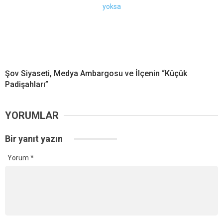
Şov Siyaseti, Medya Ambargosu ve İlçenin “Küçük
Padişahları”
YORUMLAR
Bir yanıt yazın
Yorum
*