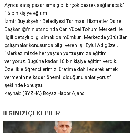
Ayrıca satış pazarlama gibi birçok destek sağlanacak.”
16 bin kişiye eğitim
İzmir Büyükşehir Belediyesi Tarımsal Hizmetler Daire
Başkanlığı’nın standında Can Yücel Tohum Merkezi ile
ilgili detaylı bilgi almak da mümkün. Merkezde yürütülen
çalışmalar konusunda bilgi veren Işıl Eylül Adıgüzel,
“Merkezimizde her yaştan yurttaşımıza eğitim
veriyoruz. Bugüne kadar 16 bin kişiye eğitim verdik.
Özellikle öğrencilerimizi üretime dahil ederek emek
vermenin ne kadar önemli olduğunu anlatıyoruz”
şeklinde konuştu.
Kaynak: (BYZHA) Beyaz Haber Ajansı
İLGİNİZİ
ÇEKEBİLİR