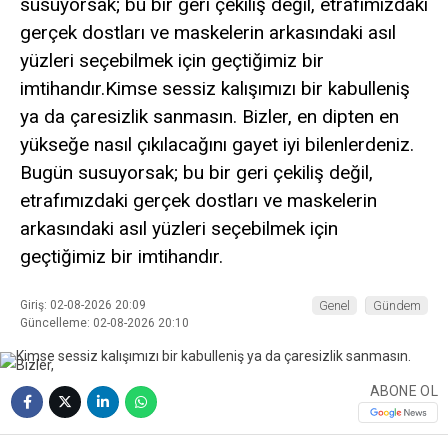
susuyorsak; bu bir geri çekiliş değil, etrafımızdaki
gerçek dostları ve maskelerin arkasındaki asıl
yüzleri seçebilmek için geçtiğimiz bir
imtihandır.Kimse sessiz kalışımızı bir kabulleniş
ya da çaresizlik sanmasın. Bizler, en dipten en
yükseğe nasıl çıkılacağını gayet iyi bilenlerdeniz.
Bugün susuyorsak; bu bir geri çekiliş değil,
etrafımızdaki gerçek dostları ve maskelerin
arkasındaki asıl yüzleri seçebilmek için
geçtiğimiz bir imtihandır.
Giriş: 02-08-2026 20:09
Genel
Gündem
Güncelleme: 02-08-2026 20:10
ABONE OL