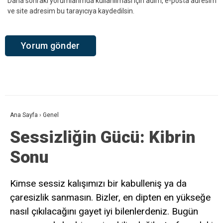
Daha sonraki yorumlarımda kullanılması için adım, e-posta adresim
ve site adresim bu tarayıcıya kaydedilsin.
Ana Sayfa
›
Genel
Sessizliğin Gücü: Kibrin
Sonu
Kimse sessiz kalışımızı bir kabulleniş ya da
çaresizlik sanmasın. Bizler, en dipten en yükseğe
nasıl çıkılacağını gayet iyi bilenlerdeniz. Bugün