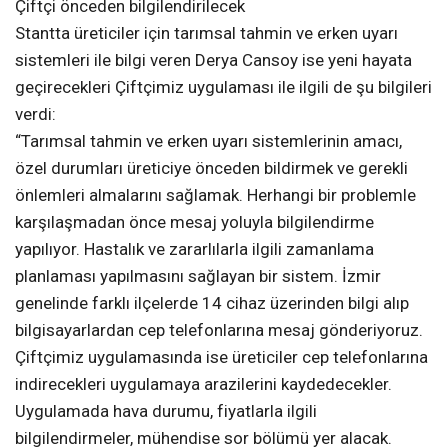
Çiftçi önceden bilgilendirilecek
Stantta üreticiler için tarımsal tahmin ve erken uyarı
sistemleri ile bilgi veren Derya Cansoy ise yeni hayata
geçirecekleri Çiftçimiz uygulaması ile ilgili de şu bilgileri
verdi:
“Tarımsal tahmin ve erken uyarı sistemlerinin amacı,
özel durumları üreticiye önceden bildirmek ve gerekli
önlemleri almalarını sağlamak. Herhangi bir problemle
karşılaşmadan önce mesaj yoluyla bilgilendirme
yapılıyor. Hastalık ve zararlılarla ilgili zamanlama
planlaması yapılmasını sağlayan bir sistem. İzmir
genelinde farklı ilçelerde 14 cihaz üzerinden bilgi alıp
bilgisayarlardan cep telefonlarına mesaj gönderiyoruz.
Çiftçimiz uygulamasında ise üreticiler cep telefonlarına
indirecekleri uygulamaya arazilerini kaydedecekler.
Uygulamada hava durumu, fiyatlarla ilgili
bilgilendirmeler, mühendise sor bölümü yer alacak.