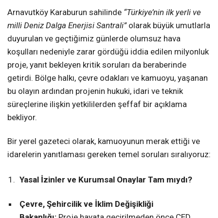
Arnavutköy Karaburun sahilinde
“Türkiye’nin ilk yerli ve
milli Deniz Dalga Enerjisi Santrali”
olarak büyük umutlarla
duyurulan ve geçtiğimiz günlerde olumsuz hava
koşulları nedeniyle zarar gördüğü iddia edilen milyonluk
proje, yanıt bekleyen kritik soruları da beraberinde
getirdi. Bölge halkı, çevre odakları ve kamuoyu, yaşanan
bu olayın ardından projenin hukuki, idari ve teknik
süreçlerine ilişkin yetkililerden şeffaf bir açıklama
bekliyor.
Bir yerel gazeteci olarak, kamuoyunun merak ettiği ve
idarelerin yanıtlaması gereken temel soruları sıralıyoruz:
Yasal İzinler ve Kurumsal Onaylar Tam mıydı?
Çevre, Şehircilik ve İklim Değişikliği
Bakanlığı:
Proje hayata geçirilmeden önce ÇED