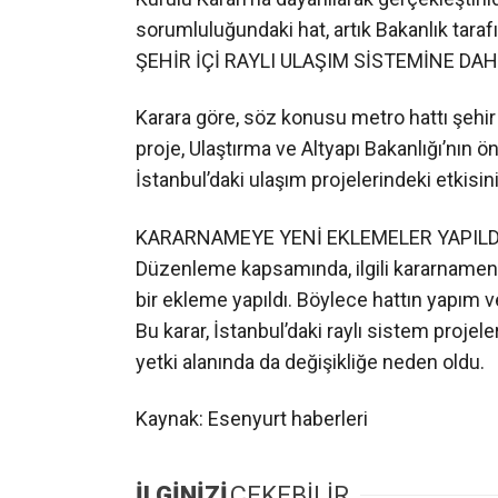
sorumluluğundaki hat, artık Bakanlık taraf
ŞEHİR İÇİ RAYLI ULAŞIM SİSTEMİNE DAHİ
Karara göre, söz konusu metro hattı şehir 
proje, Ulaştırma ve Altyapı Bakanlığı’nın ö
İstanbul’daki ulaşım projelerindeki etkisini 
KARARNAMEYE YENİ EKLEMELER YAPILD
Düzenleme kapsamında, ilgili kararnamenin
bir ekleme yapıldı. Böylece hattın yapım 
Bu karar, İstanbul’daki raylı sistem projele
yetki alanında da değişikliğe neden oldu.
Kaynak: Esenyurt haberleri
İLGİNİZİ
ÇEKEBİLİR