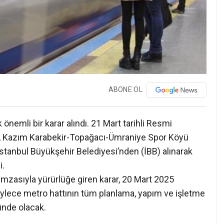
ABONE OL
 önemli bir karar alındı. 21 Mart tarihli Resmi
 Kazım Karabekir-Topağacı-Ümraniye Spor Köyü
İstanbul Büyükşehir Belediyesi’nden (İBB) alınarak
i.
zasıyla yürürlüğe giren karar, 20 Mart 2025
ylece metro hattının tüm planlama, yapım ve işletme
ünde olacak.