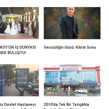
KÖY’ÜN İŞ DÜNYASI
Sessizliğin Gücü: Kibrin Sonu
NDE BULUŞTU!
öy Devlet Hastanesi
2010’da Tek Bir Tezgâhla