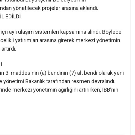
ından yönetilecek projeler arasına eklendi.
L EDİLDİ
içi raylı ulaşım sistemleri kapsamına alındı. Böylece
ncelikli yatırımları arasına girerek merkezi yönetimin
artırdı.
I
 3. maddesinin (a) bendinin (7) alt bendi olarak yeni
ve yönetimi Bakanlık tarafından resmen devralındı.
rinde merkezi yönetimin ağırlığını artırırken, İBB’nin