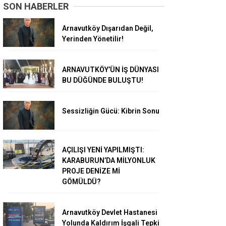
SON HABERLER
Arnavutköy Dışarıdan Değil,
Yerinden Yönetilir!
ARNAVUTKÖY’ÜN İŞ DÜNYASI
BU DÜĞÜNDE BULUŞTU!
Sessizliğin Gücü: Kibrin Sonu
AÇILIŞI YENİ YAPILMIŞTI:
KARABURUN’DA MİLYONLUK
PROJE DENİZE Mİ
GÖMÜLDÜ?
Arnavutköy Devlet Hastanesi
Yolunda Kaldırım İşgali Tepki