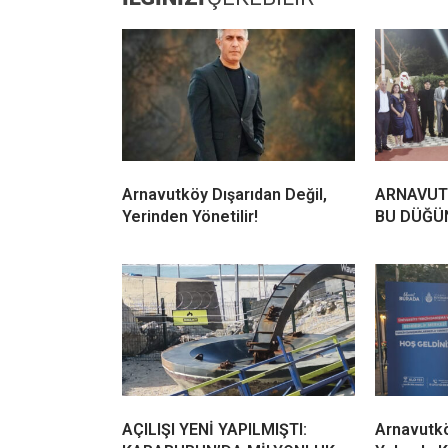
Arnavutköy Dışarıdan Değil,
ARNAVUT
Yerinden Yönetilir!
BU DÜĞÜ
AÇILIŞI YENİ YAPILMIŞTI:
Arnavutk