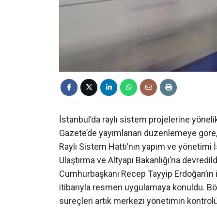
İstanbul’da raylı sistem projelerine yönelik
Gazete’de yayımlanan düzenlemeye göre,
Raylı Sistem Hattı’nın yapım ve yönetimi 
Ulaştırma ve Altyapı Bakanlığı’na devredild
Cumhurbaşkanı Recep Tayyip Erdoğan’ın im
itibarıyla resmen uygulamaya konuldu. Bö
süreçleri artık merkezi yönetimin kontrol