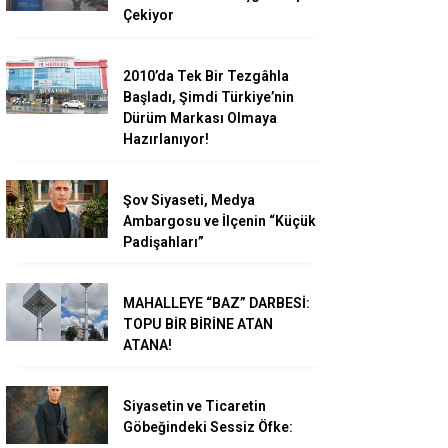
Çekiyor
2010’da Tek Bir Tezgâhla
Başladı, Şimdi Türkiye’nin
Dürüm Markası Olmaya
Hazırlanıyor!
Şov Siyaseti, Medya
Ambargosu ve İlçenin “Küçük
Padişahları”
MAHALLEYE “BAZ” DARBESİ:
TOPU BİR BİRİNE ATAN
ATANA!
Siyasetin ve Ticaretin
Göbeğindeki Sessiz Öfke: