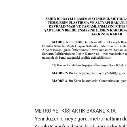
METRO YETKİSİ ARTIK BAKANLIKTA
Yeni düzenlemeye göre, metro hattının dev
Kurulu Kararı’na dayanılarak gerçekleştiril