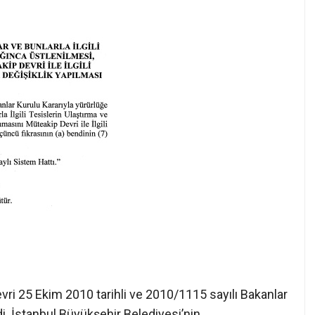
ri 25 Ekim 2010 tarihli ve 2010/1115 sayılı Bakanlar
di. İstanbul Büyükşehir Belediyesi’nin