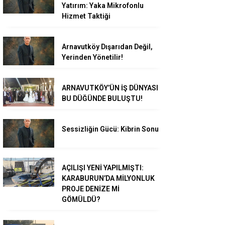
Yatırım: Yaka Mikrofonlu
Hizmet Taktiği
Arnavutköy Dışarıdan Değil,
Yerinden Yönetilir!
ARNAVUTKÖY’ÜN İŞ DÜNYASI
BU DÜĞÜNDE BULUŞTU!
Sessizliğin Gücü: Kibrin Sonu
AÇILIŞI YENİ YAPILMIŞTI:
KARABURUN’DA MİLYONLUK
PROJE DENİZE Mİ
GÖMÜLDÜ?