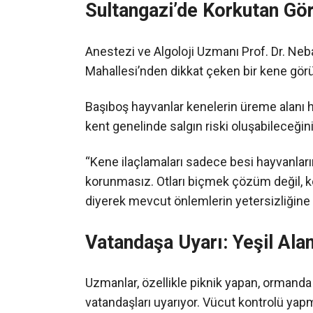
Sultangazi’de Korkutan Görü
Anestezi ve Algoloji Uzmanı Prof. Dr. Neba
Mahallesi’nden dikkat çeken bir kene gör
Başıboş hayvanlar kenelerin üreme alanı ha
kent genelinde salgın riski oluşabileceğini
“Kene ilaçlamaları sadece besi hayvanlar
korunmasız. Otları biçmek çözüm değil, ken
diyerek mevcut önlemlerin yetersizliğine 
Vatandaşa Uyarı: Yeşil Alan
Uzmanlar, özellikle piknik yapan, ormanda
vatandaşları uyarıyor. Vücut kontrolü yap