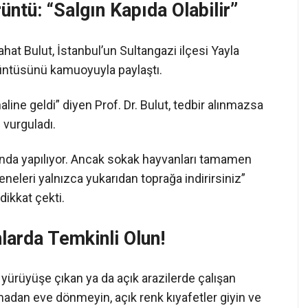
ntü: “Salgın Kapıda Olabilir”
hat Bulut, İstanbul’un Sultangazi ilçesi Yayla
üntüsünü kamuoyuyla paylaştı.
line geldi” diyen Prof. Dr. Bulut, tedbir alınmazsa
 vurguladı.
ında yapılıyor. Ancak sokak hayvanları tamamen
eleri yalnızca yukarıdan toprağa indirirsiniz”
dikkat çekti.
larda Temkinli Olun!
 yürüyüşe çıkan ya da açık arazilerde çalışan
madan eve dönmeyin, açık renk kıyafetler giyin ve