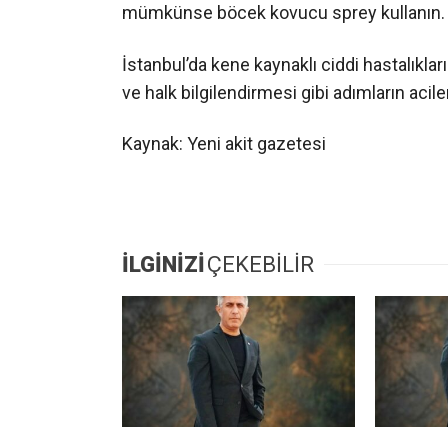
mümkünse böcek kovucu sprey kullanın.
İstanbul’da kene kaynaklı ciddi hastalıkla
ve halk bilgilendirmesi gibi adımların acile
Kaynak: Yeni akit gazetesi
İLGİNİZİ
ÇEKEBİLİR