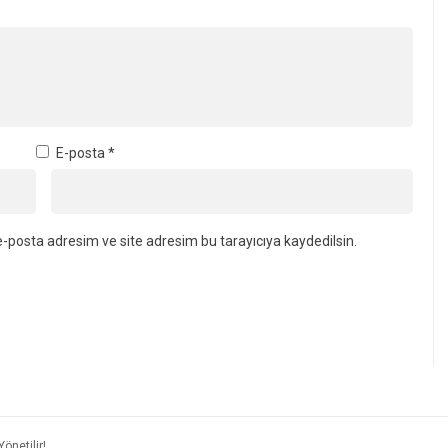
E-posta
*
-posta adresim ve site adresim bu tarayıcıya kaydedilsin.
önetilir!