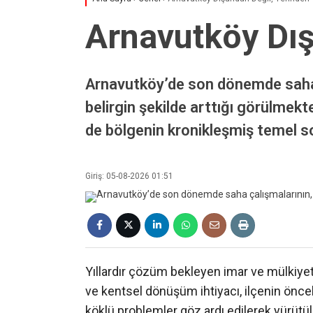
Arnavutköy Dışa
Arnavutköy’de son dönemde saha ç
belirgin şekilde arttığı görülmek
de bölgenin kronikleşmiş temel so
Giriş: 05-08-2026 01:51
Yıllardır çözüm bekleyen imar ve mülkiyet m
ve kentsel dönüşüm ihtiyacı, ilçenin önce
köklü problemler göz ardı edilerek yürütü