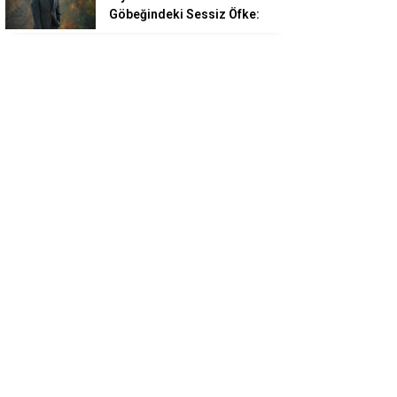
Göbeğindeki Sessiz Öfke: