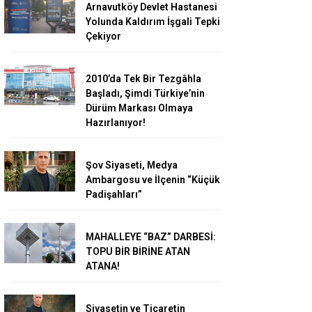
Arnavutköy Devlet Hastanesi
Yolunda Kaldırım İşgali Tepki
Çekiyor
2010’da Tek Bir Tezgâhla
Başladı, Şimdi Türkiye’nin
Dürüm Markası Olmaya
Hazırlanıyor!
Şov Siyaseti, Medya
Ambargosu ve İlçenin “Küçük
Padişahları”
MAHALLEYE “BAZ” DARBESİ:
TOPU BİR BİRİNE ATAN
ATANA!
Siyasetin ve Ticaretin