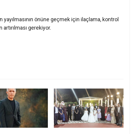
rın yayılmasının önüne geçmek için ilaçlama, kontrol
n artırılması gerekiyor.