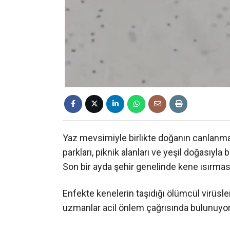
Yaz mevsimiyle birlikte doğanın canlanması
parkları, piknik alanları ve yeşil doğasıyla 
Son bir ayda şehir genelinde kene ısırması
Enfekte kenelerin taşıdığı ölümcül virüsler
uzmanlar acil önlem çağrısında bulunuyor