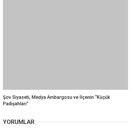
Şov Siyaseti, Medya Ambargosu ve İlçenin “Küçük
Padişahları”
YORUMLAR