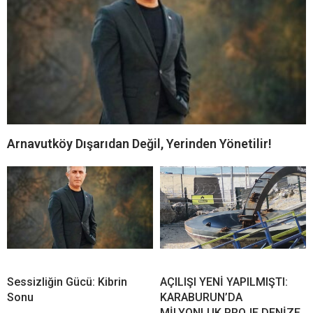
Arnavutköy Dışarıdan Değil, Yerinden Yönetilir!
Sessizliğin Gücü: Kibrin
AÇILIŞI YENİ YAPILMIŞTI:
Sonu
KARABURUN’DA
MİLYONLUK PROJE DENİZE