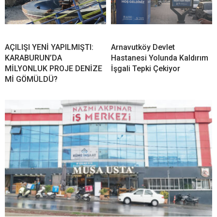
AÇILIŞI YENİ YAPILMIŞTI:
Arnavutköy Devlet
KARABURUN’DA
Hastanesi Yolunda Kaldırım
MİLYONLUK PROJE DENİZE
İşgali Tepki Çekiyor
Mİ GÖMÜLDÜ?