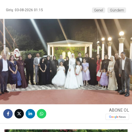
Giriş: 03-08-2026 01:15
Genel
Gündem
ABONE OL