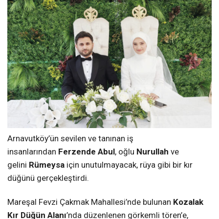
Arnavutköy’ün sevilen ve tanınan iş
insanlarından
Ferzende Abul
, oğlu
Nurullah
ve
gelini
Rümeysa
için unutulmayacak, rüya gibi bir kır
düğünü gerçekleştirdi.
Mareşal Fevzi Çakmak Mahallesi’nde bulunan
Kozalak
Kır Düğün Alanı
’nda düzenlenen görkemli tören’e,