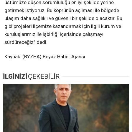
üstümüze düşen sorumluluğu en iyi şekilde yerine
getirmek istiyoruz. Bu köprünün açılması ile bölgede
ulaşım daha sağlıklı ve güvenli bir şekilde olacaktır. Bu
gibi projeleri ilçemize kazandırmak için ilgili kurum ve
kuruluşlarımız ile işbirliği içerisinde çalışmayı
sürdüreceğiz” dedi.
Kaynak: (BYZHA) Beyaz Haber Ajansı
İLGİNİZİ
ÇEKEBİLİR