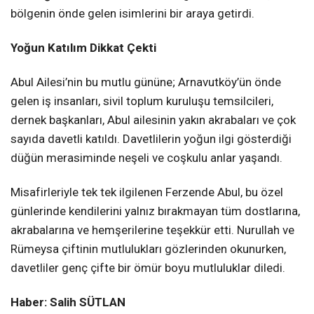
bölgenin önde gelen isimlerini bir araya getirdi.
Yoğun Katılım Dikkat Çekti
Abul Ailesi’nin bu mutlu gününe; Arnavutköy’ün önde
gelen iş insanları, sivil toplum kuruluşu temsilcileri,
dernek başkanları, Abul ailesinin yakın akrabaları ve çok
sayıda davetli katıldı. Davetlilerin yoğun ilgi gösterdiği
düğün merasiminde neşeli ve coşkulu anlar yaşandı.
Misafirleriyle tek tek ilgilenen Ferzende Abul, bu özel
günlerinde kendilerini yalnız bırakmayan tüm dostlarına,
akrabalarına ve hemşerilerine teşekkür etti. Nurullah ve
Rümeysa çiftinin mutlulukları gözlerinden okunurken,
davetliler genç çifte bir ömür boyu mutluluklar diledi.
Haber: Salih SÜTLAN