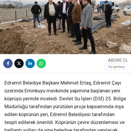
ABONE OL
Edremit Belediye Başkanı Mehmet Ertaş, Edremit Çayı
üzerinde Eminkuyu mevkiinde yapımına başlanan yeni
köprüyü yerinde inceledi. Devlet Su İşleri (DSİ) 25. Bölge
Müdürlüğü tarafından yürütülen proje kapsamında inşa
edilen köprünün yeri, Edremit Belediyesi tarafından
tespit edilerek önerildi. Köprünün çevre düzenlemesi ve
bağlantı yolları da yine belediye tarafından yapılacak.