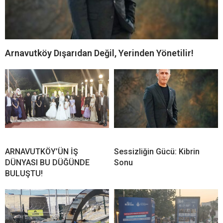
Arnavutköy Dışarıdan Değil, Yerinden Yönetilir!
ARNAVUTKÖY’ÜN İŞ
Sessizliğin Gücü: Kibrin
DÜNYASI BU DÜĞÜNDE
Sonu
BULUŞTU!