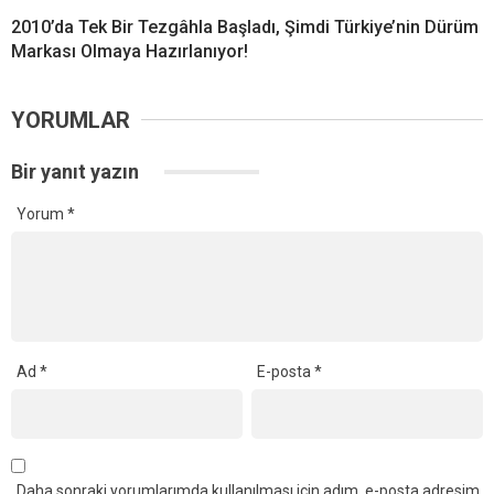
2010’da Tek Bir Tezgâhla Başladı, Şimdi Türkiye’nin Dürüm
Markası Olmaya Hazırlanıyor!
YORUMLAR
Bir yanıt yazın
Yorum
*
Ad
*
E-posta
*
Daha sonraki yorumlarımda kullanılması için adım, e-posta adresim