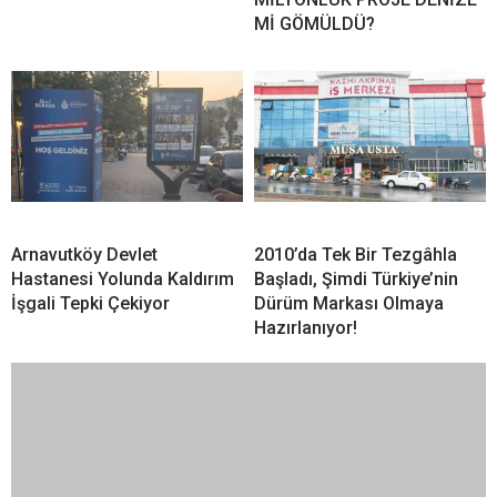
Mİ GÖMÜLDÜ?
Arnavutköy Devlet
2010’da Tek Bir Tezgâhla
Hastanesi Yolunda Kaldırım
Başladı, Şimdi Türkiye’nin
İşgali Tepki Çekiyor
Dürüm Markası Olmaya
Hazırlanıyor!