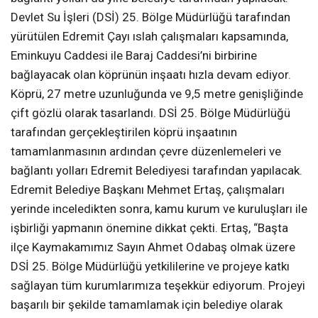
Devlet Su İşleri (DSİ) 25. Bölge Müdürlüğü tarafından
yürütülen Edremit Çayı ıslah çalışmaları kapsamında,
Eminkuyu Caddesi ile Baraj Caddesi’ni birbirine
bağlayacak olan köprünün inşaatı hızla devam ediyor.
Köprü, 27 metre uzunluğunda ve 9,5 metre genişliğinde
çift gözlü olarak tasarlandı. DSİ 25. Bölge Müdürlüğü
tarafından gerçekleştirilen köprü inşaatının
tamamlanmasının ardından çevre düzenlemeleri ve
bağlantı yolları Edremit Belediyesi tarafından yapılacak.
Edremit Belediye Başkanı Mehmet Ertaş, çalışmaları
yerinde inceledikten sonra, kamu kurum ve kuruluşları ile
işbirliği yapmanın önemine dikkat çekti. Ertaş, “Başta
ilçe Kaymakamımız Sayın Ahmet Odabaş olmak üzere
DSİ 25. Bölge Müdürlüğü yetkililerine ve projeye katkı
sağlayan tüm kurumlarımıza teşekkür ediyorum. Projeyi
başarılı bir şekilde tamamlamak için belediye olarak