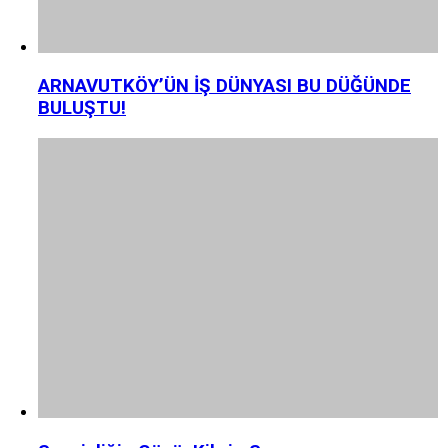
ARNAVUTKÖY’ÜN İŞ DÜNYASI BU DÜĞÜNDE
BULUŞTU!