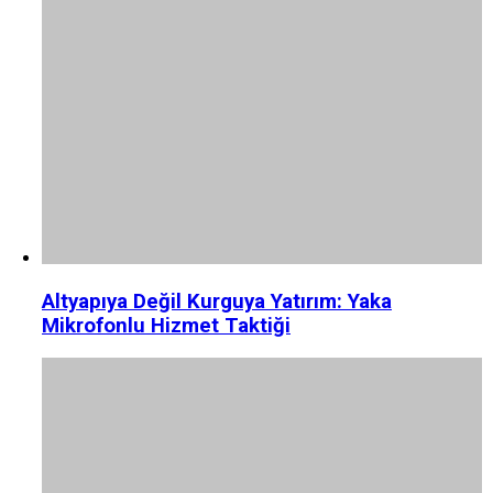
Altyapıya Değil Kurguya Yatırım: Yaka
Mikrofonlu Hizmet Taktiği