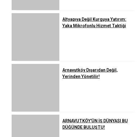
Altyapıya Değil Kurguya Yatırım:
Yaka Mikrofonlu Hizmet Taktiği
Arnavutköy Dışarıdan Değil,
Yerinden Yönetilir!
ARNAVUTKÖY’ÜN İŞ DÜNYASI BU
DÜĞÜNDE BULUŞTU!