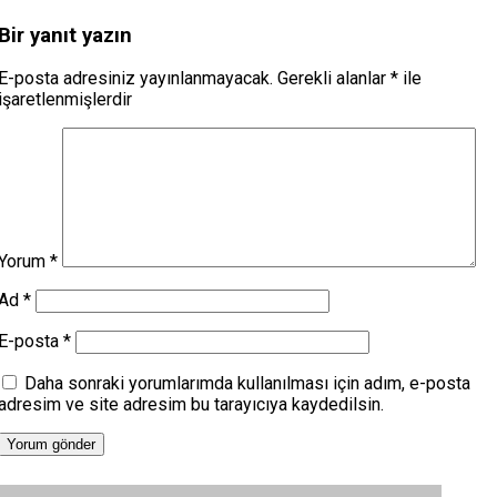
Bir yanıt yazın
E-posta adresiniz yayınlanmayacak.
Gerekli alanlar
*
ile
işaretlenmişlerdir
Yorum
*
Ad
*
E-posta
*
Daha sonraki yorumlarımda kullanılması için adım, e-posta
adresim ve site adresim bu tarayıcıya kaydedilsin.