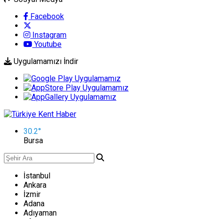
Facebook
Instagram
Youtube
Uygulamamızı İndir
30.2
°
Bursa
İstanbul
Ankara
İzmir
Adana
Adıyaman