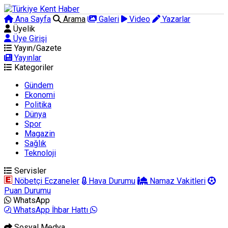
Ana Sayfa
Arama
Galeri
Video
Yazarlar
Üyelik
Üye Girişi
Yayın/Gazete
Yayınlar
Kategoriler
Gündem
Ekonomi
Politika
Dünya
Spor
Magazin
Sağlık
Teknoloji
Servisler
Nöbetçi Eczaneler
Hava Durumu
Namaz Vakitleri
Puan Durumu
WhatsApp
WhatsApp İhbar Hattı
Sosyal Medya