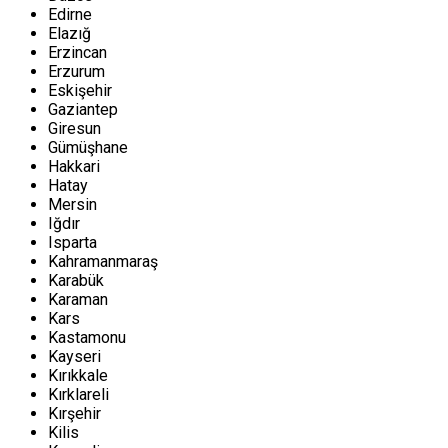
Edirne
Elazığ
Erzincan
Erzurum
Eskişehir
Gaziantep
Giresun
Gümüşhane
Hakkari
Hatay
Mersin
Iğdır
Isparta
Kahramanmaraş
Karabük
Karaman
Kars
Kastamonu
Kayseri
Kırıkkale
Kırklareli
Kırşehir
Kilis