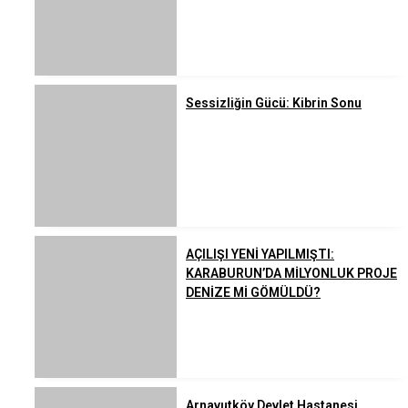
Sessizliğin Gücü: Kibrin Sonu
AÇILIŞI YENİ YAPILMIŞTI:
KARABURUN’DA MİLYONLUK PROJE
DENİZE Mİ GÖMÜLDÜ?
Arnavutköy Devlet Hastanesi