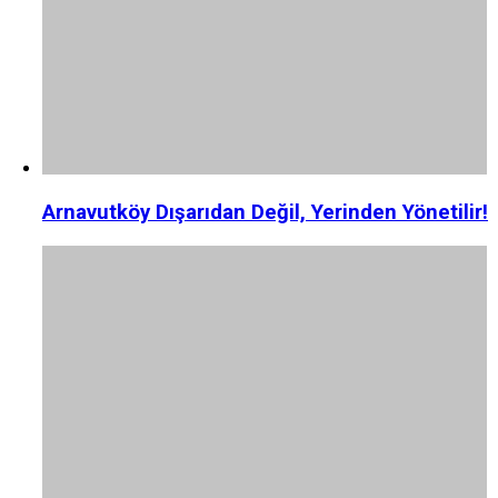
Arnavutköy Dışarıdan Değil, Yerinden Yönetilir!