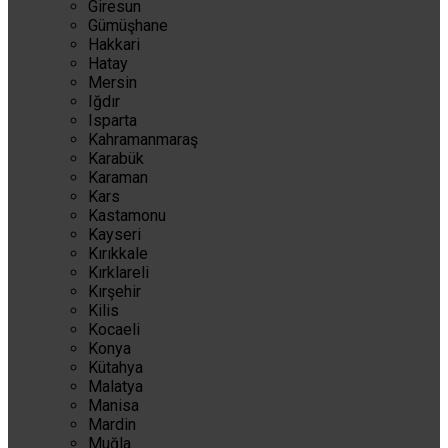
Giresun
Gümüşhane
Hakkari
Hatay
Mersin
Iğdır
Isparta
Kahramanmaraş
Karabük
Karaman
Kars
Kastamonu
Kayseri
Kırıkkale
Kırklareli
Kırşehir
Kilis
Kocaeli
Konya
Kütahya
Malatya
Manisa
Mardin
Muğla