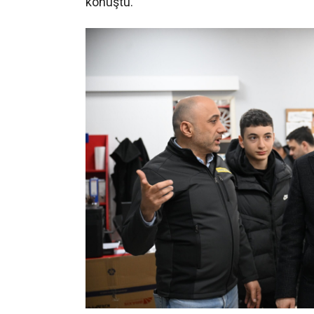
konuştu.