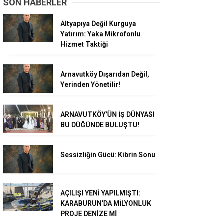
SON HABERLER
Altyapıya Değil Kurguya
Yatırım: Yaka Mikrofonlu
Hizmet Taktiği
Arnavutköy Dışarıdan Değil,
Yerinden Yönetilir!
ARNAVUTKÖY’ÜN İŞ DÜNYASI
BU DÜĞÜNDE BULUŞTU!
Sessizliğin Gücü: Kibrin Sonu
AÇILIŞI YENİ YAPILMIŞTI:
KARABURUN’DA MİLYONLUK
PROJE DENİZE Mİ