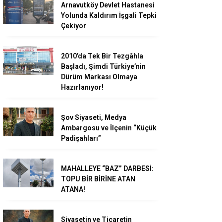
Arnavutköy Devlet Hastanesi
Yolunda Kaldırım İşgali Tepki
Çekiyor
2010’da Tek Bir Tezgâhla
Başladı, Şimdi Türkiye’nin
Dürüm Markası Olmaya
Hazırlanıyor!
Şov Siyaseti, Medya
Ambargosu ve İlçenin “Küçük
Padişahları”
MAHALLEYE “BAZ” DARBESİ:
TOPU BİR BİRİNE ATAN
ATANA!
Siyasetin ve Ticaretin