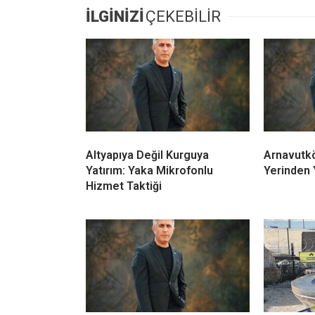
İLGİNİZİ
ÇEKEBİLİR
Altyapıya Değil Kurguya
Arnavutkö
Yatırım: Yaka Mikrofonlu
Yerinden Y
Hizmet Taktiği