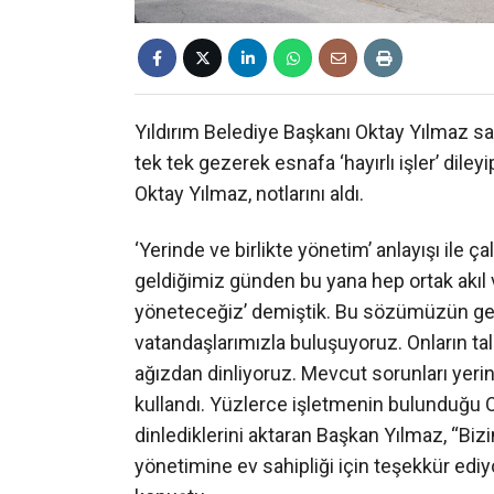
Yıldırım Belediye Başkanı Oktay Yılmaz san
tek tek gezerek esnafa ‘hayırlı işler’ dile
Oktay Yılmaz, notlarını aldı.
‘Yerinde ve birlikte yönetim’ anlayışı ile 
geldiğimiz günden bu yana hep ortak akıl vurg
yöneteceğiz’ demiştik. Bu sözümüzün gere
vatandaşlarımızla buluşuyoruz. Onların talep
ağızdan dinliyoruz. Mevcut sorunları yeri
kullandı. Yüzlerce işletmenin bulunduğu O
dinlediklerini aktaran Başkan Yılmaz, “Bizi
yönetimine ev sahipliği için teşekkür ediy