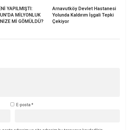
ENİ YAPILMIŞTI:
Arnavutköy Devlet Hastanesi
UN’DA MİLYONLUK
Yolunda Kaldırım İşgali Tepki
ENİZE Mİ GÖMÜLDÜ?
Çekiyor
E-posta
*