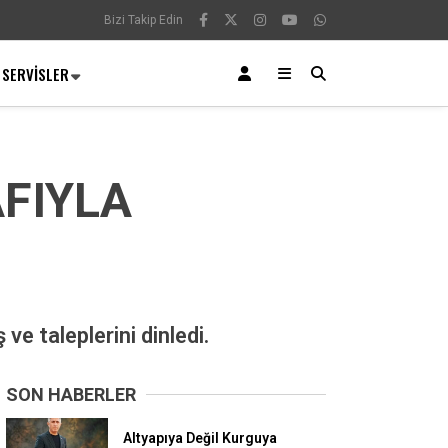
Bizi Takip Edin
SERVISLER
FIYLA
ve taleplerini dinledi.
SON HABERLER
Altyapıya Değil Kurguya