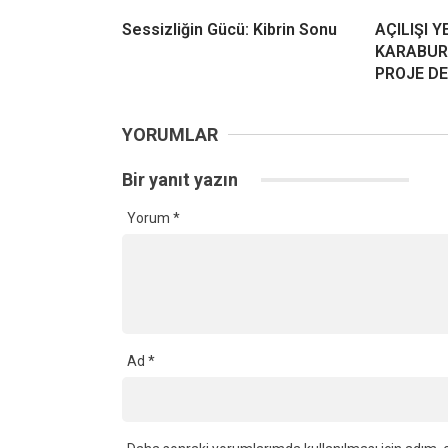
Sessizliğin Gücü: Kibrin Sonu
AÇILIŞI Y
KARABUR
PROJE D
YORUMLAR
Bir yanıt yazın
Yorum
*
Ad
*