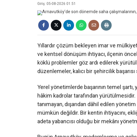
Giriş: 05-08-2026 01:51
Yıllardır çözüm bekleyen imar ve mülkiyet m
ve kentsel dönüşüm ihtiyacı, ilçenin önce
köklü problemler göz ardı edilerek yürütü
düzenlemeler, kalıcı bir şehircilik başarıs
Yerel yönetimlerde başarının temel şartı,
hâkim kadrolar tarafından yürütülmesidir. 
tanımayan, dışarıdan dâhil edilen yönetim a
mümkün değildir. Bir kentin ihtiyacını, ekli
adeta yabancısı olduğu bir mekânı yönetm
Bugün Arnavutköy, modernleşme ve gelişme