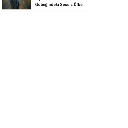
Göbeğindeki Sessiz Öfke: