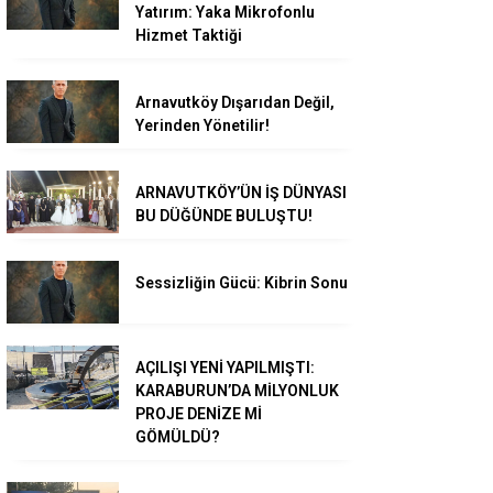
Yatırım: Yaka Mikrofonlu
Hizmet Taktiği
Arnavutköy Dışarıdan Değil,
Yerinden Yönetilir!
ARNAVUTKÖY’ÜN İŞ DÜNYASI
BU DÜĞÜNDE BULUŞTU!
Sessizliğin Gücü: Kibrin Sonu
AÇILIŞI YENİ YAPILMIŞTI:
KARABURUN’DA MİLYONLUK
PROJE DENİZE Mİ
GÖMÜLDÜ?