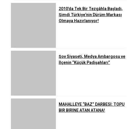
2010’da Tek Bir Tezgâhla Başladı,
Şimdi Türkiye’nin Dürüm Markası
Olmaya Hazırlanıyor!
Şov Siyaseti, Medya Ambargosu ve
İlçenin “Küçük Padişahları”
MAHALLEYE “BAZ” DARBESİ: TOPU
BİR BİRİNE ATAN ATANA!