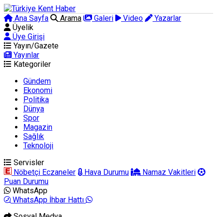
Ana Sayfa
Arama
Galeri
Video
Yazarlar
Üyelik
Üye Girişi
Yayın/Gazete
Yayınlar
Kategoriler
Gündem
Ekonomi
Politika
Dünya
Spor
Magazin
Sağlık
Teknoloji
Servisler
Nöbetçi Eczaneler
Hava Durumu
Namaz Vakitleri
Puan Durumu
WhatsApp
WhatsApp İhbar Hattı
Sosyal Medya