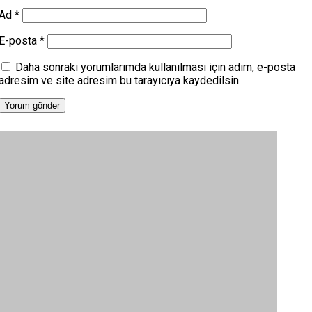
Ad
*
E-posta
*
Daha sonraki yorumlarımda kullanılması için adım, e-posta
adresim ve site adresim bu tarayıcıya kaydedilsin.