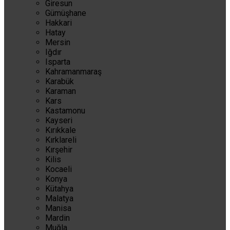
Giresun
Gümüşhane
Hakkari
Hatay
Mersin
Iğdır
Isparta
Kahramanmaraş
Karabük
Karaman
Kars
Kastamonu
Kayseri
Kırıkkale
Kırklareli
Kırşehir
Kilis
Kocaeli
Konya
Kütahya
Malatya
Manisa
Mardin
Muğla