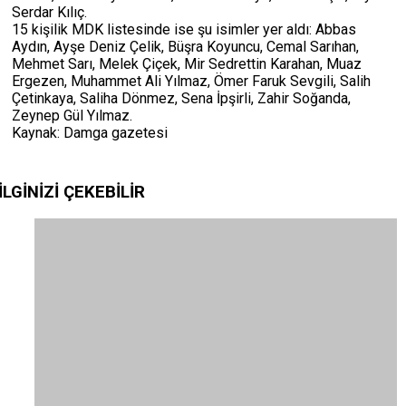
Serdar Kılıç.
15 kişilik MDK listesinde ise şu isimler yer aldı: Abbas
Aydın, Ayşe Deniz Çelik, Büşra Koyuncu, Cemal Sarıhan,
Mehmet Sarı, Melek Çiçek, Mir Sedrettin Karahan, Muaz
Ergezen, Muhammet Ali Yılmaz, Ömer Faruk Sevgili, Salih
Çetinkaya, Saliha Dönmez, Sena İpşirli, Zahir Soğanda,
Zeynep Gül Yılmaz.
Kaynak: Damga gazetesi
İLGİNİZİ
ÇEKEBİLİR