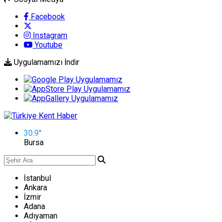
Facebook
Instagram
Youtube
Uygulamamızı İndir
30.9
°
Bursa
İstanbul
Ankara
İzmir
Adana
Adıyaman