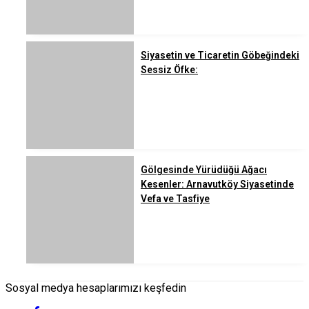
Siyasetin ve Ticaretin Göbeğindeki
Sessiz Öfke:
Gölgesinde Yürüdüğü Ağacı
Kesenler: Arnavutköy Siyasetinde
Vefa ve Tasfiye
Sosyal medya hesaplarımızı keşfedin