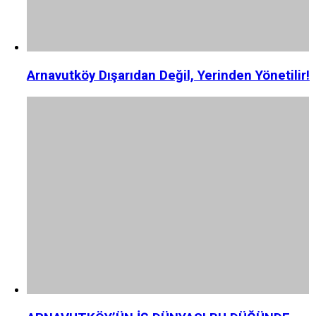
Arnavutköy Dışarıdan Değil, Yerinden Yönetilir!