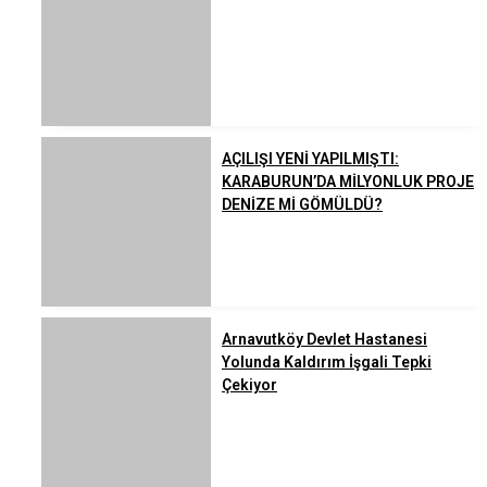
AÇILIŞI YENİ YAPILMIŞTI:
KARABURUN’DA MİLYONLUK PROJE
DENİZE Mİ GÖMÜLDÜ?
Arnavutköy Devlet Hastanesi
Yolunda Kaldırım İşgali Tepki
Çekiyor