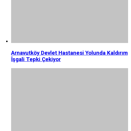
Arnavutköy Devlet Hastanesi Yolunda Kaldırım
İşgali Tepki Çekiyor