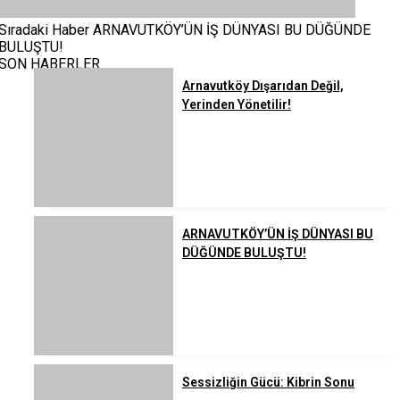
Sıradaki Haber
ARNAVUTKÖY’ÜN İŞ DÜNYASI BU DÜĞÜNDE
BULUŞTU!
SON HABERLER
Arnavutköy Dışarıdan Değil,
Yerinden Yönetilir!
ARNAVUTKÖY’ÜN İŞ DÜNYASI BU
DÜĞÜNDE BULUŞTU!
Sessizliğin Gücü: Kibrin Sonu