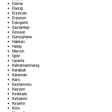
Edirne
Elazığ
Erzincan
Erzurum
Eskişehir
Gaziantep
Giresun
Gümüşhane
Hakkari
Hatay
Mersin
Iğdır
Isparta
Kahramanmaraş
Karabük
Karaman
Kars
Kastamonu
Kayseri
Kırıkkale
Kırklareli
Kırşehir
Kilis