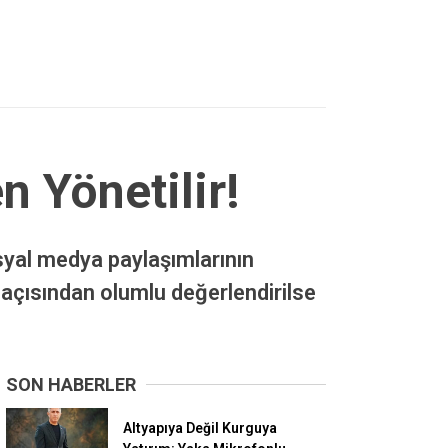
n Yönetilir!
syal medya paylaşımlarının
 açısından olumlu değerlendirilse
SON HABERLER
Altyapıya Değil Kurguya