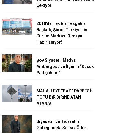
Çekiyor
2010’da Tek Bir Tezgâhla
Başladı, Şimdi Türkiye’nin
Dürüm Markası Olmaya
Hazırlanıyor!
Şov Siyaseti, Medya
Ambargosu ve İlçenin “Küçük
Padişahları”
MAHALLEYE “BAZ” DARBESİ:
TOPU BİR BİRİNE ATAN
ATANA!
Siyasetin ve Ticaretin
Göbeğindeki Sessiz Öfke: