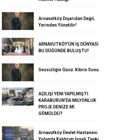
Arnavutköy Dışarıdan Değil,
Yerinden Yönetilir!
ARNAVUTKÖY’ÜN İŞ DÜNYASI
BU DÜĞÜNDE BULUŞTU!
Sessizliğin Gücü: Kibrin Sonu
AÇILIŞI YENİ YAPILMIŞTI:
KARABURUN’DA MİLYONLUK
PROJE DENİZE Mİ
GÖMÜLDÜ?
Arnavutköy Devlet Hastanesi
Yolunda Kaldırım İşgali Tepki