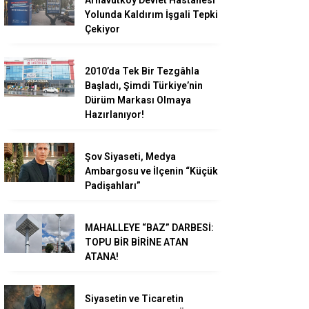
Arnavutköy Devlet Hastanesi
Yolunda Kaldırım İşgali Tepki
Çekiyor
2010’da Tek Bir Tezgâhla
Başladı, Şimdi Türkiye’nin
Dürüm Markası Olmaya
Hazırlanıyor!
Şov Siyaseti, Medya
Ambargosu ve İlçenin “Küçük
Padişahları”
MAHALLEYE “BAZ” DARBESİ:
TOPU BİR BİRİNE ATAN
ATANA!
Siyasetin ve Ticaretin