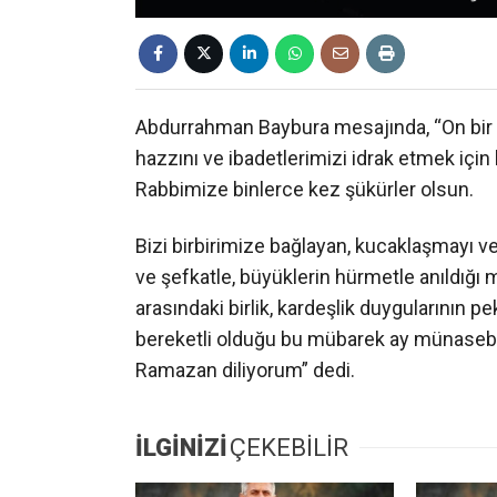
Abdurrahman Baybura mesajında, “On bir
hazzını ve ibadetlerimizi idrak etmek için
Rabbimize binlerce kez şükürler olsun.
Bizi birbirimize bağlayan, kucaklaşmayı ve
ve şefkatle, büyüklerin hürmetle anıldığı
arasındaki birlik, kardeşlik duygularının 
bereketli olduğu bu mübarek ay münasebe
Ramazan diliyorum” dedi.
İLGİNİZİ
ÇEKEBİLİR