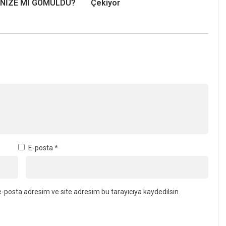
ENİZE Mİ GÖMÜLDÜ?
Çekiyor
E-posta
*
-posta adresim ve site adresim bu tarayıcıya kaydedilsin.