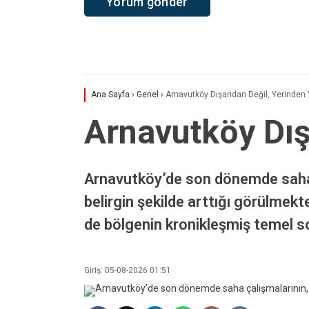
Ana Sayfa
›
Genel
›
Arnavutköy Dışarıdan Değil, Yerinden Y
Arnavutköy Dışa
Arnavutköy’de son dönemde saha ç
belirgin şekilde arttığı görülmek
de bölgenin kronikleşmiş temel so
Giriş: 05-08-2026 01:51