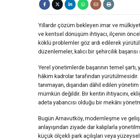
Yıllardır çözüm bekleyen imar ve mülkiyet m
ve kentsel dönüşüm ihtiyacı, ilçenin önce
köklü problemler göz ardı edilerek yürütü
düzenlemeler, kalıcı bir şehircilik başarıs
Yerel yönetimlerde başarının temel şartı,
hâkim kadrolar tarafından yürütülmesidir. 
tanımayan, dışarıdan dâhil edilen yönetim a
mümkün değildir. Bir kentin ihtiyacını, ekli
adeta yabancısı olduğu bir mekânı yönetm
Bugün Arnavutköy, modernleşme ve gelişme
anlayışından ziyade dar kalıplarla yönetil
küçük ölçekli park açılışları veya yüzeysel