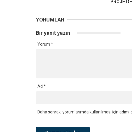
PROJE D
YORUMLAR
Bir yanıt yazın
Yorum
*
Ad
*
Daha sonraki yorumlarımda kullanılması için adım, e