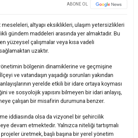
ABONE OL
eseleleri, altyapı eksiklikleri, ulaşım yetersizlikleri
likli gündem maddeleri arasında yer almaktadır. Bu
len yüzeysel çalışmalar veya kısa vadeli
ı sağlamaktan uzaktır.
 yönetimin bölgenin dinamiklerine ve geçmişine
İlçeyi ve vatandaşın yaşadığı sorunları yakından
nlayışlarının yerelde etkili bir idare ortaya koyması
ğini ve sosyolojik yapısını bilmeyen bir idari anlayış,
eye çalışan bir misafirin durumuna benzer.
 iddiasında olsa da vizyonel bir şehircilik
meye devam etmektedir. Yalnızca niteliği tartışmalı
 projeler üretmek, başlı başına bir yerel yönetim