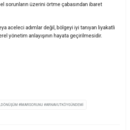
el sorunların üzerini örtme çabasından ibaret
a aceleci adımlar değil, bölgeyi iyi tanıyan liyakatli
erel yönetim anlayışının hayata geçirilmesidir.
SELDÖNÜŞÜM #İMARSORUNU #ARNAVUTKÖYGÜNDEMI