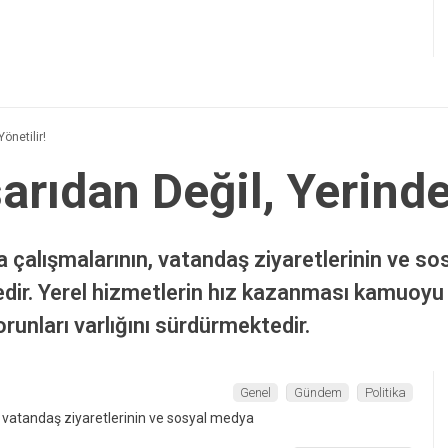
önetilir!
rıdan Değil, Yerinde
alışmalarının, vatandaş ziyaretlerinin ve so
tedir. Yerel hizmetlerin hız kazanması kamuoyu
runları varlığını sürdürmektedir.
Genel
Gündem
Politika