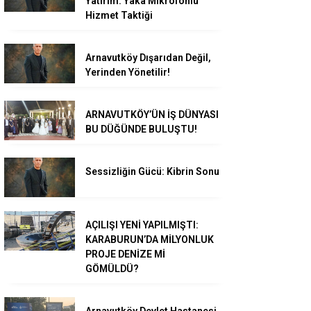
Yatırım: Yaka Mikrofonlu
Hizmet Taktiği
Arnavutköy Dışarıdan Değil,
Yerinden Yönetilir!
ARNAVUTKÖY’ÜN İŞ DÜNYASI
BU DÜĞÜNDE BULUŞTU!
Sessizliğin Gücü: Kibrin Sonu
AÇILIŞI YENİ YAPILMIŞTI:
KARABURUN’DA MİLYONLUK
PROJE DENİZE Mİ
GÖMÜLDÜ?