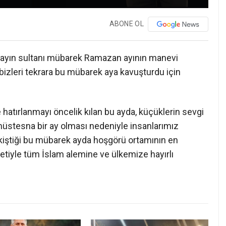
ABONE OL
 ayın sultanı mübarek Ramazan ayının manevi
 bizleri tekrara bu mübarek aya kavuşturdu için
 hatırlanmayı öncelik kılan bu ayda, küçüklerin sevgi
 müstesna bir ay olması nedeniyle insanlarımız
pekiştiği bu mübarek ayda hoşgörü ortamının en
tiyle tüm İslam alemine ve ülkemize hayırlı