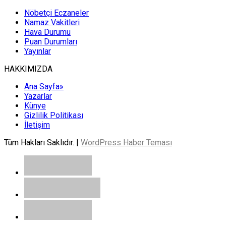
Nöbetçi Eczaneler
Namaz Vakitleri
Hava Durumu
Puan Durumları
Yayınlar
HAKKIMIZDA
Ana Sayfa»
Yazarlar
Künye
Gizlilik Politikası
İletişim
Tüm Hakları Saklıdır. |
WordPress Haber Teması