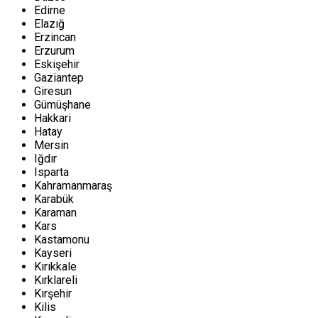
Edirne
Elazığ
Erzincan
Erzurum
Eskişehir
Gaziantep
Giresun
Gümüşhane
Hakkari
Hatay
Mersin
Iğdır
Isparta
Kahramanmaraş
Karabük
Karaman
Kars
Kastamonu
Kayseri
Kırıkkale
Kırklareli
Kırşehir
Kilis