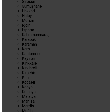
Giresun
Gümüşhane
Hakkari
Hatay
Mersin
Iğdır
Isparta
Kahramanmaraş
Karabük
Karaman
Kars
Kastamonu
Kayseri
Kırıkkale
Kırklareli
Kırşehir
Kilis
Kocaeli
Konya
Kütahya
Malatya
Manisa
Mardin
Muğla