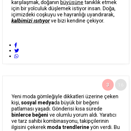
karşılaşmak, doğanın
büyüsüne
tanıklık etmek
için bir yolculuk düşlemek istiyor insan. Doğa,
içimizdeki coşkuyu ve hayranlığı uyandırarak,
kalbimizi ısıtıyor
ve bizi kendine çekiyor.
3
16
Yeni moda gömleğiyle dikkatleri üzerine çeken
kişi,
sosyal medya
da büyük bir beğeni
patlaması yaşadı. Gönderisi kısa sürede
binlerce beğeni
ve olumlu yorum aldı. Yaratıcı
ve tarz sahibi kombinasyonu, takipçilerinin
ilgisini çekerek
moda trendlerine
yön verdi. Bu