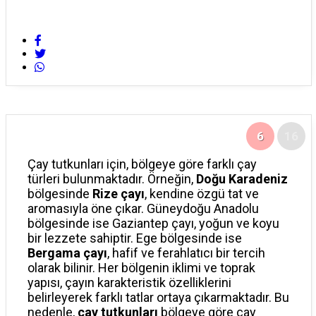
6
16
Çay tutkunları için, bölgeye göre farklı çay
türleri bulunmaktadır. Örneğin,
Doğu Karadeniz
bölgesinde
Rize çayı
, kendine özgü tat ve
aromasıyla öne çıkar. Güneydoğu Anadolu
bölgesinde ise Gaziantep çayı, yoğun ve koyu
bir lezzete sahiptir. Ege bölgesinde ise
Bergama çayı
, hafif ve ferahlatıcı bir tercih
olarak bilinir. Her bölgenin iklimi ve toprak
yapısı, çayın karakteristik özelliklerini
belirleyerek farklı tatlar ortaya çıkarmaktadır. Bu
nedenle,
çay tutkunları
bölgeye göre çay