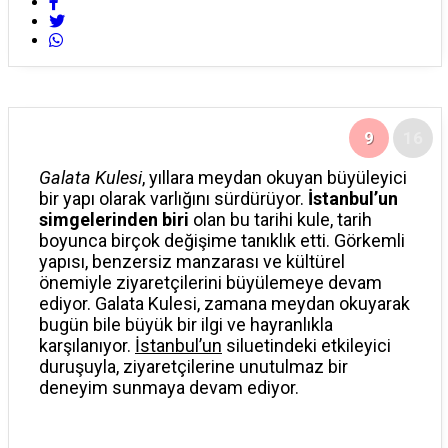
9
16
Galata Kulesi
, yıllara meydan okuyan büyüleyici
bir yapı olarak varlığını sürdürüyor.
İstanbul’un
simgelerinden biri
olan bu tarihi kule, tarih
boyunca birçok değişime tanıklık etti. Görkemli
yapısı, benzersiz manzarası ve kültürel
önemiyle ziyaretçilerini büyülemeye devam
ediyor. Galata Kulesi, zamana meydan okuyarak
bugün bile büyük bir ilgi ve hayranlıkla
karşılanıyor.
İstanbul’un
siluetindeki etkileyici
duruşuyla, ziyaretçilerine unutulmaz bir
deneyim sunmaya devam ediyor.