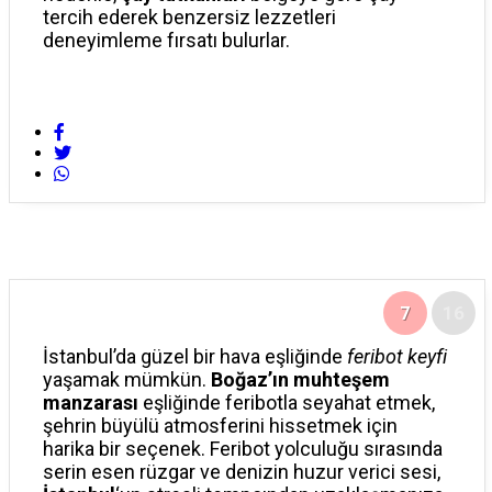
tercih ederek benzersiz lezzetleri
deneyimleme fırsatı bulurlar.
7
16
İstanbul’da güzel bir hava eşliğinde
feribot keyfi
yaşamak mümkün.
Boğaz’ın muhteşem
manzarası
eşliğinde feribotla seyahat etmek,
şehrin büyülü atmosferini hissetmek için
harika bir seçenek. Feribot yolculuğu sırasında
serin esen rüzgar ve denizin huzur verici sesi,