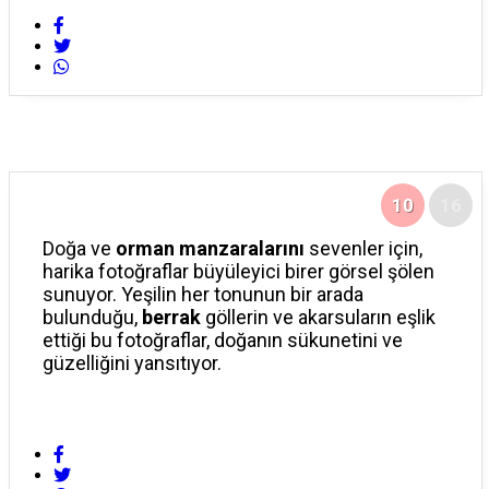
10
16
Doğa ve
orman manzaralarını
sevenler için,
harika fotoğraflar büyüleyici birer görsel şölen
sunuyor. Yeşilin her tonunun bir arada
bulunduğu,
berrak
göllerin ve akarsuların eşlik
ettiği bu fotoğraflar, doğanın sükunetini ve
güzelliğini yansıtıyor.