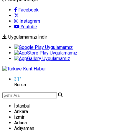
Facebook
Instagram
Youtube
Uygulamamızı İndir
31
°
Bursa
İstanbul
Ankara
İzmir
Adana
Adıyaman