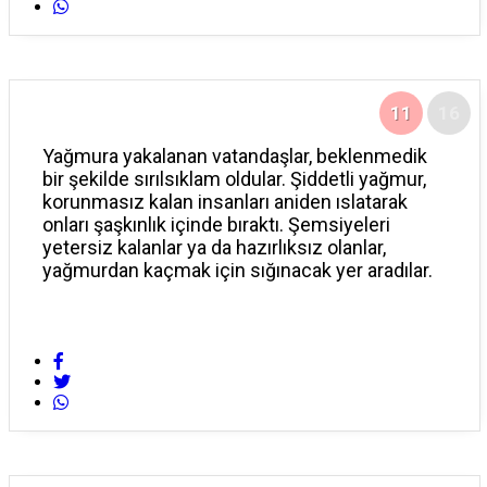
11
16
Yağmura yakalanan vatandaşlar, beklenmedik
bir şekilde sırılsıklam oldular. Şiddetli yağmur,
korunmasız kalan insanları aniden ıslatarak
onları şaşkınlık içinde bıraktı. Şemsiyeleri
yetersiz kalanlar ya da hazırlıksız olanlar,
yağmurdan kaçmak için sığınacak yer aradılar.