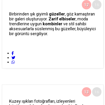
12
16
Birbirinden şık giyimli
güzeller
, göz kamaştıran
bir galeri oluşturuyor.
Zarif elbiseler
, moda
trendlerine uygun
kombinler
ve stil sahibi
aksesuarlarla süslenmiş bu güzeller, büyüleyici
bir görüntü sergiliyor.
13
16
Kuzey ışıkları fotoğrafları, izleyenleri