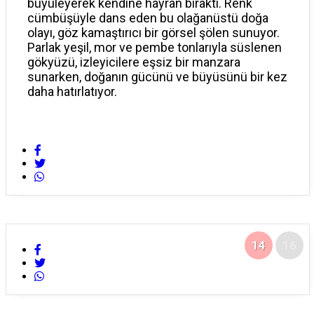
büyüleyerek kendine hayran bıraktı. Renk
cümbüşüyle dans eden bu olağanüstü doğa
olayı, göz kamaştırıcı bir görsel şölen sunuyor.
Parlak yeşil, mor ve pembe tonlarıyla süslenen
gökyüzü, izleyicilere eşsiz bir manzara
sunarken, doğanın gücünü ve büyüsünü bir kez
daha hatırlatıyor.
14
16