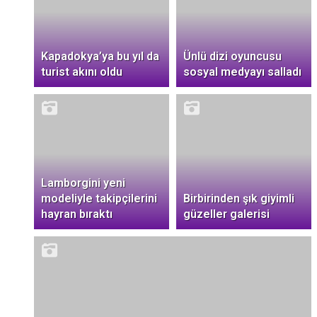
Kapadokya’ya bu yıl da
Ünlü dizi oyuncusu
turist akını oldu
sosyal medyayı salladı
Lamborgini yeni
modeliyle takipçilerini
Birbirinden şık giyimli
hayran bıraktı
güzeller galerisi