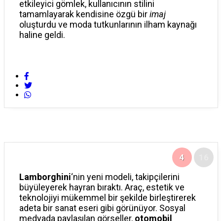
etkileyici gömlek, kullanıcının stilini
tamamlayarak kendisine özgü bir
imaj
oluşturdu ve moda tutkunlarının ilham kaynağı
haline geldi.
4
16
Lamborghini
‘nin yeni modeli, takipçilerini
büyüleyerek hayran bıraktı. Araç, estetik ve
teknolojiyi mükemmel bir şekilde birleştirerek
adeta bir sanat eseri gibi görünüyor. Sosyal
medyada paylaşılan görseller,
otomobil