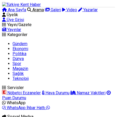
Ana Sayfa
Arama
Galeri
Video
Yazarlar
Üyelik
Üye Girişi
Yayın/Gazete
Yayınlar
Kategoriler
Gündem
Ekonomi
Politika
Dünya
Spor
Magazin
Sağlık
Teknoloji
Servisler
Nöbetçi Eczaneler
Hava Durumu
Namaz Vakitleri
Puan Durumu
WhatsApp
WhatsApp İhbar Hattı
Sosyal Medya