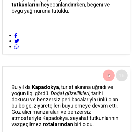
tutkunlarını
heyecanlandırırken, beğeni ve
övgü yağmuruna tutuldu.
5
16
Bu yıl da
Kapadokya
, turist akınına uğradı ve
yoğun ilgi gördü.
Doğal güzellikleri
, tarihi
dokusu ve benzersiz peri bacalarıyla ünlü olan
bu bölge, ziyaretçileri büyülemeye devam etti.
Göz alıcı manzaraları ve benzersiz
atmosferiyle Kapadokya, seyahat tutkunlarının
vazgeçilmez
rotalarından
biri oldu.