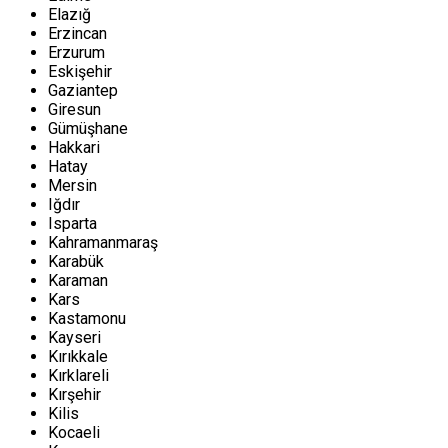
Elazığ
Erzincan
Erzurum
Eskişehir
Gaziantep
Giresun
Gümüşhane
Hakkari
Hatay
Mersin
Iğdır
Isparta
Kahramanmaraş
Karabük
Karaman
Kars
Kastamonu
Kayseri
Kırıkkale
Kırklareli
Kırşehir
Kilis
Kocaeli