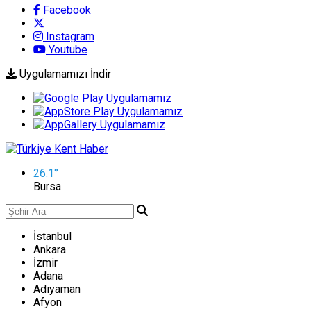
Facebook
Instagram
Youtube
Uygulamamızı İndir
26.1
°
Bursa
İstanbul
Ankara
İzmir
Adana
Adıyaman
Afyon