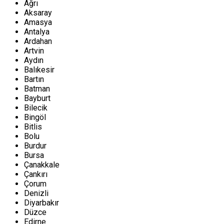
Ağrı
Aksaray
Amasya
Antalya
Ardahan
Artvin
Aydın
Balıkesir
Bartın
Batman
Bayburt
Bilecik
Bingöl
Bitlis
Bolu
Burdur
Bursa
Çanakkale
Çankırı
Çorum
Denizli
Diyarbakır
Düzce
Edirne