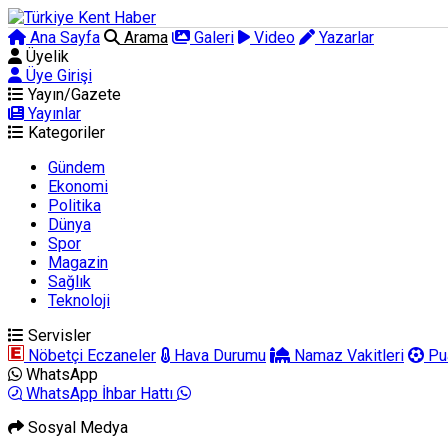
Ana Sayfa
Arama
Galeri
Video
Yazarlar
Üyelik
Üye Girişi
Yayın/Gazete
Yayınlar
Kategoriler
Gündem
Ekonomi
Politika
Dünya
Spor
Magazin
Sağlık
Teknoloji
Servisler
Nöbetçi Eczaneler
Hava Durumu
Namaz Vakitleri
Pu
WhatsApp
WhatsApp İhbar Hattı
Sosyal Medya