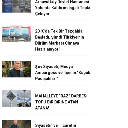
Arnavutköy Devlet Hastanesi
Yolunda Kaldırım İşgali Tepki
Çekiyor
2010’da Tek Bir Tezgâhla
Başladı, Şimdi Türkiye’nin
Dürüm Markası Olmaya
Hazırlanıyor!
Şov Siyaseti, Medya
Ambargosu ve İlçenin “Küçük
Padişahları”
MAHALLEYE “BAZ” DARBESİ:
TOPU BİR BİRİNE ATAN
ATANA!
Siyasetin ve Ticaretin