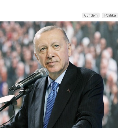
Gündem
Politika