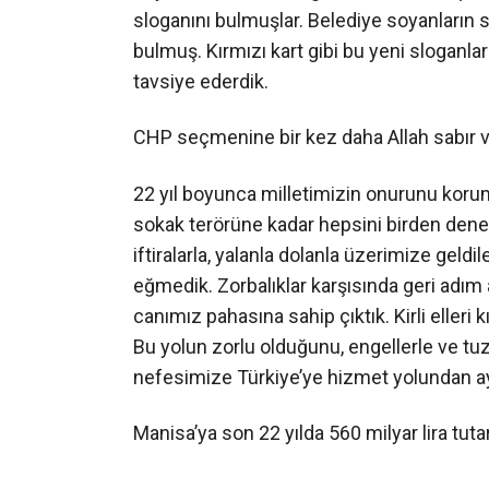
sloganını bulmuşlar. Belediye soyanların
bulmuş. Kırmızı kart gibi bu yeni sloganla
tavsiye ederdik.
CHP seçmenine bir kez daha Allah sabır v
22 yıl boyunca milletimizin onurunu kor
sokak terörüne kadar hepsini birden dene
iftiralarla, yalanla dolanla üzerimize geld
eğmedik. Zorbalıklar karşısında geri adım 
canımız pahasına sahip çıktık. Kirli eller
Bu yolun zorlu olduğunu, engellerle ve tuz
nefesimize Türkiye’ye hizmet yolundan a
Manisa’ya son 22 yılda 560 milyar lira tuta