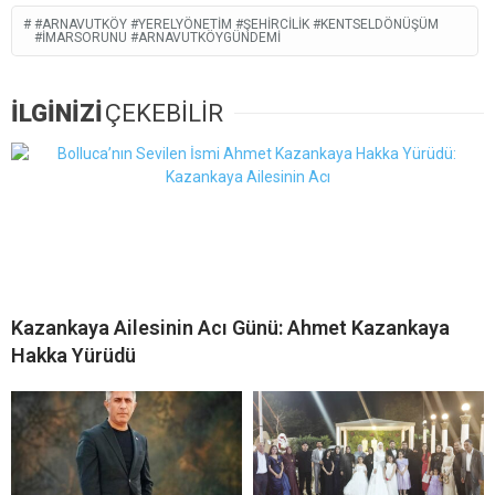
#ARNAVUTKÖY #YERELYÖNETIM #ŞEHIRCILIK #KENTSELDÖNÜŞÜM
#İMARSORUNU #ARNAVUTKÖYGÜNDEMI
İLGİNİZİ
ÇEKEBİLİR
Kazankaya Ailesinin Acı Günü: Ahmet Kazankaya
Hakka Yürüdü