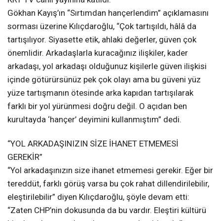
Gökhan Kayış’ın “Sırtımdan hançerlendim” açıklamasını
sorması üzerine Kılıçdaroğlu, “Çok tartışıldı, hâlâ da
tartışılıyor. Siyasette etik, ahlaki değerler, güven çok
önemlidir. Arkadaşlarla kuracağınız ilişkiler, kader
arkadaşı, yol arkadaşı olduğunuz kişilerle güven ilişkisi
içinde götürürsünüz pek çok olayı ama bu güveni yüz
yüze tartışmanın ötesinde arka kapıdan tartışılarak
farklı bir yol yürünmesi doğru değil. O açıdan ben
kurultayda ‘hançer’ deyimini kullanmıştım” dedi.
“YOL ARKADAŞINIZIN SİZE İHANET ETMEMESİ
GEREKİR”
“Yol arkadaşınızın size ihanet etmemesi gerekir. Eğer bir
tereddüt, farklı görüş varsa bu çok rahat dillendirilebilir,
eleştirilebilir” diyen Kılıçdaroğlu, şöyle devam etti:
“Zaten CHP’nin dokusunda da bu vardır. Eleştiri kültürü