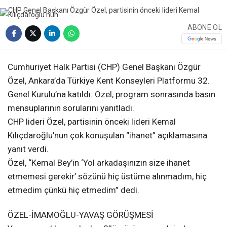
ABONE OL
Cumhuriyet Halk Partisi (CHP) Genel Başkanı Özgür
Özel, Ankara’da Türkiye Kent Konseyleri Platformu 32.
Genel Kurulu’na katıldı. Özel, program sonrasında basın
mensuplarının sorularını yanıtladı.
CHP lideri Özel, partisinin önceki lideri Kemal
Kılıçdaroğlu’nun çok konuşulan “ihanet” açıklamasına
yanıt verdi.
Özel, “Kemal Bey’in ‘Yol arkadaşınızın size ihanet
etmemesi gerekir’ sözünü hiç üstüme alınmadım, hiç
etmedim çünkü hiç etmedim” dedi.
ÖZEL-İMAMOĞLU-YAVAŞ GÖRÜŞMESİ