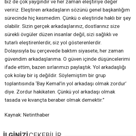
biz de çok yaygındır ve her zaman eleştiriye değer
veririz. Eleştiren arkadaşların sözünü genel başkanlığım
sürecinde hiç kesmedim. Çünkü o eleştiride haklı bir şey
olabilir. Sizin gerçek arkadaşlarınız, dostlarınız size
sürekli övgüler düzen insanlar değil, sizi sağlıklı ve
tutarlı eleştirenlerdir, siz yol gösterenlerdir.
Dolayısıyla bu çerçevede baktım siyasete, her zaman
güvendim arkadaşlarıma. O güven içinde düşüncelerimi
ifade ettim, bazen sırlarımızı paylaştık. Yol arkadaşlığı
çok kolay bir iş değildir. Söylemiştim bir grup
toplantısında ‘Bay Kemal’in yol arkadaşı olmak zordur’
diye. Zordur hakikaten. Çünkü yol arkadaşı olmak
tasada ve kıvançta beraber olmak demektir.”
Kaynak: Netinthaber
İLGİNİZİ
ÇEKEBİLİR