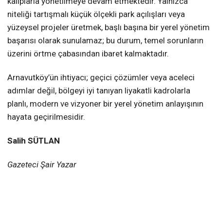
kalıplarla yönetilmeye devam etmektedir. Yalnızca
niteliği tartışmalı küçük ölçekli park açılışları veya
yüzeysel projeler üretmek, başlı başına bir yerel yönetim
başarısı olarak sunulamaz; bu durum, temel sorunların
üzerini örtme çabasından ibaret kalmaktadır.
Arnavutköy’ün ihtiyacı; geçici çözümler veya aceleci
adımlar değil, bölgeyi iyi tanıyan liyakatli kadrolarla
planlı, modern ve vizyoner bir yerel yönetim anlayışının
hayata geçirilmesidir.
Salih SÜTLAN
Gazeteci Şair Yazar