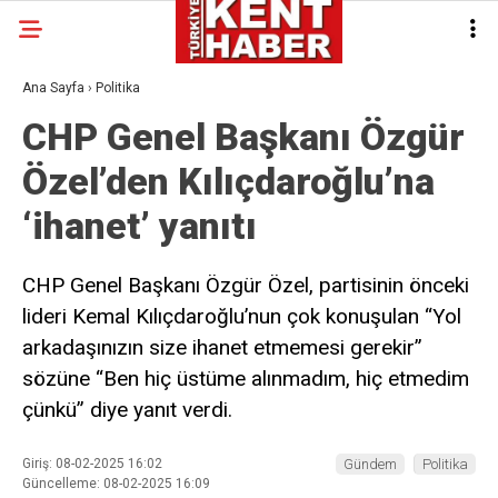
Ana Sayfa
›
Politika
CHP Genel Başkanı Özgür
Özel’den Kılıçdaroğlu’na
‘ihanet’ yanıtı
CHP Genel Başkanı Özgür Özel, partisinin önceki
lideri Kemal Kılıçdaroğlu’nun çok konuşulan “Yol
arkadaşınızın size ihanet etmemesi gerekir”
sözüne “Ben hiç üstüme alınmadım, hiç etmedim
çünkü” diye yanıt verdi.
Giriş: 08-02-2025 16:02
Gündem
Politika
Güncelleme: 08-02-2025 16:09