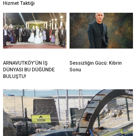
Hizmet Taktiği
ARNAVUTKÖY’ÜN İŞ
Sessizliğin Gücü: Kibrin
DÜNYASI BU DÜĞÜNDE
Sonu
BULUŞTU!