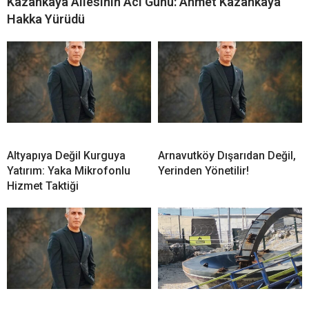
Kazankaya Ailesinin Acı Günü: Ahmet Kazankaya
Hakka Yürüdü
Altyapıya Değil Kurguya
Arnavutköy Dışarıdan Değil,
Yatırım: Yaka Mikrofonlu
Yerinden Yönetilir!
Hizmet Taktiği