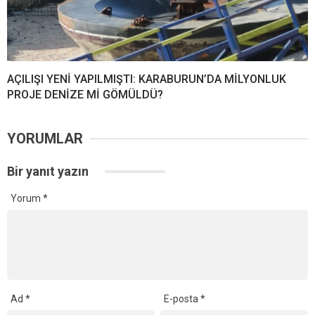
AÇILIŞI YENİ YAPILMIŞTI: KARABURUN’DA MİLYONLUK
PROJE DENİZE Mİ GÖMÜLDÜ?
YORUMLAR
Bir yanıt yazın
Yorum
*
Ad
*
E-posta
*