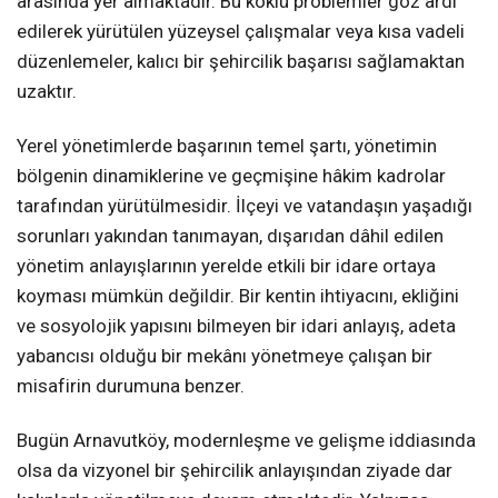
arasında yer almaktadır. Bu köklü problemler göz ardı
edilerek yürütülen yüzeysel çalışmalar veya kısa vadeli
düzenlemeler, kalıcı bir şehircilik başarısı sağlamaktan
uzaktır.
Yerel yönetimlerde başarının temel şartı, yönetimin
bölgenin dinamiklerine ve geçmişine hâkim kadrolar
tarafından yürütülmesidir. İlçeyi ve vatandaşın yaşadığı
sorunları yakından tanımayan, dışarıdan dâhil edilen
yönetim anlayışlarının yerelde etkili bir idare ortaya
koyması mümkün değildir. Bir kentin ihtiyacını, ekliğini
ve sosyolojik yapısını bilmeyen bir idari anlayış, adeta
yabancısı olduğu bir mekânı yönetmeye çalışan bir
misafirin durumuna benzer.
Bugün Arnavutköy, modernleşme ve gelişme iddiasında
olsa da vizyonel bir şehircilik anlayışından ziyade dar