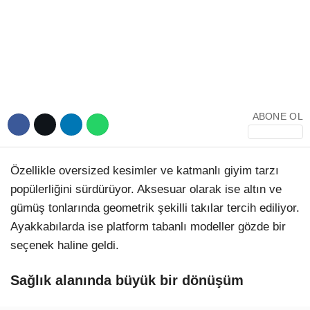
SERVISLER
WhatsApp İhbar Hattı
ABONE OL
Facebook
Özellikle oversized kesimler ve katmanlı giyim tarzı
popülerliğini sürdürüyor. Aksesuar olarak ise altın ve
gümüş tonlarında geometrik şekilli takılar tercih ediliyor.
Instagram
Ayakkabılarda ise platform tabanlı modeller gözde bir
seçenek haline geldi.
Youtube
Sağlık alanında büyük bir dönüşüm